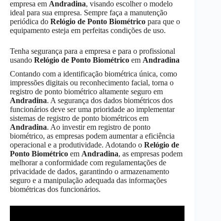
empresa em
Andradina
, visando escolher o modelo
ideal para sua empresa. Sempre faça a manutenção
periódica do
Relógio de Ponto Biométrico
para que o
equipamento esteja em perfeitas condições de uso.
Tenha segurança para a empresa e para o profissional
usando
Relógio de Ponto Biométrico
em
Andradina
Contando com a identificação biométrica única, como
impressões digitais ou reconhecimento facial, torna o
registro de ponto biométrico altamente seguro em
Andradina
. A segurança dos dados biométricos dos
funcionários deve ser uma prioridade ao implementar
sistemas de registro de ponto biométricos em
Andradina
. Ao investir em registro de ponto
biométrico, as empresas podem aumentar a eficiência
operacional e a produtividade. Adotando o
Relógio de
Ponto Biométrico
em
Andradina
, as empresas podem
melhorar a conformidade com regulamentações de
privacidade de dados, garantindo o armazenamento
seguro e a manipulação adequada das informações
biométricas dos funcionários.