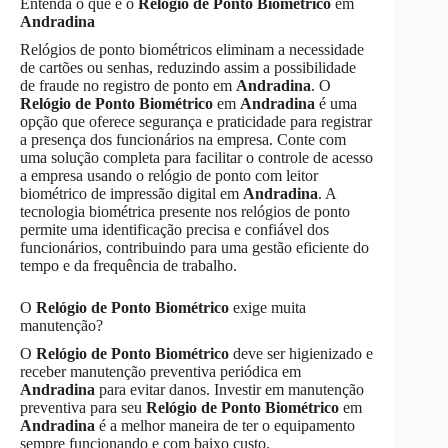
Entenda o que é o
Relógio de Ponto Biométrico
em
Andradina
Relógios de ponto biométricos eliminam a necessidade
de cartões ou senhas, reduzindo assim a possibilidade
de fraude no registro de ponto em
Andradina
. O
Relógio de Ponto Biométrico
em
Andradina
é uma
opção que oferece segurança e praticidade para registrar
a presença dos funcionários na empresa. Conte com
uma solução completa para facilitar o controle de acesso
a empresa usando o relógio de ponto com leitor
biométrico de impressão digital em
Andradina
. A
tecnologia biométrica presente nos relógios de ponto
permite uma identificação precisa e confiável dos
funcionários, contribuindo para uma gestão eficiente do
tempo e da frequência de trabalho.
O
Relógio de Ponto Biométrico
exige muita
manutenção?
O
Relógio de Ponto Biométrico
deve ser higienizado e
receber manutenção preventiva periódica em
Andradina
para evitar danos. Investir em manutenção
preventiva para seu
Relógio de Ponto Biométrico
em
Andradina
é a melhor maneira de ter o equipamento
sempre funcionando e com baixo custo.