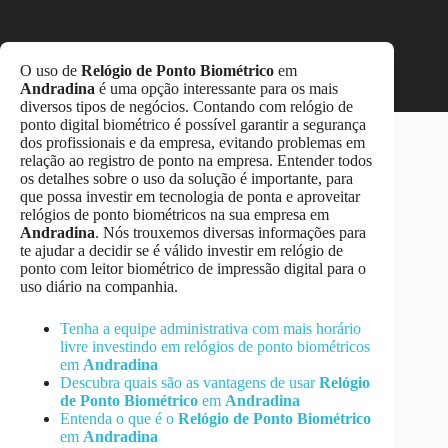
O uso de
Relógio de Ponto Biométrico
em
Andradina
é uma opção interessante para os mais
diversos tipos de negócios. Contando com relógio de
ponto digital biométrico é possível garantir a segurança
dos profissionais e da empresa, evitando problemas em
relação ao registro de ponto na empresa. Entender todos
os detalhes sobre o uso da solução é importante, para
que possa investir em tecnologia de ponta e aproveitar
relógios de ponto biométricos na sua empresa em
Andradina
. Nós trouxemos diversas informações para
te ajudar a decidir se é válido investir em relógio de
ponto com leitor biométrico de impressão digital para o
uso diário na companhia.
Tenha a equipe administrativa com mais horário
livre investindo em relógios de ponto biométricos
em
Andradina
Descubra quais são as vantagens de usar
Relógio
de Ponto Biométrico
em
Andradina
Entenda o que é o
Relógio de Ponto Biométrico
em
Andradina