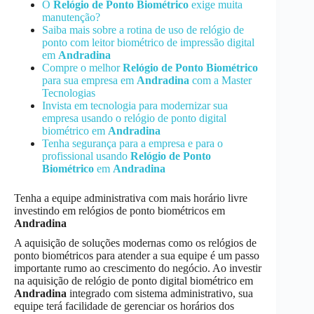
O
Relógio de Ponto Biométrico
exige muita
manutenção?
Saiba mais sobre a rotina de uso de relógio de
ponto com leitor biométrico de impressão digital
em
Andradina
Compre o melhor
Relógio de Ponto Biométrico
para sua empresa em
Andradina
com a Master
Tecnologias
Invista em tecnologia para modernizar sua
empresa usando o relógio de ponto digital
biométrico em
Andradina
Tenha segurança para a empresa e para o
profissional usando
Relógio de Ponto
Biométrico
em
Andradina
Tenha a equipe administrativa com mais horário livre
investindo em relógios de ponto biométricos em
Andradina
A aquisição de soluções modernas como os relógios de
ponto biométricos para atender a sua equipe é um passo
importante rumo ao crescimento do negócio. Ao investir
na aquisição de relógio de ponto digital biométrico em
Andradina
integrado com sistema administrativo, sua
equipe terá facilidade de gerenciar os horários dos