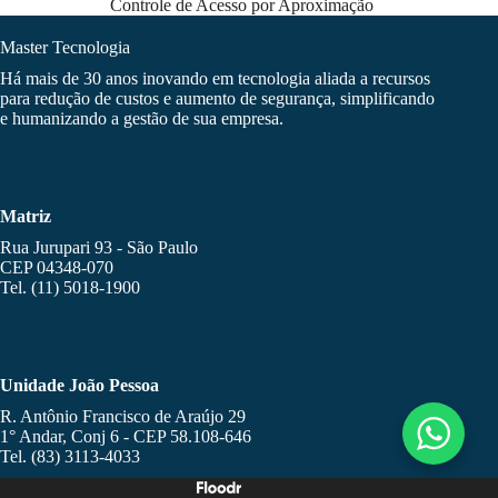
Controle de Acesso por Aproximação
Master Tecnologia
Há mais de 30 anos inovando em tecnologia aliada a recursos
para redução de custos e aumento de segurança, simplificando
e humanizando a gestão de sua empresa.
Matriz
Rua Jurupari 93 - São Paulo
CEP 04348-070
Tel. (11) 5018-1900
Unidade João Pessoa
R. Antônio Francisco de Araújo 29
1° Andar, Conj 6 - CEP 58.108-646
Tel. (83) 3113-4033