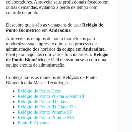
colaboradores. Aproveite seus profissionais focados em
outras demandas, evitando a perda de tempo com
controle de ponto.
Descubra quais são as vantagens de usar
Relógio de
Ponto Biométrico
em
Andradina
Aproveite os relógios de ponto biométricos para
modernizar sua empresa e otimizar o processo de
administração dos horários da equipe em
Andradina
.
Ideal para negócios com vários funcionários, o
Relógio
de Ponto Biométrico
é fácil de usar mesmo com uma
equipe enxuta de administração.
Conheça todos os modelos de Relógios de Ponto
Biométrico da Master Tecnologia
Relógio de Ponto Hexa
Relógio de Ponto Prisma Advanced
Relógio de Ponto ID Class
Relógio de Ponto ID Class 373
Relógio de Ponto Primme SF
Relógio de Ponto Primme MA
Ponto E Advance