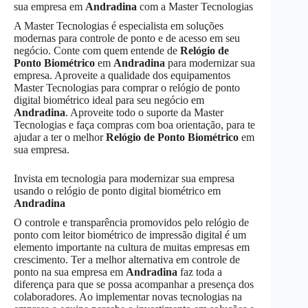
sua empresa em
Andradina
com a Master Tecnologias
A Master Tecnologias é especialista em soluções
modernas para controle de ponto e de acesso em seu
negócio. Conte com quem entende de
Relógio de
Ponto Biométrico
em
Andradina
para modernizar sua
empresa. Aproveite a qualidade dos equipamentos
Master Tecnologias para comprar o relógio de ponto
digital biométrico ideal para seu negócio em
Andradina
. Aproveite todo o suporte da Master
Tecnologias e faça compras com boa orientação, para te
ajudar a ter o melhor
Relógio de Ponto Biométrico
em
sua empresa.
Invista em tecnologia para modernizar sua empresa
usando o relógio de ponto digital biométrico em
Andradina
O controle e transparência promovidos pelo relógio de
ponto com leitor biométrico de impressão digital é um
elemento importante na cultura de muitas empresas em
crescimento. Ter a melhor alternativa em controle de
ponto na sua empresa em
Andradina
faz toda a
diferença para que se possa acompanhar a presença dos
colaboradores. Ao implementar novas tecnologias na