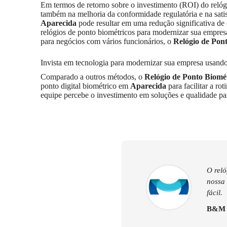
Em termos de retorno sobre o investimento (ROI) do relógi
também na melhoria da conformidade regulatória e na sati
Aparecida
pode resultar em uma redução significativa de cu
relógios de ponto biométricos para modernizar sua empres
para negócios com vários funcionários, o
Relógio de Pon
Invista em tecnologia para modernizar sua empresa usando
Comparado a outros métodos, o
Relógio de Ponto Biomé
ponto digital biométrico em
Aparecida
para facilitar a ro
equipe percebe o investimento em soluções e qualidade par
O reló
nossa 
fácil.
B&M D