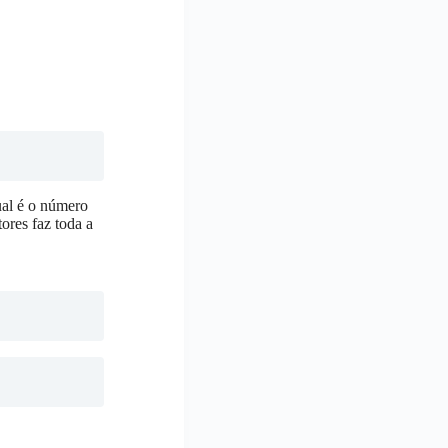
ual é o número
ores faz toda a