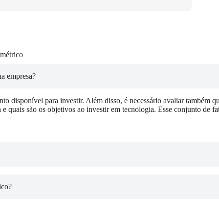
métrico
ha empresa?
nto disponível para investir. Além disso, é necessário avaliar também q
e quais são os objetivos ao investir em tecnologia. Esse conjunto de fat
ico?