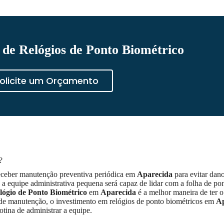
de Relógios de Ponto Biométrico
olicite um Orçamento
?
receber manutenção preventiva periódica em
Aparecida
para evitar dano
a equipe administrativa pequena será capaz de lidar com a folha de po
lógio de Ponto Biométrico
em
Aparecida
é a melhor maneira de ter 
de manutenção, o investimento em relógios de ponto biométricos em
Ap
otina de administrar a equipe.