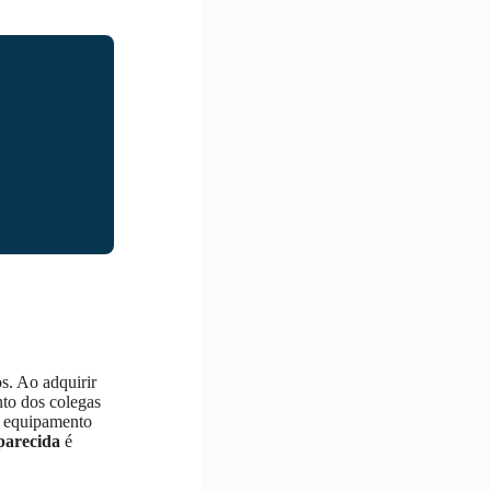
s. Ao adquirir
nto dos colegas
o equipamento
arecida
é