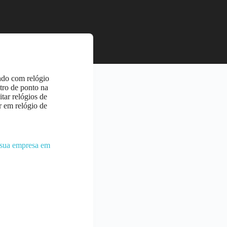
ndo com relógio
stro de ponto na
tar relógios de
r em relógio de
m sua empresa em