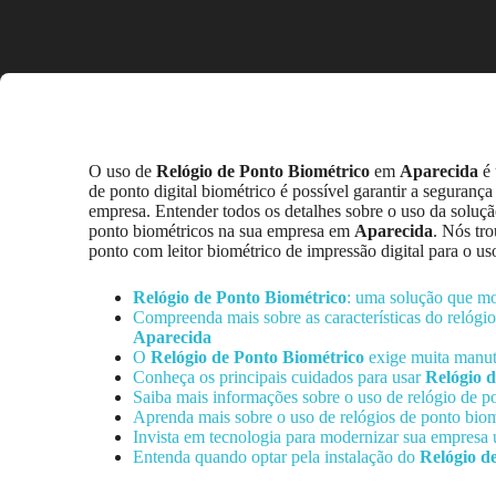
O uso de
Relógio de Ponto Biométrico
em
Aparecida
é 
de ponto digital biométrico é possível garantir a seguranç
empresa. Entender todos os detalhes sobre o uso da solução
ponto biométricos na sua empresa em
Aparecida
. Nós tro
ponto com leitor biométrico de impressão digital para o u
Relógio de Ponto Biométrico
: uma solução que m
Compreenda mais sobre as características do relógi
Aparecida
O
Relógio de Ponto Biométrico
exige muita manu
Conheça os principais cuidados para usar
Relógio 
Saiba mais informações sobre o uso de relógio de p
Aprenda mais sobre o uso de relógios de ponto bio
Invista em tecnologia para modernizar sua empresa 
Entenda quando optar pela instalação do
Relógio d