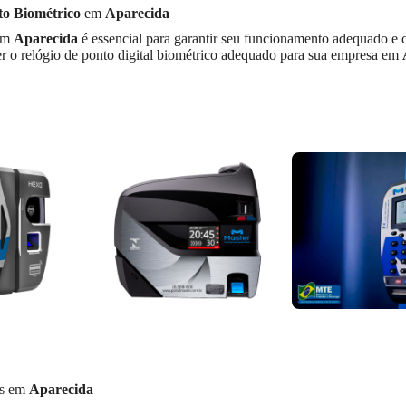
to Biométrico
em
Aparecida
em
Aparecida
é essencial para garantir seu funcionamento adequado e c
er o relógio de ponto digital biométrico adequado para sua empresa em
os em
Aparecida