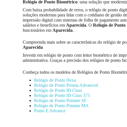
Relógio de Ponto Biométrico
: uma solução que moderni
Com baixa probabilidade de erros, o relógio de ponto dig
soluções modernas para lidar com o cotidiano de gestão de
impressão digital com sistemas de folha de pagamento auto
salários e benefícios em
Aparecida
. O
Relógio de Ponto
funcionários em
Aparecida
.
Compreenda mais sobre as características do relógio de po
Aparecida
Investir em relógio de ponto com leitor biométrico de imp
administrativa. Graças a precisão dos relógios de ponto bi
Conheça todos os modelos de Relógios de Ponto Biométri
Relógio de Ponto Hexa
Relógio de Ponto Prisma Advanced
Relógio de Ponto ID Class
Relógio de Ponto ID Class 373
Relógio de Ponto Primme SF
Relógio de Ponto Primme MA
Ponto E Advance