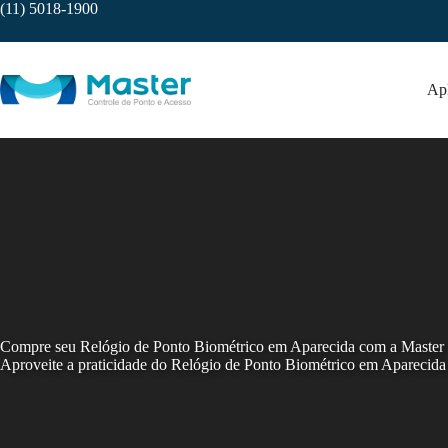
Skip
(11) 5018-1900
to
content
Apl
Compre seu Relógio de Ponto Biométrico em Aparecida com a Master
Aproveite a praticidade do Relógio de Ponto Biométrico em Aparecida 