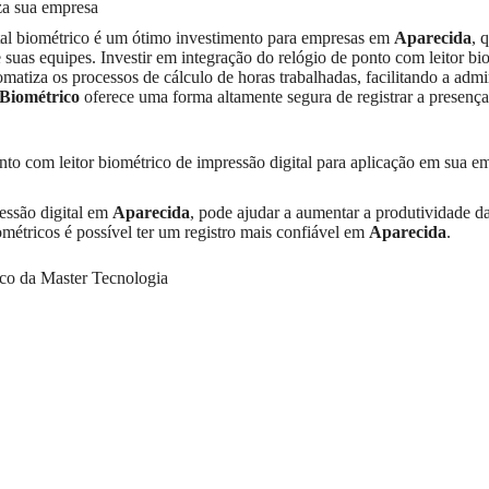
za sua empresa
ital biométrico é um ótimo investimento para empresas em
Aparecida
, 
 suas equipes. Investir em integração do relógio de ponto com leitor bi
matiza os processos de cálculo de horas trabalhadas, facilitando a admi
 Biométrico
oferece uma forma altamente segura de registrar a presenç
nto com leitor biométrico de impressão digital para aplicação em sua 
ressão digital em
Aparecida
, pode ajudar a aumentar a produtividade d
ométricos é possível ter um registro mais confiável em
Aparecida
.
co da Master Tecnologia