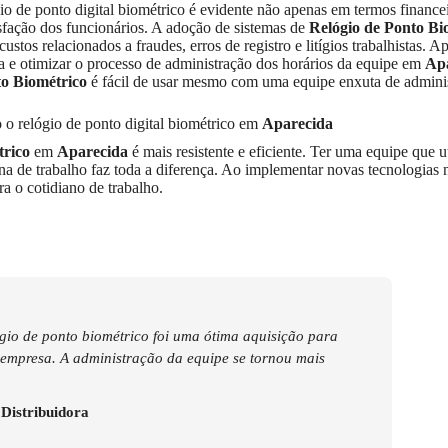
o de ponto digital biométrico é evidente não apenas em termos finance
sfação dos funcionários. A adoção de sistemas de
Relógio de Ponto Bi
stos relacionados a fraudes, erros de registro e litígios trabalhistas. A
a e otimizar o processo de administração dos horários da equipe em
Ap
to Biométrico
é fácil de usar mesmo com uma equipe enxuta de admini
 o relógio de ponto digital biométrico em
Aparecida
trico
em
Aparecida
é mais resistente e eficiente. Ter uma equipe que ut
tina de trabalho faz toda a diferença. Ao implementar novas tecnologias
a o cotidiano de trabalho.
gio de ponto biométrico foi uma ótima aquisição para
empresa. A administração da equipe se tornou mais
istribuidora