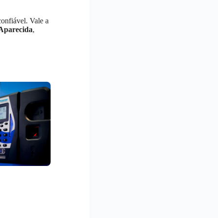
onfiável. Vale a
Aparecida
,