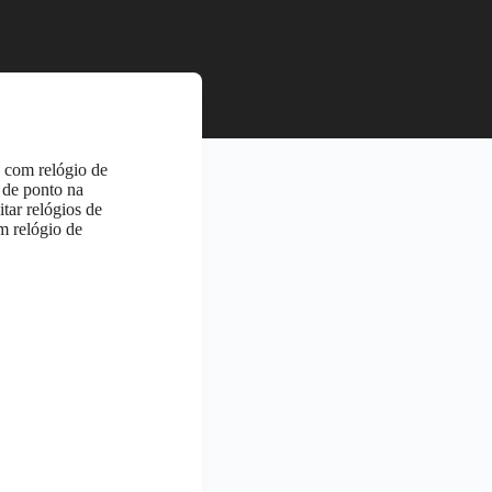
o com relógio de
o de ponto na
tar relógios de
em relógio de