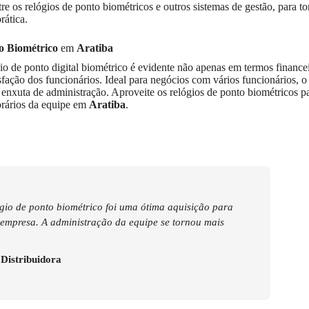
tre os relógios de ponto biométricos e outros sistemas de gestão, para to
rática.
o Biométrico
em
Aratiba
o de ponto digital biométrico é evidente não apenas em termos finance
fação dos funcionários. Ideal para negócios com vários funcionários, 
nxuta de administração. Aproveite os relógios de ponto biométricos p
orários da equipe em
Aratiba
.
gio de ponto biométrico foi uma ótima aquisição para
empresa. A administração da equipe se tornou mais
istribuidora