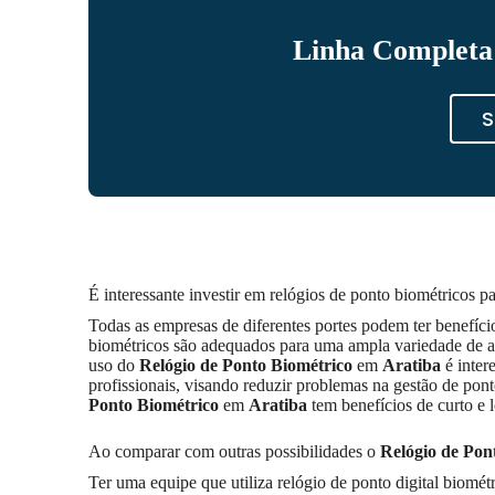
Linha Completa 
S
É interessante investir em relógios de ponto biométricos p
Todas as empresas de diferentes portes podem ter benefíc
biométricos são adequados para uma ampla variedade de amb
uso do
Relógio de Ponto Biométrico
em
Aratiba
é inter
profissionais, visando reduzir problemas na gestão de po
Ponto Biométrico
em
Aratiba
tem benefícios de curto e 
Ao comparar com outras possibilidades o
Relógio de Pon
Ter uma equipe que utiliza relógio de ponto digital biomé