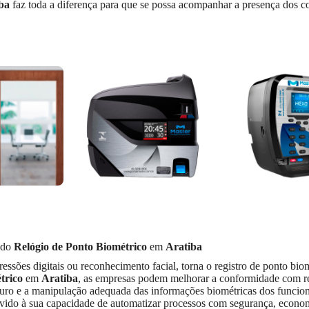
ba
faz toda a diferença para que se possa acompanhar a presença dos c
ando
Relógio de Ponto Biométrico
em
Aratiba
ssões digitais ou reconhecimento facial, torna o registro de ponto bio
trico
em
Aratiba
, as empresas podem melhorar a conformidade com 
uro e a manipulação adequada das informações biométricas dos funcion
vido à sua capacidade de automatizar processos com segurança, econ