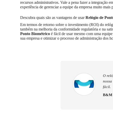
recursos administrativos. Vale a pena fazer a integração en
experiência de gerenciar a equipe da empresa muito mais p
Descubra quais são as vantagens de usar
Relógio de Pont
Em termos de retorno sobre o investimento (ROI) do relógi
também na melhoria da conformidade regulatória e na satis
Ponto Biométrico
é fácil de usar mesmo com uma equipe e
sua empresa e otimizar o processo de administração dos h
O reló
nossa 
fácil.
B&M D