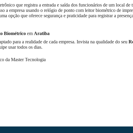
etrônico que registra a entrada e saída dos funcionários de um local de 
sso a empresa usando o relógio de ponto com leitor biométrico de impre
uma opção que oferece segurança e praticidade para registrar a presenç
to Biométrico
em
Aratiba
ptado para a realidade de cada empresa. Invista na qualidade do seu
Re
pe usar todos os dias.
co da Master Tecnologia