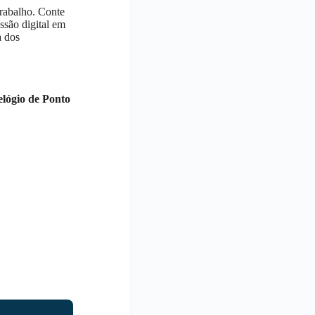
trabalho. Conte
ssão digital em
a dos
lógio de Ponto