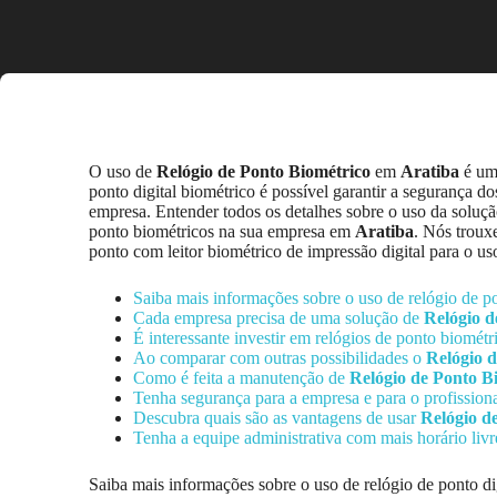
O uso de
Relógio de Ponto Biométrico
em
Aratiba
é uma
ponto digital biométrico é possível garantir a segurança d
empresa. Entender todos os detalhes sobre o uso da solução
ponto biométricos na sua empresa em
Aratiba
. Nós trouxe
ponto com leitor biométrico de impressão digital para o u
Saiba mais informações sobre o uso de relógio de p
Cada empresa precisa de uma solução de
Relógio d
É interessante investir em relógios de ponto biométr
Ao comparar com outras possibilidades o
Relógio 
Como é feita a manutenção de
Relógio de Ponto B
Tenha segurança para a empresa e para o profissio
Descubra quais são as vantagens de usar
Relógio d
Tenha a equipe administrativa com mais horário liv
Saiba mais informações sobre o uso de relógio de ponto d