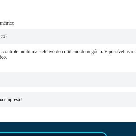
métrico
ico?
 controle muito mais efetivo do cotidiano do negócio. É possível usar o
ico.
ha empresa?