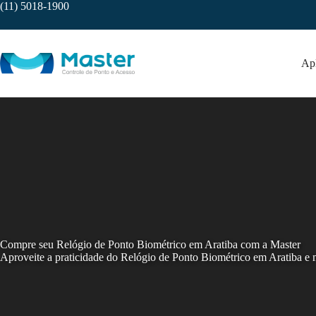
Skip
(11) 5018-1900
to
content
Apl
Compre seu Relógio de Ponto Biométrico em Aratiba com a Master
Aproveite a praticidade do Relógio de Ponto Biométrico em Aratiba e 