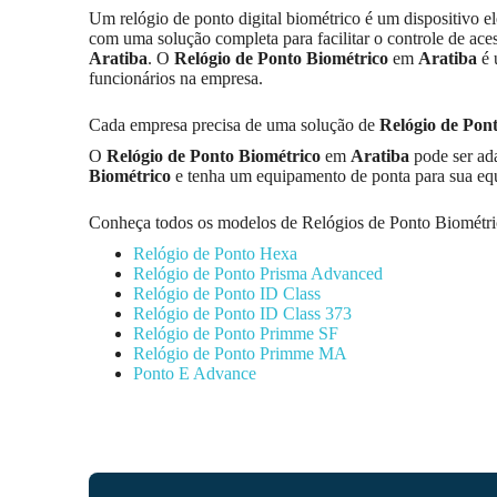
Um relógio de ponto digital biométrico é um dispositivo el
com uma solução completa para facilitar o controle de ace
Aratiba
. O
Relógio de Ponto Biométrico
em
Aratiba
é 
funcionários na empresa.
Cada empresa precisa de uma solução de
Relógio de Pon
O
Relógio de Ponto Biométrico
em
Aratiba
pode ser ada
Biométrico
e tenha um equipamento de ponta para sua equi
Conheça todos os modelos de Relógios de Ponto Biométri
Relógio de Ponto Hexa
Relógio de Ponto Prisma Advanced
Relógio de Ponto ID Class
Relógio de Ponto ID Class 373
Relógio de Ponto Primme SF
Relógio de Ponto Primme MA
Ponto E Advance