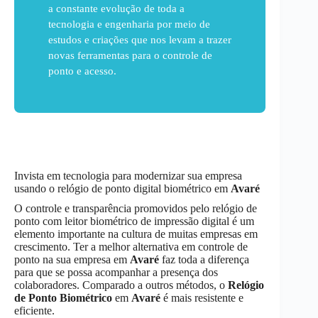
a constante evolução de toda a
tecnologia e engenharia por meio de
estudos e criações que nos levam a trazer
novas ferramentas para o controle de
ponto e acesso.
Invista em tecnologia para modernizar sua empresa
usando o relógio de ponto digital biométrico em
Avaré
O controle e transparência promovidos pelo relógio de
ponto com leitor biométrico de impressão digital é um
elemento importante na cultura de muitas empresas em
crescimento. Ter a melhor alternativa em controle de
ponto na sua empresa em
Avaré
faz toda a diferença
para que se possa acompanhar a presença dos
colaboradores. Comparado a outros métodos, o
Relógio
de Ponto Biométrico
em
Avaré
é mais resistente e
eficiente.