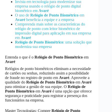
Invista em tecnologia para modernizar sua
empresa usando o relógio de ponto digital
biométrico em
Avaré
O uso de
Relógio de Ponto Biométrico
em
Avaré
beneficia a equipe e a empresa
Compreenda mais sobre as características do
relógio de ponto com leitor biométrico de
impressão digital para aplicação em sua empresa
em
Avaré
Relógio de Ponto Biométrico
: uma solução que
moderniza sua empresa
Entenda o que é o
Relógio de Ponto Biométrico
em
Avaré
Relógios de ponto biométricos eliminam a necessidade
de cartões ou senhas, reduzindo assim a possibilidade
de fraude no registro de ponto em
Avaré
. Aproveite a
qualidade do
Relógio de Ponto Biométrico
em
Avaré
para otimizar a gestão de sua equipe. O
Relógio de
Ponto Biométrico
em
Avaré
é uma opção que oferece
segurança e praticidade para registrar a presença dos
funcionários na empresa.
Master Tecnologias: Compre
Relógio de Ponto