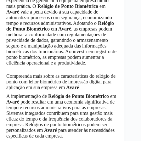
experiência de gerenciar a equipe da empresa muito
mais prática. O
Relógio de Ponto Biométrico
em
Avaré
vale a pena devido à sua capacidade de
automatizar processos com segurança, economizando
tempo e recursos administrativos. Adotando o
Relógio
de Ponto Biométrico
em
Avaré
, as empresas podem
melhorar a conformidade com regulamentações de
privacidade de dados, garantindo o armazenamento
seguro e a manipulação adequada das informações
biométricas dos funcionários. Ao investir em registro de
ponto biométrico, as empresas podem aumentar a
eficiência operacional e a produtividade.
Compreenda mais sobre as características do relógio de
ponto com leitor biométrico de impressão digital para
aplicação em sua empresa em
Avaré
A implementação de
Relógio de Ponto Biométrico
em
Avaré
pode resultar em uma economia significativa de
tempo e recursos administrativos para as empresas.
Sistemas integrados contribuem para uma gestão mais
eficaz do tempo e da frequência dos colaboradores da
empresa. Relógios de ponto biométricos podem ser
personalizados em
Avaré
para atender às necessidades
específicas de cada empresa.