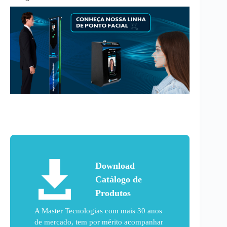
Download
Catálogo de
Produtos
A Master Tecnologias com mais 30 anos
de mercado, tem por mérito acompanhar