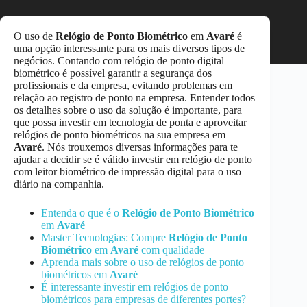
O uso de
Relógio de Ponto Biométrico
em
Avaré
é
uma opção interessante para os mais diversos tipos de
negócios. Contando com relógio de ponto digital
biométrico é possível garantir a segurança dos
profissionais e da empresa, evitando problemas em
relação ao registro de ponto na empresa. Entender todos
os detalhes sobre o uso da solução é importante, para
que possa investir em tecnologia de ponta e aproveitar
relógios de ponto biométricos na sua empresa em
Avaré
. Nós trouxemos diversas informações para te
ajudar a decidir se é válido investir em relógio de ponto
com leitor biométrico de impressão digital para o uso
diário na companhia.
Entenda o que é o
Relógio de Ponto Biométrico
em
Avaré
Master Tecnologias: Compre
Relógio de Ponto
Biométrico
em
Avaré
com qualidade
Aprenda mais sobre o uso de relógios de ponto
biométricos em
Avaré
É interessante investir em relógios de ponto
biométricos para empresas de diferentes portes?