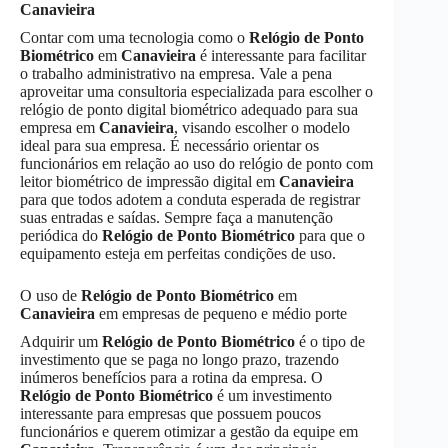
Canavieira
Contar com uma tecnologia como o
Relógio de Ponto
Biométrico
em
Canavieira
é interessante para facilitar
o trabalho administrativo na empresa. Vale a pena
aproveitar uma consultoria especializada para escolher o
relógio de ponto digital biométrico adequado para sua
empresa em
Canavieira
, visando escolher o modelo
ideal para sua empresa. É necessário orientar os
funcionários em relação ao uso do relógio de ponto com
leitor biométrico de impressão digital em
Canavieira
para que todos adotem a conduta esperada de registrar
suas entradas e saídas. Sempre faça a manutenção
periódica do
Relógio de Ponto Biométrico
para que o
equipamento esteja em perfeitas condições de uso.
O uso de
Relógio de Ponto Biométrico
em
Canavieira
em empresas de pequeno e médio porte
Adquirir um
Relógio de Ponto Biométrico
é o tipo de
investimento que se paga no longo prazo, trazendo
inúmeros benefícios para a rotina da empresa. O
Relógio de Ponto Biométrico
é um investimento
interessante para empresas que possuem poucos
funcionários e querem otimizar a gestão da equipe em