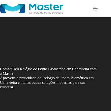
Skip
to
content
Compre seu Relógio de Ponto Biométrico em Canavieira com
a Master
Aproveite a praticidade do Relógio de Ponto Biométrico em
Canavieira e muitas outras soluções modernas para sua
empresa.