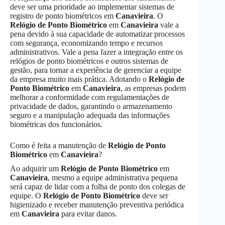
deve ser uma prioridade ao implementar sistemas de
registro de ponto biométricos em
Canavieira
. O
Relógio de Ponto Biométrico
em
Canavieira
vale a
pena devido à sua capacidade de automatizar processos
com segurança, economizando tempo e recursos
administrativos. Vale a pena fazer a integração entre os
relógios de ponto biométricos e outros sistemas de
gestão, para tornar a experiência de gerenciar a equipe
da empresa muito mais prática. Adotando o
Relógio de
Ponto Biométrico
em
Canavieira
, as empresas podem
melhorar a conformidade com regulamentações de
privacidade de dados, garantindo o armazenamento
seguro e a manipulação adequada das informações
biométricas dos funcionários.
Como é feita a manutenção de
Relógio de Ponto
Biométrico
em
Canavieira
?
Ao adquirir um
Relógio de Ponto Biométrico
em
Canavieira
, mesmo a equipe administrativa pequena
será capaz de lidar com a folha de ponto dos colegas de
equipe. O
Relógio de Ponto Biométrico
deve ser
higienizado e receber manutenção preventiva periódica
em
Canavieira
para evitar danos.