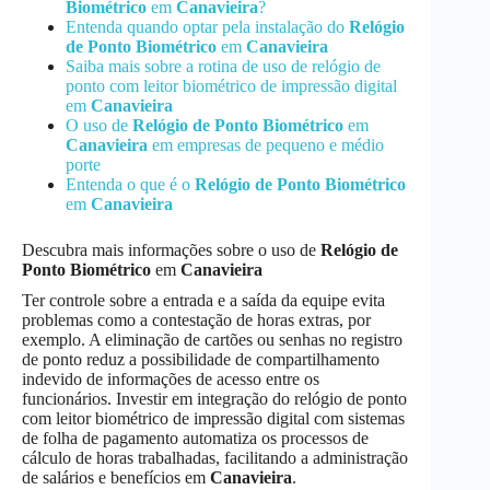
Biométrico
em
Canavieira
?
Entenda quando optar pela instalação do
Relógio
de Ponto Biométrico
em
Canavieira
Saiba mais sobre a rotina de uso de relógio de
ponto com leitor biométrico de impressão digital
em
Canavieira
O uso de
Relógio de Ponto Biométrico
em
Canavieira
em empresas de pequeno e médio
porte
Entenda o que é o
Relógio de Ponto Biométrico
em
Canavieira
Descubra mais informações sobre o uso de
Relógio de
Ponto Biométrico
em
Canavieira
Ter controle sobre a entrada e a saída da equipe evita
problemas como a contestação de horas extras, por
exemplo. A eliminação de cartões ou senhas no registro
de ponto reduz a possibilidade de compartilhamento
indevido de informações de acesso entre os
funcionários. Investir em integração do relógio de ponto
com leitor biométrico de impressão digital com sistemas
de folha de pagamento automatiza os processos de
cálculo de horas trabalhadas, facilitando a administração
de salários e benefícios em
Canavieira
.