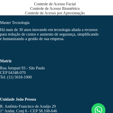
Controle de Acesso Facial
Controle de Acesso Biométrico
Controle de Acesso por Aproximação
Master Tecnologia
Há mais de 30 anos inovando em tecnologia aliada a recursos
para redução de custos e aumento de segurança, simplificando
e humanizando a gestão de sua empresa.
Matriz
Rua Jurupari 93 - São Paulo
CEP 04348-070
Tel. (11) 5018-1900
Unidade João Pessoa
R. Antônio Francisco de Araújo 29
1° Andar, Conj 6 - CEP 58.108-646