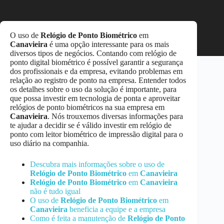
O uso de
Relógio de Ponto Biométrico
em
Canavieira
é uma opção interessante para os mais
diversos tipos de negócios. Contando com relógio de
ponto digital biométrico é possível garantir a segurança
dos profissionais e da empresa, evitando problemas em
relação ao registro de ponto na empresa. Entender todos
os detalhes sobre o uso da solução é importante, para
que possa investir em tecnologia de ponta e aproveitar
relógios de ponto biométricos na sua empresa em
Canavieira
. Nós trouxemos diversas informações para
te ajudar a decidir se é válido investir em relógio de
ponto com leitor biométrico de impressão digital para o
uso diário na companhia.
Descubra mais informações sobre o uso de
Relógio de Ponto Biométrico
em
Canavieira
Relógio de Ponto Biométrico
em
Canavieira
não é tudo igual
O uso de
Relógio de Ponto Biométrico
em
Canavieira
beneficia a equipe e a empresa
Como é feita a manutenção de
Relógio de Ponto