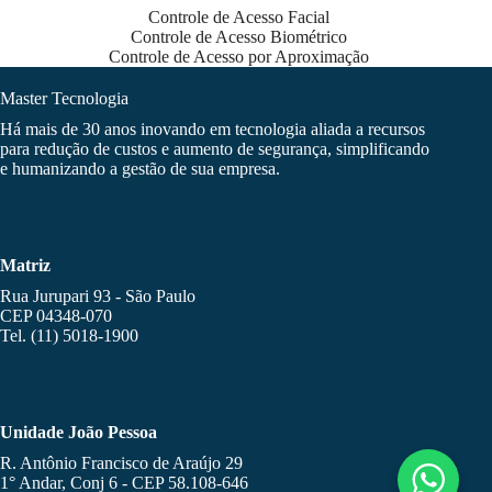
Controle de Acesso Facial
Controle de Acesso Biométrico
Controle de Acesso por Aproximação
Master Tecnologia
Há mais de 30 anos inovando em tecnologia aliada a recursos
para redução de custos e aumento de segurança, simplificando
e humanizando a gestão de sua empresa.
Matriz
Rua Jurupari 93 - São Paulo
CEP 04348-070
Tel. (11) 5018-1900
Unidade João Pessoa
R. Antônio Francisco de Araújo 29
1° Andar, Conj 6 - CEP 58.108-646