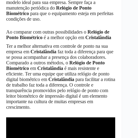
modelo ideal para sua empresa. Sempre faça a
manutenção periódica do
Relógio de Ponto
Biométrico
para que o equipamento esteja em perfeitas
condições de uso.
Ao comparar com outras possibilidades o
Relógio de
Ponto Biométrico
é a melhor opção em
Cristalândia
Ter a melhor alternativa em controle de ponto na sua
empresa em
Cristalândia
faz toda a diferença para que
se possa acompanhar a presença dos colaboradores.
Comparado a outros métodos, o
Relógio de Ponto
Biométrico
em
Cristalândia
é mais resistente e
eficiente. Ter uma equipe que utiliza relógio de ponto
digital biométrico em
Cristalândia
para facilitar a rotina
de trabalho faz toda a diferença. O controle e
transparência promovidos pelo relógio de ponto com
leitor biométrico de impressão digital é um elemento
importante na cultura de muitas empresas em
crescimento.