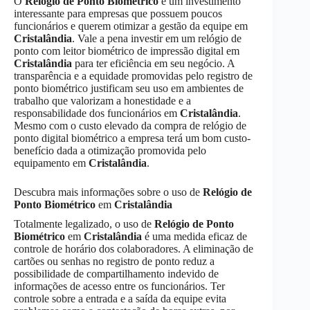
O
Relógio de Ponto Biométrico
é um investimento
interessante para empresas que possuem poucos
funcionários e querem otimizar a gestão da equipe em
Cristalândia
. Vale a pena investir em um relógio de
ponto com leitor biométrico de impressão digital em
Cristalândia
para ter eficiência em seu negócio. A
transparência e a equidade promovidas pelo registro de
ponto biométrico justificam seu uso em ambientes de
trabalho que valorizam a honestidade e a
responsabilidade dos funcionários em
Cristalândia
.
Mesmo com o custo elevado da compra de relógio de
ponto digital biométrico a empresa terá um bom custo-
benefício dada a otimização promovida pelo
equipamento em
Cristalândia
.
Descubra mais informações sobre o uso de
Relógio de
Ponto Biométrico
em
Cristalândia
Totalmente legalizado, o uso de
Relógio de Ponto
Biométrico
em
Cristalândia
é uma medida eficaz de
controle de horário dos colaboradores. A eliminação de
cartões ou senhas no registro de ponto reduz a
possibilidade de compartilhamento indevido de
informações de acesso entre os funcionários. Ter
controle sobre a entrada e a saída da equipe evita