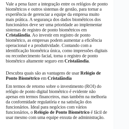
Vale a pena fazer a integração entre os relógios de ponto
biométricos e outros sistemas de gestão, para tornar a
experiência de gerenciar a equipe da empresa muito
mais prática. A segurança dos dados biométricos dos
funcionários deve ser uma prioridade ao implementar
sistemas de registro de ponto biométricos em
Cristalândia
. Ao investir em registro de ponto
biométrico, as empresas podem aumentar a eficiência
operacional e a produtividade. Contando com a
identificação biométrica única, como impressões digitais
ou reconhecimento facial, torna o registro de ponto
biométrico altamente seguro em
Cristalândia
.
Descubra quais são as vantagens de usar
Relógio de
Ponto Biométrico
em
Cristalândia
Em termos de retorno sobre o investimento (ROI) do
relógio de ponto digital biométrico é evidente não
apenas em termos financeiros, mas também na melhoria
da conformidade regulatória e na satisfação dos
funcionários. Ideal para negócios com vários
funcionários, o
Relógio de Ponto Biométrico
é fácil de
usar mesmo com uma equipe enxuta de administração.