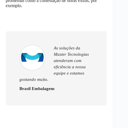
problemas como a contestação de horas extras, por
exemplo.
As soluções da
Master Tecnologias
atenderam com
eficiência a nossa
equipe e estamos
gostando muito.
Brasil Embalagens