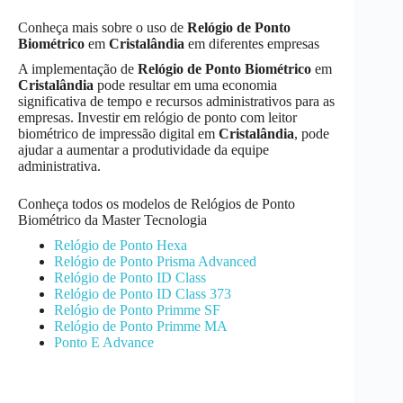
Conheça mais sobre o uso de
Relógio de Ponto
Biométrico
em
Cristalândia
em diferentes empresas
A implementação de
Relógio de Ponto Biométrico
em
Cristalândia
pode resultar em uma economia
significativa de tempo e recursos administrativos para as
empresas. Investir em relógio de ponto com leitor
biométrico de impressão digital em
Cristalândia
, pode
ajudar a aumentar a produtividade da equipe
administrativa.
Conheça todos os modelos de Relógios de Ponto
Biométrico da Master Tecnologia
Relógio de Ponto Hexa
Relógio de Ponto Prisma Advanced
Relógio de Ponto ID Class
Relógio de Ponto ID Class 373
Relógio de Ponto Primme SF
Relógio de Ponto Primme MA
Ponto E Advance