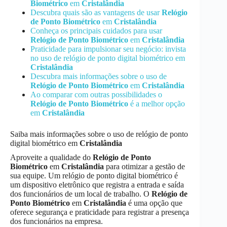
Biométrico
em
Cristalândia
Descubra quais são as vantagens de usar
Relógio
de Ponto Biométrico
em
Cristalândia
Conheça os principais cuidados para usar
Relógio de Ponto Biométrico
em
Cristalândia
Praticidade para impulsionar seu negócio: invista
no uso de relógio de ponto digital biométrico em
Cristalândia
Descubra mais informações sobre o uso de
Relógio de Ponto Biométrico
em
Cristalândia
Ao comparar com outras possibilidades o
Relógio de Ponto Biométrico
é a melhor opção
em
Cristalândia
Saiba mais informações sobre o uso de relógio de ponto
digital biométrico em
Cristalândia
Aproveite a qualidade do
Relógio de Ponto
Biométrico
em
Cristalândia
para otimizar a gestão de
sua equipe. Um relógio de ponto digital biométrico é
um dispositivo eletrônico que registra a entrada e saída
dos funcionários de um local de trabalho. O
Relógio de
Ponto Biométrico
em
Cristalândia
é uma opção que
oferece segurança e praticidade para registrar a presença
dos funcionários na empresa.