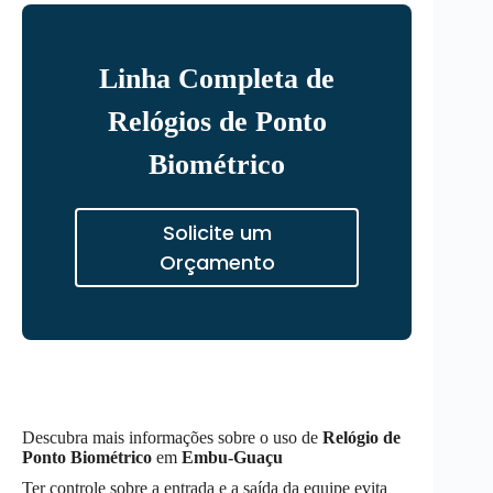
Linha Completa de
Relógios de Ponto
Biométrico
Solicite um
Orçamento
Descubra mais informações sobre o uso de
Relógio de
Ponto Biométrico
em
Embu-Guaçu
Ter controle sobre a entrada e a saída da equipe evita