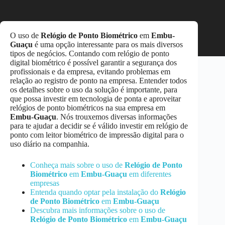
O uso de
Relógio de Ponto Biométrico
em
Embu-
Guaçu
é uma opção interessante para os mais diversos
tipos de negócios. Contando com relógio de ponto
digital biométrico é possível garantir a segurança dos
profissionais e da empresa, evitando problemas em
relação ao registro de ponto na empresa. Entender todos
os detalhes sobre o uso da solução é importante, para
que possa investir em tecnologia de ponta e aproveitar
relógios de ponto biométricos na sua empresa em
Embu-Guaçu
. Nós trouxemos diversas informações
para te ajudar a decidir se é válido investir em relógio de
ponto com leitor biométrico de impressão digital para o
uso diário na companhia.
Conheça mais sobre o uso de
Relógio de Ponto
Biométrico
em
Embu-Guaçu
em diferentes
empresas
Entenda quando optar pela instalação do
Relógio
de Ponto Biométrico
em
Embu-Guaçu
Descubra mais informações sobre o uso de
Relógio de Ponto Biométrico
em
Embu-Guaçu