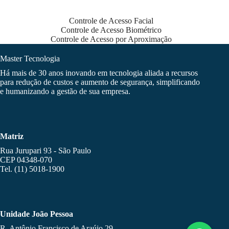
Controle de Acesso Facial
Controle de Acesso Biométrico
Controle de Acesso por Aproximação
Master Tecnologia
Há mais de 30 anos inovando em tecnologia aliada a recursos
para redução de custos e aumento de segurança, simplificando
e humanizando a gestão de sua empresa.
Matriz
Rua Jurupari 93 - São Paulo
CEP 04348-070
Tel. (11) 5018-1900
Unidade João Pessoa
R. Antônio Francisco de Araújo 29