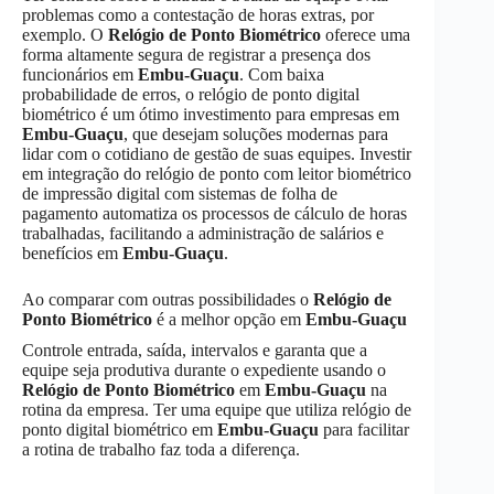
problemas como a contestação de horas extras, por
exemplo. O
Relógio de Ponto Biométrico
oferece uma
forma altamente segura de registrar a presença dos
funcionários em
Embu-Guaçu
. Com baixa
probabilidade de erros, o relógio de ponto digital
biométrico é um ótimo investimento para empresas em
Embu-Guaçu
, que desejam soluções modernas para
lidar com o cotidiano de gestão de suas equipes. Investir
em integração do relógio de ponto com leitor biométrico
de impressão digital com sistemas de folha de
pagamento automatiza os processos de cálculo de horas
trabalhadas, facilitando a administração de salários e
benefícios em
Embu-Guaçu
.
Ao comparar com outras possibilidades o
Relógio de
Ponto Biométrico
é a melhor opção em
Embu-Guaçu
Controle entrada, saída, intervalos e garanta que a
equipe seja produtiva durante o expediente usando o
Relógio de Ponto Biométrico
em
Embu-Guaçu
na
rotina da empresa. Ter uma equipe que utiliza relógio de
ponto digital biométrico em
Embu-Guaçu
para facilitar
a rotina de trabalho faz toda a diferença.