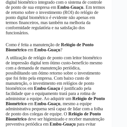
digital biométrico integrado com o sistema de controle
de ponto de sua empresa em
Embu-Guaçu
. Em termos
de retorno sobre o investimento (ROI) do relógio de
ponto digital biométrico é evidente não apenas em
termos financeiros, mas também na melhoria da
conformidade regulatória e na satisfação dos
funcionários.
Como é feita a manutenção de
Relógio de Ponto
Biométrico
em
Embu-Guaçu
?
A utilização de relógio de ponto com leitor biométrico
de impressão digital tem ótimo custo-benefício mesmo
com a demanda de manutenção periódica,
possibilitando um ótimo retorno sobre o investimento
que foi feito pela empresa. Com baixo custo de
manutenção, o investimento em relógios de ponto
biométricos em
Embu-Guaçu
é justificado pela
facilidade que o equipamento trará para a rotina de
administrar a equipe. Ao adquirir um
Relógio de Ponto
Biométrico
em
Embu-Guaçu
, mesmo a equipe
administrativa pequena será capaz de lidar com a folha
de ponto dos colegas de equipe. O
Relógio de Ponto
Biométrico
deve ser higienizado e receber manutenção
preventiva periódica em
Embu-Guaçu
para evitar