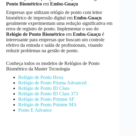
Ponto Biométrico
em
Embu-Guaçu
Empresas que utilizam relógio de ponto com leitor
biométrico de impressão digital em
Embu-Guaçu
geralmente experimentam uma redução significativa em
erros de registro de ponto. Implementar o uso do
Relógio de Ponto Biométrico
em
Embu-Guaçu
é
interessante para empresas que buscam um controle
efetivo da entrada e saída de profissionais, visando
reduzir problemas na gestão de ponto.
Conheça todos os modelos de Relógios de Ponto
Biométrico da Master Tecnologia
Relógio de Ponto Hexa
Relógio de Ponto Prisma Advanced
Relógio de Ponto ID Class
Relógio de Ponto ID Class 373
Relógio de Ponto Primme SF
Relógio de Ponto Primme MA
Ponto E Advance