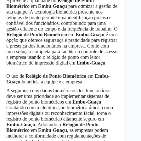
Aproveite a qualidade do
Relógio de Ponto
Biométrico
em
Embu-Guaçu
para otimizar a gestão de
sua equipe. A tecnologia biométrica presente nos
relógios de ponto permite uma identificação precisa e
confiável dos funcionários, contribuindo para uma
gestão eficiente do tempo e da frequência de trabalho. O
Relógio de Ponto Biométrico
em
Embu-Guaçu
é uma
opção que oferece segurança e praticidade para registrar
a presença dos funcionários na empresa. Conte com
uma solução completa para facilitar o controle de acesso
a empresa usando o relógio de ponto com leitor
biométrico de impressão digital em
Embu-Guaçu
.
O uso de
Relógio de Ponto Biométrico
em
Embu-
Guaçu
beneficia a equipe e a empresa
A segurança dos dados biométricos dos funcionários
deve ser uma prioridade ao implementar sistemas de
registro de ponto biométricos em
Embu-Guaçu
.
Contando com a identificação biométrica única, como
impressões digitais ou reconhecimento facial, torna o
registro de ponto biométrico altamente seguro em
Embu-Guaçu
. Adotando o
Relógio de Ponto
Biométrico
em
Embu-Guaçu
, as empresas podem
melhorar a conformidade com regulamentações de