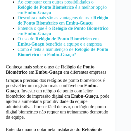
Ao comparar com outras possibilidades o
Relógio de Ponto Biométrico
é a melhor opção
em
Embu-Guaçu
Descubra quais são as vantagens de usar
Relógio
de Ponto Biométrico
em
Embu-Guaçu
Entenda o que é o
Relógio de Ponto Biométrico
em
Embu-Guaçu
O uso de
Relógio de Ponto Biométrico
em
Embu-Guaçu
beneficia a equipe e a empresa
Como é feita a manutenção de
Relógio de Ponto
Biométrico
em
Embu-Guaçu
?
Conheça mais sobre o uso de
Relógio de Ponto
Biométrico
em
Embu-Guaçu
em diferentes empresas
Graças a precisão dos relógios de ponto biométricos é
possível ter um registro mais confiável em
Embu-
Guaçu
. Investir em relógio de ponto com leitor
biométrico de impressão digital em
Embu-Guaçu
, pode
ajudar a aumentar a produtividade da equipe
administrativa. Por ser fácil de usar, o relógio de ponto
digital biométrico não requer um treinamento demorado
da equipe.
Entenda quando optar pela instalação do
Relógio de