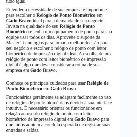
tudo igual
Entender a necessidade de sua empresa é importante
para escolher o
Relógio de Ponto Biométrico
em
Gado Bravo
ideal para a demanda de seu negócio.
Invista na qualidade do seu
Relógio de Ponto
Biométrico
e tenha um equipamento de ponta para sua
equipe usar todos os dias. Aproveite o suporte da
Master Tecnologias para tomar a melhor decisão para
seu negócio e escolher o relógio de ponto com leitor
biométrico de impressão digital ideal. A escolha de um
relógio de ponto com leitor biométrico de impressão
digital é algo que deve considerar a rotina de sua
empresa em
Gado Bravo
.
Conheça os principais cuidados para usar
Relógio de
Ponto Biométrico
em
Gado Bravo
Funcionários geralmente se adaptam facilmente ao uso
de relógios de ponto biométricos devido à sua interface
intuitiva. É necessário orientar os funcionários em
relação ao uso do relógio de ponto com leitor
biométrico de impressão digital em
Gado Bravo
para
que todos adotem a conduta esperada de registrar suas
entradas e saídas.