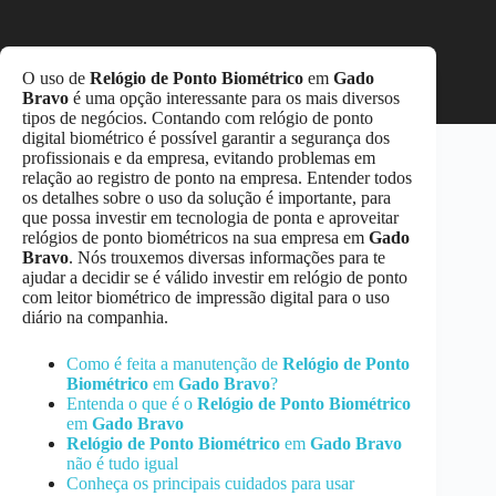
O uso de
Relógio de Ponto Biométrico
em
Gado
Bravo
é uma opção interessante para os mais diversos
tipos de negócios. Contando com relógio de ponto
digital biométrico é possível garantir a segurança dos
profissionais e da empresa, evitando problemas em
relação ao registro de ponto na empresa. Entender todos
os detalhes sobre o uso da solução é importante, para
que possa investir em tecnologia de ponta e aproveitar
relógios de ponto biométricos na sua empresa em
Gado
Bravo
. Nós trouxemos diversas informações para te
ajudar a decidir se é válido investir em relógio de ponto
com leitor biométrico de impressão digital para o uso
diário na companhia.
Como é feita a manutenção de
Relógio de Ponto
Biométrico
em
Gado Bravo
?
Entenda o que é o
Relógio de Ponto Biométrico
em
Gado Bravo
Relógio de Ponto Biométrico
em
Gado Bravo
não é tudo igual
Conheça os principais cuidados para usar