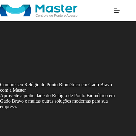
Skip
to
content
Compre seu Relógio de Ponto Biométrico em Gado Bravo
com a Master
Aproveite a praticidade do Relógio de Ponto Biométrico em
Gado Bravo e muitas outras soluções modernas para sua
empresa.