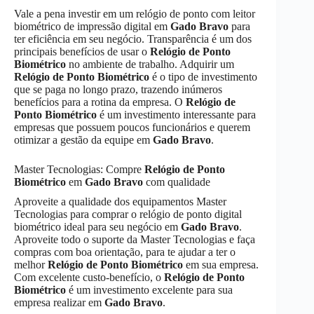
Vale a pena investir em um relógio de ponto com leitor
biométrico de impressão digital em
Gado Bravo
para
ter eficiência em seu negócio. Transparência é um dos
principais benefícios de usar o
Relógio de Ponto
Biométrico
no ambiente de trabalho. Adquirir um
Relógio de Ponto Biométrico
é o tipo de investimento
que se paga no longo prazo, trazendo inúmeros
benefícios para a rotina da empresa. O
Relógio de
Ponto Biométrico
é um investimento interessante para
empresas que possuem poucos funcionários e querem
otimizar a gestão da equipe em
Gado Bravo
.
Master Tecnologias: Compre
Relógio de Ponto
Biométrico
em
Gado Bravo
com qualidade
Aproveite a qualidade dos equipamentos Master
Tecnologias para comprar o relógio de ponto digital
biométrico ideal para seu negócio em
Gado Bravo
.
Aproveite todo o suporte da Master Tecnologias e faça
compras com boa orientação, para te ajudar a ter o
melhor
Relógio de Ponto Biométrico
em sua empresa.
Com excelente custo-benefício, o
Relógio de Ponto
Biométrico
é um investimento excelente para sua
empresa realizar em
Gado Bravo
.