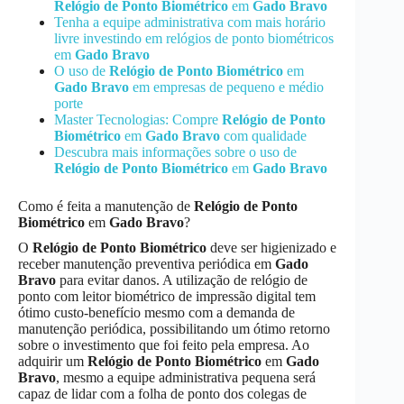
Relógio de Ponto Biométrico
em
Gado Bravo
Tenha a equipe administrativa com mais horário
livre investindo em relógios de ponto biométricos
em
Gado Bravo
O uso de
Relógio de Ponto Biométrico
em
Gado Bravo
em empresas de pequeno e médio
porte
Master Tecnologias: Compre
Relógio de Ponto
Biométrico
em
Gado Bravo
com qualidade
Descubra mais informações sobre o uso de
Relógio de Ponto Biométrico
em
Gado Bravo
Como é feita a manutenção de
Relógio de Ponto
Biométrico
em
Gado Bravo
?
O
Relógio de Ponto Biométrico
deve ser higienizado e
receber manutenção preventiva periódica em
Gado
Bravo
para evitar danos. A utilização de relógio de
ponto com leitor biométrico de impressão digital tem
ótimo custo-benefício mesmo com a demanda de
manutenção periódica, possibilitando um ótimo retorno
sobre o investimento que foi feito pela empresa. Ao
adquirir um
Relógio de Ponto Biométrico
em
Gado
Bravo
, mesmo a equipe administrativa pequena será
capaz de lidar com a folha de ponto dos colegas de