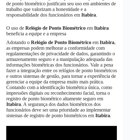
de ponto biométrico justificam seu uso em ambientes de
trabalho que valorizam a honestidade e a
responsabilidade dos funcionários em
Itabira
.
O uso de
Relógio de Ponto Biométrico
em
Itabira
beneficia a equipe e a empresa
Adotando o
Relógio de Ponto Biométrico
em
Itabira
,
as empresas podem melhorar a conformidade com
regulamentações de privacidade de dados, garantindo o
armazenamento seguro e a manipulação adequada das
informações biométricas dos funcionários. Vale a pena
fazer a integração entre os relógios de ponto biométricos
e outros sistemas de gestão, para tornar a experiência de
gerenciar a equipe da empresa muito mais prática.
Contando com a identificação biométrica única, como
impressões digitais ou reconhecimento facial, torna o
registro de ponto biométrico altamente seguro em
Itabira
. A segurança dos dados biométricos dos
funcionários deve ser uma prioridade ao implementar
sistemas de registro de ponto biométricos em
Itabira
.