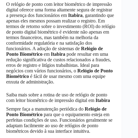
O relógio de ponto com leitor biométrico de impressão
digital oferece uma forma altamente segura de registrar
a presença dos funcionários em
Itabira
, garantindo que
apenas eles mesmos possam realizar o registro. Em
termos de retorno sobre o investimento (ROI) do relógio
de ponto digital biométrico é evidente não apenas em
termos financeiros, mas também na melhoria da
conformidade regulatória e na satisfação dos
funcionários. A adoção de sistemas de
Relógio de
Ponto Biométrico
em
Itabira
pode resultar em uma
redução significativa de custos relacionados a fraudes,
erros de registro e litígios trabalhistas. Ideal para
negócios com vários funcionários, o
Relógio de Ponto
Biométrico
é fácil de usar mesmo com uma equipe
enxuta de administração.
Saiba mais sobre a rotina de uso de relógio de ponto
com leitor biométrico de impressão digital em
Itabira
Sempre faça a manutenção periódica do
Relógio de
Ponto Biométrico
para que o equipamento esteja em
perfeitas condições de uso. Funcionários geralmente se
adaptam facilmente ao uso de relógios de ponto
biométricos devido à sua interface intuitiva.