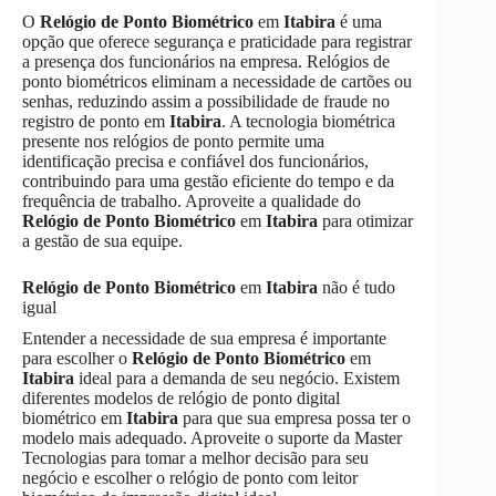
O
Relógio de Ponto Biométrico
em
Itabira
é uma
opção que oferece segurança e praticidade para registrar
a presença dos funcionários na empresa. Relógios de
ponto biométricos eliminam a necessidade de cartões ou
senhas, reduzindo assim a possibilidade de fraude no
registro de ponto em
Itabira
. A tecnologia biométrica
presente nos relógios de ponto permite uma
identificação precisa e confiável dos funcionários,
contribuindo para uma gestão eficiente do tempo e da
frequência de trabalho. Aproveite a qualidade do
Relógio de Ponto Biométrico
em
Itabira
para otimizar
a gestão de sua equipe.
Relógio de Ponto Biométrico
em
Itabira
não é tudo
igual
Entender a necessidade de sua empresa é importante
para escolher o
Relógio de Ponto Biométrico
em
Itabira
ideal para a demanda de seu negócio. Existem
diferentes modelos de relógio de ponto digital
biométrico em
Itabira
para que sua empresa possa ter o
modelo mais adequado. Aproveite o suporte da Master
Tecnologias para tomar a melhor decisão para seu
negócio e escolher o relógio de ponto com leitor