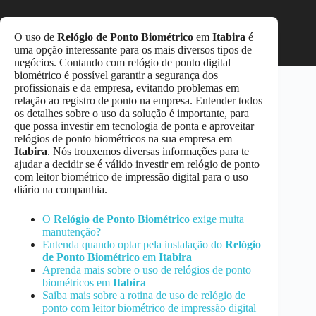
O uso de
Relógio de Ponto Biométrico
em
Itabira
é
uma opção interessante para os mais diversos tipos de
negócios. Contando com relógio de ponto digital
biométrico é possível garantir a segurança dos
profissionais e da empresa, evitando problemas em
relação ao registro de ponto na empresa. Entender todos
os detalhes sobre o uso da solução é importante, para
que possa investir em tecnologia de ponta e aproveitar
relógios de ponto biométricos na sua empresa em
Itabira
. Nós trouxemos diversas informações para te
ajudar a decidir se é válido investir em relógio de ponto
com leitor biométrico de impressão digital para o uso
diário na companhia.
O
Relógio de Ponto Biométrico
exige muita
manutenção?
Entenda quando optar pela instalação do
Relógio
de Ponto Biométrico
em
Itabira
Aprenda mais sobre o uso de relógios de ponto
biométricos em
Itabira
Saiba mais sobre a rotina de uso de relógio de
ponto com leitor biométrico de impressão digital