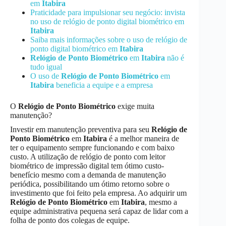
em
Itabira
Praticidade para impulsionar seu negócio: invista
no uso de relógio de ponto digital biométrico em
Itabira
Saiba mais informações sobre o uso de relógio de
ponto digital biométrico em
Itabira
Relógio de Ponto Biométrico
em
Itabira
não é
tudo igual
O uso de
Relógio de Ponto Biométrico
em
Itabira
beneficia a equipe e a empresa
O
Relógio de Ponto Biométrico
exige muita
manutenção?
Investir em manutenção preventiva para seu
Relógio de
Ponto Biométrico
em
Itabira
é a melhor maneira de
ter o equipamento sempre funcionando e com baixo
custo. A utilização de relógio de ponto com leitor
biométrico de impressão digital tem ótimo custo-
benefício mesmo com a demanda de manutenção
periódica, possibilitando um ótimo retorno sobre o
investimento que foi feito pela empresa. Ao adquirir um
Relógio de Ponto Biométrico
em
Itabira
, mesmo a
equipe administrativa pequena será capaz de lidar com a
folha de ponto dos colegas de equipe.