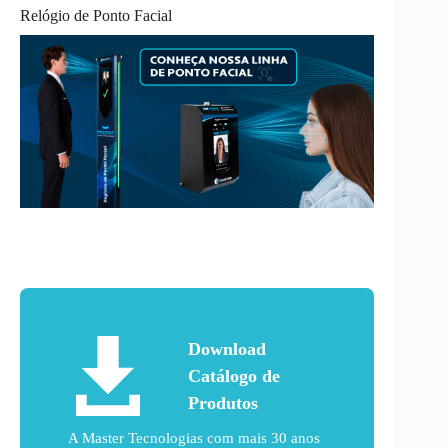
Relógio de Ponto Facial
Download
Catálogo de
Produtos
A Master Tecnologias com mais 30 anos