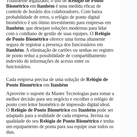
Totalmente legalizado, o uso de
Relógio de Ponto
Biométrico
em
Itanhém
é uma medida eficaz de
controle de horário dos colaboradores. Com baixa
probabilidade de erros, o relógio de ponto digital
biométrico é um ótimo investimento para empresas em
Itanhém
, que desejam soluções modernas para lidar
com o cotidiano de gestão de suas equipes. O
Relógio
de Ponto Biométrico
oferece uma forma altamente
segura de registrar a presença dos funcionários em
Itanhém
. A eliminação de cartões ou senhas no registro
de ponto reduz a possibilidade de compartilhamento
indevido de informações de acesso entre os
funcionários.
Cada empresa precisa de uma solução de
Relógio de
Ponto Biométrico
em
Itanhém
Aproveite o suporte da Master Tecnologias para tomar a
melhor decisão para seu negócio e escolher o relógio de
ponto com leitor biométrico de impressão digital ideal.
O
Relógio de Ponto Biométrico
em
Itanhém
pode ser
adaptado para a realidade de cada empresa. Invista na
qualidade do seu
Relógio de Ponto Biométrico
e tenha
um equipamento de ponta para sua equipe usar todos os
dias.