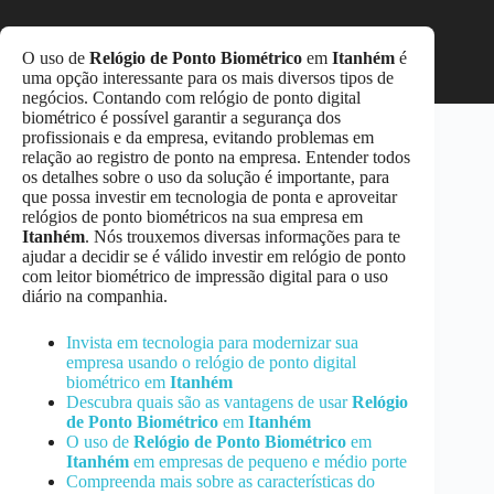
O uso de
Relógio de Ponto Biométrico
em
Itanhém
é
uma opção interessante para os mais diversos tipos de
negócios. Contando com relógio de ponto digital
biométrico é possível garantir a segurança dos
profissionais e da empresa, evitando problemas em
relação ao registro de ponto na empresa. Entender todos
os detalhes sobre o uso da solução é importante, para
que possa investir em tecnologia de ponta e aproveitar
relógios de ponto biométricos na sua empresa em
Itanhém
. Nós trouxemos diversas informações para te
ajudar a decidir se é válido investir em relógio de ponto
com leitor biométrico de impressão digital para o uso
diário na companhia.
Invista em tecnologia para modernizar sua
empresa usando o relógio de ponto digital
biométrico em
Itanhém
Descubra quais são as vantagens de usar
Relógio
de Ponto Biométrico
em
Itanhém
O uso de
Relógio de Ponto Biométrico
em
Itanhém
em empresas de pequeno e médio porte
Compreenda mais sobre as características do