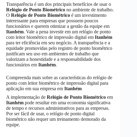
Transparência é um dos principais benefícios de usar o
Relógio de Ponto Biométrico
no ambiente de trabalho.
O
Relógio de Ponto Biométrico
é um investimento
interessante para empresas que possuem poucos
funcionários e querem otimizar a gestão da equipe em
Itanhém
. Vale a pena investir em um relógio de ponto
com leitor biométrico de impressão digital em
Itanhém
para ter eficiência em seu negócio. A transparência e a
equidade promovidas pelo registro de ponto biométrico
justificam seu uso em ambientes de trabalho que
valorizam a honestidade e a responsabilidade dos
funcionários em
Itanhém
.
Compreenda mais sobre as características do relógio de
ponto com leitor biométrico de impressão digital para
aplicação em sua empresa em
Itanhém
A implementação de
Relógio de Ponto Biométrico
em
Itanhém
pode resultar em uma economia significativa
de tempo e recursos administrativos para as empresas.
Por ser fácil de usar, o relógio de ponto digital
biométrico não requer um treinamento demorado da
equipe.