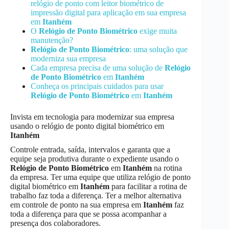
relógio de ponto com leitor biométrico de
impressão digital para aplicação em sua empresa
em
Itanhém
O
Relógio de Ponto Biométrico
exige muita
manutenção?
Relógio de Ponto Biométrico
: uma solução que
moderniza sua empresa
Cada empresa precisa de uma solução de
Relógio
de Ponto Biométrico
em
Itanhém
Conheça os principais cuidados para usar
Relógio de Ponto Biométrico
em
Itanhém
Invista em tecnologia para modernizar sua empresa
usando o relógio de ponto digital biométrico em
Itanhém
Controle entrada, saída, intervalos e garanta que a
equipe seja produtiva durante o expediente usando o
Relógio de Ponto Biométrico
em
Itanhém
na rotina
da empresa. Ter uma equipe que utiliza relógio de ponto
digital biométrico em
Itanhém
para facilitar a rotina de
trabalho faz toda a diferença. Ter a melhor alternativa
em controle de ponto na sua empresa em
Itanhém
faz
toda a diferença para que se possa acompanhar a
presença dos colaboradores.