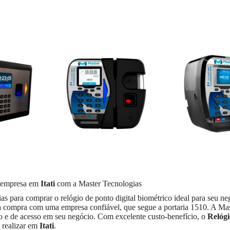
 empresa em
Itati
com a Master Tecnologias
s para comprar o relógio de ponto digital biométrico ideal para seu n
a compra com uma empresa confiável, que segue a portaria 1510. A Mas
to e de acesso em seu negócio. Com excelente custo-benefício, o
Relógi
 realizar em
Itati
.