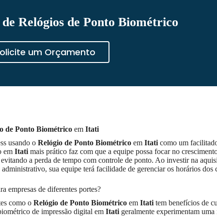
de Relógios de Ponto Biométrico
olicite um Orçamento
o de Ponto Biométrico
em
Itati
ness usando o
Relógio de Ponto Biométrico
em
Itati
como um facilitado
ho em
Itati
mais prático faz com que a equipe possa focar no cresciment
evitando a perda de tempo com controle de ponto. Ao investir na aquis
administrativo, sua equipe terá facilidade de gerenciar os horários dos 
ara empresas de diferentes portes?
ntes como o
Relógio de Ponto Biométrico
em
Itati
tem benefícios de cu
biométrico de impressão digital em
Itati
geralmente experimentam uma 