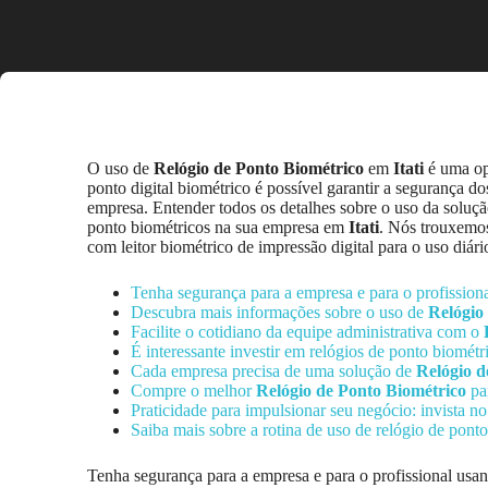
O uso de
Relógio de Ponto Biométrico
em
Itati
é uma opç
ponto digital biométrico é possível garantir a segurança d
empresa. Entender todos os detalhes sobre o uso da solução
ponto biométricos na sua empresa em
Itati
. Nós trouxemos
com leitor biométrico de impressão digital para o uso diár
Tenha segurança para a empresa e para o profissio
Descubra mais informações sobre o uso de
Relógio
Facilite o cotidiano da equipe administrativa com o
É interessante investir em relógios de ponto biométr
Cada empresa precisa de uma solução de
Relógio d
Compre o melhor
Relógio de Ponto Biométrico
pa
Praticidade para impulsionar seu negócio: invista n
Saiba mais sobre a rotina de uso de relógio de pont
Tenha segurança para a empresa e para o profissional us