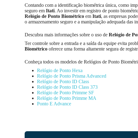
Contando com a identificação biométrica única, como impre
seguro em
Itati
. Ao investir em registro de ponto biométr
Relógio de Ponto Biométrico
em
Itati
, as empresas pod
o armazenamento seguro e a manipulação adequada das inf
Descubra mais informações sobre o uso de
Relógio de Po
Ter controle sobre a entrada e a saída da equipe evita pr
Biométrico
oferece uma forma altamente segura de regist
Conheça todos os modelos de Relógios de Ponto Biométri
Relógio de Ponto Hexa
Relógio de Ponto Prisma Advanced
Relógio de Ponto ID Class
Relógio de Ponto ID Class 373
Relógio de Ponto Primme SF
Relógio de Ponto Primme MA
Ponto E Advance