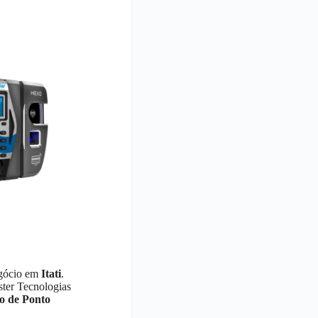
egócio em
Itati
.
ter Tecnologias
o de Ponto