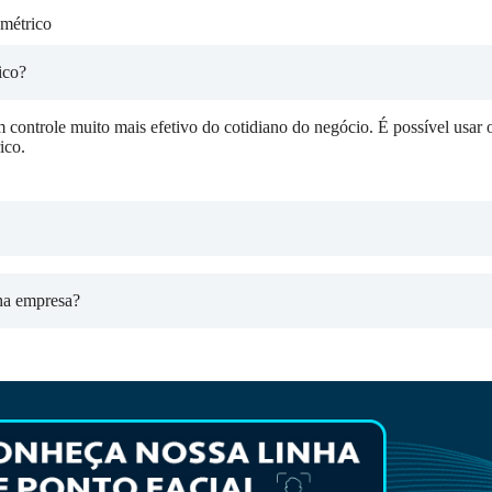
métrico
ico?
 controle muito mais efetivo do cotidiano do negócio. É possível usar o
ico.
ha empresa?