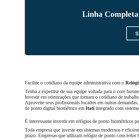
Linha Completa 
S
Facilite o cotidiano da equipe administrativa com o
Relógi
Tenha a expertise de sua equipe voltada para o core busi
Investir em otimizações que tornam o cotidiano de trabal
Aproveite seus profissionais focados em outras demandas, 
de ponto digital biométrico em
Itati
integrado com sistema 
É interessante investir em relógios de ponto biométricos p
Toda empresa que investe em sistemas modernos e eficie
prazo. Empresas que utilizam relógio de ponto com leitor 