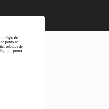
m relógio de
o de ponto na
tar relógios de
elógio de ponto