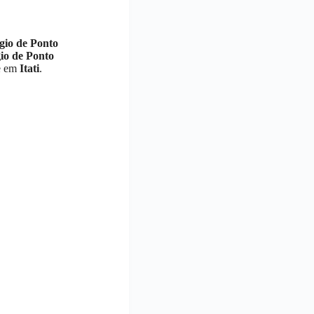
gio de Ponto
io de Ponto
pe em
Itati
.