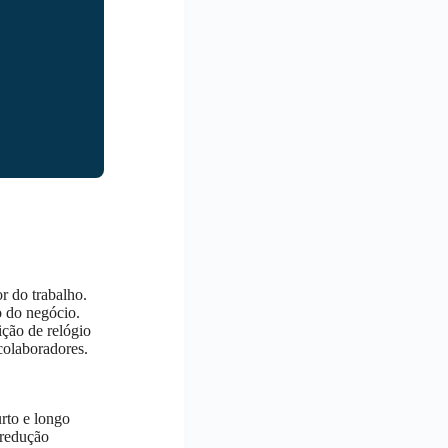
r do trabalho.
o do negócio.
ição de relógio
colaboradores.
rto e longo
redução