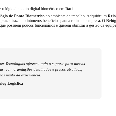
e relógio de ponto digital biométrico em
Itati
lógio de Ponto Biométrico
no ambiente de trabalho. Adquirir um
Reló
 prazo, trazendo inúmeros benefícios para a rotina da empresa. O
Relóg
 que possuem poucos funcionários e querem otimizar a gestão da equi
er Tecnologias ofereceu todo o suporte para nossas
s, com orientações detalhadas e preços atrativos,
os muito da experiência.
log Logística