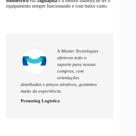
Biométrico
em
Jaguapitã
é a melhor maneira de ter o
equipamento sempre funcionando e com baixo custo.
A Master Tecnologias
ofereceu todo o
suporte para nossas
compras, com
orientações
detalhadas e preços atrativos, gostamos
muito da experiência.
Promolog Logística