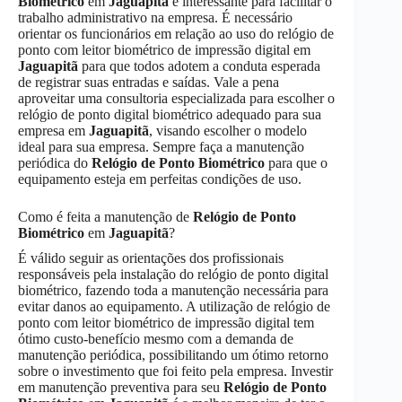
Biométrico
em
Jaguapitã
é interessante para facilitar o
trabalho administrativo na empresa. É necessário
orientar os funcionários em relação ao uso do relógio de
ponto com leitor biométrico de impressão digital em
Jaguapitã
para que todos adotem a conduta esperada
de registrar suas entradas e saídas. Vale a pena
aproveitar uma consultoria especializada para escolher o
relógio de ponto digital biométrico adequado para sua
empresa em
Jaguapitã
, visando escolher o modelo
ideal para sua empresa. Sempre faça a manutenção
periódica do
Relógio de Ponto Biométrico
para que o
equipamento esteja em perfeitas condições de uso.
Como é feita a manutenção de
Relógio de Ponto
Biométrico
em
Jaguapitã
?
É válido seguir as orientações dos profissionais
responsáveis pela instalação do relógio de ponto digital
biométrico, fazendo toda a manutenção necessária para
evitar danos ao equipamento. A utilização de relógio de
ponto com leitor biométrico de impressão digital tem
ótimo custo-benefício mesmo com a demanda de
manutenção periódica, possibilitando um ótimo retorno
sobre o investimento que foi feito pela empresa. Investir
em manutenção preventiva para seu
Relógio de Ponto