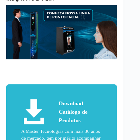
Download
Catálogo de
Produtos
A Master Tecnologias com mais 30 anos
de mercado, tem por mérito acompanhar