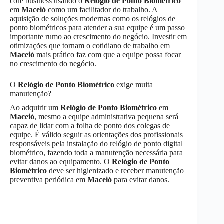
core business usando o
Relógio de Ponto Biométrico
em
Maceió
como um facilitador do trabalho. A
aquisição de soluções modernas como os relógios de
ponto biométricos para atender a sua equipe é um passo
importante rumo ao crescimento do negócio. Investir em
otimizações que tornam o cotidiano de trabalho em
Maceió
mais prático faz com que a equipe possa focar
no crescimento do negócio.
O
Relógio de Ponto Biométrico
exige muita
manutenção?
Ao adquirir um
Relógio de Ponto Biométrico
em
Maceió
, mesmo a equipe administrativa pequena será
capaz de lidar com a folha de ponto dos colegas de
equipe. É válido seguir as orientações dos profissionais
responsáveis pela instalação do relógio de ponto digital
biométrico, fazendo toda a manutenção necessária para
evitar danos ao equipamento. O
Relógio de Ponto
Biométrico
deve ser higienizado e receber manutenção
preventiva periódica em
Maceió
para evitar danos.