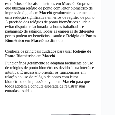
escritórios até locais industriais em
Maceió
. Empresas
que utilizam relógio de ponto com leitor biométrico de
impressão digital em
Maceió
geralmente experimentam
uma redução significativa em erros de registro de ponto.
A precisão dos relógios de ponto biométricos ajuda a
evitar disputas relacionadas a horas trabalhadas e
pagamento de salários. Todas as empresas de diferentes
portes podem ter benefícios usando o
Relógio de Ponto
Biométrico
em
Maceió
no dia a dia.
Conheça os principais cuidados para usar
Relógio de
Ponto Biométrico
em
Maceió
Funcionários geralmente se adaptam facilmente ao uso
de relógios de ponto biométricos devido à sua interface
intuitiva. É necessário orientar os funcionários em
relação ao uso do relógio de ponto com leitor
biométrico de impressão digital em
Maceió
para que
todos adotem a conduta esperada de registrar suas
entradas e saídas.