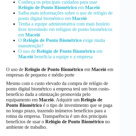
Conheça os principais cuidados para usar
Relógio de Ponto Biométrico
em
Maceió
Saiba mais informações sobre o uso de relógio de
ponto digital biométrico em
Maceió
Tenha a equipe administrativa com mais horário
livre investindo em relógios de ponto biométricos
em
Maceió
O
Relógio de Ponto Biométrico
exige muita
manutenção?
O uso de
Relógio de Ponto Biométrico
em
Maceió
beneficia a equipe e a empresa
O uso de
Relógio de Ponto Biométrico
em
Maceió
em
empresas de pequeno e médio porte
Mesmo com o custo elevado da compra de relógio de
ponto digital biométrico a empresa terá um bom custo-
benefício dada a otimização promovida pelo
equipamento em
Maceió
. Adquirir um
Relógio de
Ponto Biométrico
é o tipo de investimento que se paga
no longo prazo, trazendo inúmeros benefícios para a
rotina da empresa. Transparência é um dos principais
benefícios de usar o
Relógio de Ponto Biométrico
no
ambiente de trabalho.