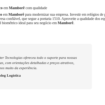
co
em
Mamborê
com qualidade
co
em
Mamborê
para modernizar sua empresa. Investir em relógios de
a confiável, que segue a portaria 1510. Aproveite a qualidade dos e
al biométrico ideal para seu negócio em
Mamborê
.
er Tecnologias ofereceu todo o suporte para nossas
s, com orientações detalhadas e preços atrativos,
os muito da experiência.
log Logística