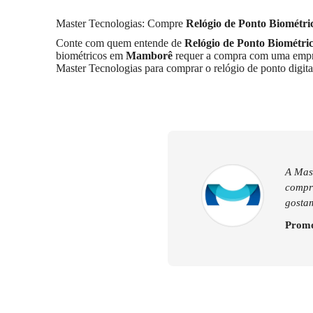
Master Tecnologias: Compre
Relógio de Ponto Biométri
Conte com quem entende de
Relógio de Ponto Biométri
biométricos em
Mamborê
requer a compra com uma empres
Master Tecnologias para comprar o relógio de ponto digit
A Mast
compra
gostam
Promo