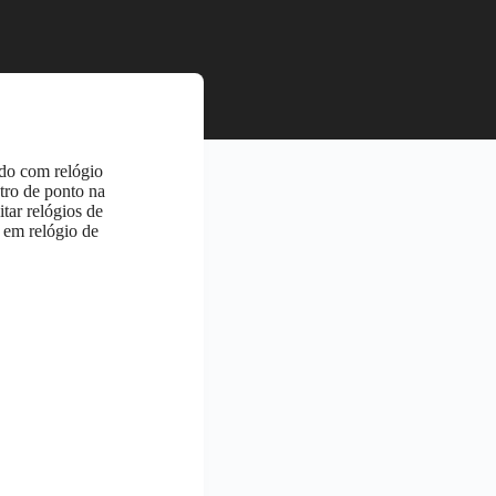
ndo com relógio
stro de ponto na
tar relógios de
r em relógio de