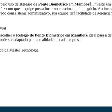
o pelo uso de
Relógio de Ponto Biométrico
em
Mamborê
. Investir em
 faz com que a equipe possa focar no crescimento do negócio. Ao invest
ado com sistema administrativo, sua equipe terá facilidade de gerenciar
gual
escolher o
Relógio de Ponto Biométrico
em
Mamborê
ideal para a d
ode ser adaptado para a realidade de cada empresa.
co da Master Tecnologia