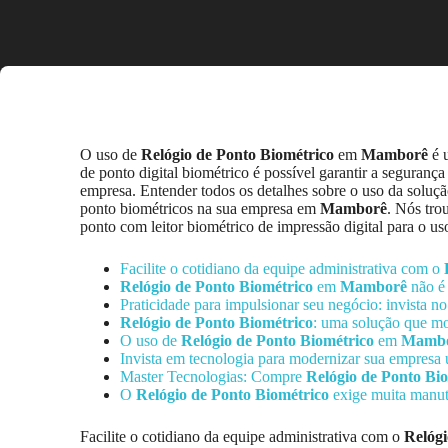
O uso de
Relógio de Ponto Biométrico
em
Mamborê
é u
de ponto digital biométrico é possível garantir a seguranç
empresa. Entender todos os detalhes sobre o uso da solução
ponto biométricos na sua empresa em
Mamborê
. Nós tro
ponto com leitor biométrico de impressão digital para o u
Facilite o cotidiano da equipe administrativa com o
Relógio de Ponto Biométrico
em
Mamborê
não é 
Praticidade para impulsionar seu negócio: invista n
Relógio de Ponto Biométrico
: uma solução que m
O uso de
Relógio de Ponto Biométrico
em
Mamb
Invista em tecnologia para modernizar sua empresa 
Master Tecnologias: Compre
Relógio de Ponto Bi
O
Relógio de Ponto Biométrico
exige muita manu
Facilite o cotidiano da equipe administrativa com o
Relógi