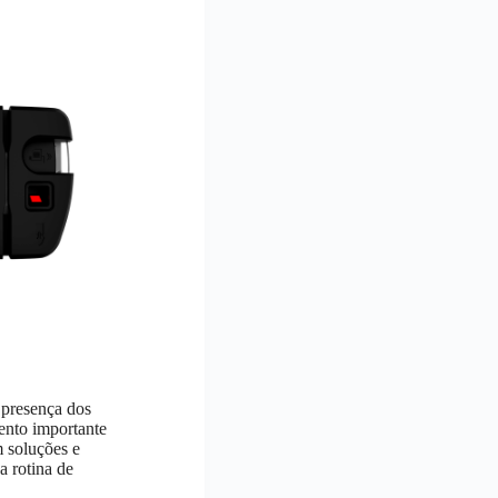
 presença dos
ento importante
 soluções e
 a rotina de