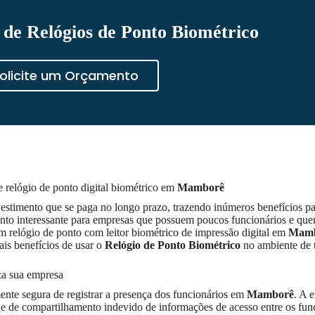
de Relógios de Ponto Biométrico
olicite um Orçamento
e relógio de ponto digital biométrico em
Mamborê
vestimento que se paga no longo prazo, trazendo inúmeros benefícios pa
nto interessante para empresas que possuem poucos funcionários e que
um relógio de ponto com leitor biométrico de impressão digital em
Mam
ais benefícios de usar o
Relógio de Ponto Biométrico
no ambiente de t
za sua empresa
nte segura de registrar a presença dos funcionários em
Mamborê
. A 
ade de compartilhamento indevido de informações de acesso entre os fun