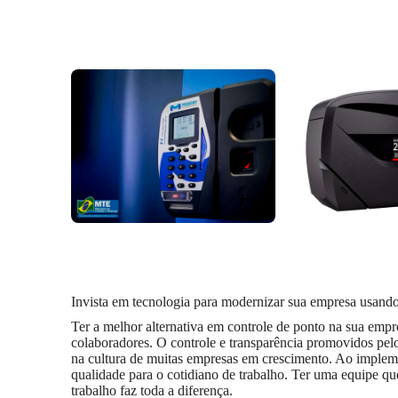
Invista em tecnologia para modernizar sua empresa usando
Ter a melhor alternativa em controle de ponto na sua emp
colaboradores. O controle e transparência promovidos pelo
na cultura de muitas empresas em crescimento. Ao implem
qualidade para o cotidiano de trabalho. Ter uma equipe que
trabalho faz toda a diferença.