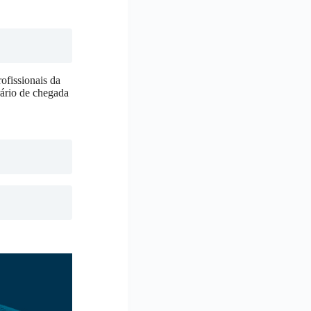
ofissionais da
rário de chegada