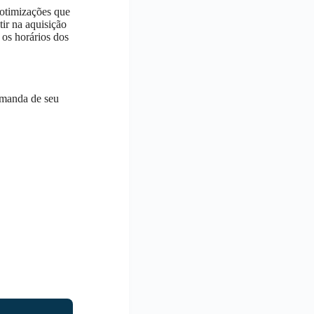
 otimizações que
ir na aquisição
 os horários dos
emanda de seu