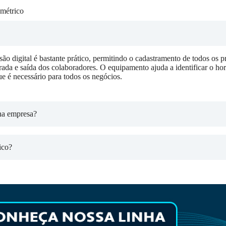
métrico
ão digital é bastante prático, permitindo o cadastramento de todos os pr
ada e saída dos colaboradores. O equipamento ajuda a identificar o ho
ue é necessário para todos os negócios.
ha empresa?
ico?