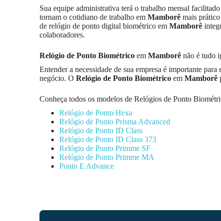
Sua equipe administrativa terá o trabalho mensal facilitad
tornam o cotidiano de trabalho em
Mamborê
mais prático
de relógio de ponto digital biométrico em
Mamborê
integr
colaboradores.
Relógio de Ponto Biométrico
em
Mamborê
não é tudo i
Entender a necessidade de sua empresa é importante para 
negócio. O
Relógio de Ponto Biométrico
em
Mamborê
p
Conheça todos os modelos de Relógios de Ponto Biométri
Relógio de Ponto Hexa
Relógio de Ponto Prisma Advanced
Relógio de Ponto ID Class
Relógio de Ponto ID Class 373
Relógio de Ponto Primme SF
Relógio de Ponto Primme MA
Ponto E Advance