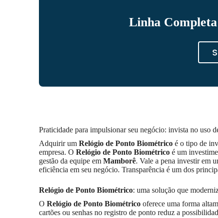
Linha Completa 
S
Praticidade para impulsionar seu negócio: invista no uso d
Adquirir um
Relógio de Ponto Biométrico
é o tipo de in
empresa. O
Relógio de Ponto Biométrico
é um investime
gestão da equipe em
Mamborê
. Vale a pena investir em 
eficiência em seu negócio. Transparência é um dos princip
Relógio de Ponto Biométrico
: uma solução que moderni
O
Relógio de Ponto Biométrico
oferece uma forma altame
cartões ou senhas no registro de ponto reduz a possibilid