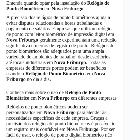
Entenda quando optar pela instalação do
Relógio de
Ponto Biométrico
em
Nova Friburgo
A precisão dos relógios de ponto biométricos ajuda a
evitar disputas relacionadas a horas trabalhadas e
pagamento de salários. Empresas que utilizam relógio
de ponto com leitor biométrico de impressão digital em
Nova Friburgo
geralmente experimentam uma redução
significativa em erros de registro de ponto. Relógios de
ponto biométricos são adequados para uma ampla
variedade de ambientes de trabalho, desde escritórios
até locais industriais em
Nova Friburgo
. Todas as
empresas de diferentes portes podem ter benefícios
usando o
Relógio de Ponto Biométrico
em
Nova
Friburgo
no dia a dia.
Conheça mais sobre o uso de
Relógio de Ponto
Biométrico
em
Nova Friburgo
em diferentes empresas
Relógios de ponto biométricos podem ser
personalizados em
Nova Friburgo
para atender às
necessidades específicas de cada empresa. Graças a
precisão dos relógios de ponto biométricos é possível ter
um registro mais confiável em
Nova Friburgo
. Por ser
fácil de usar, o relógio de ponto digital biométrico não