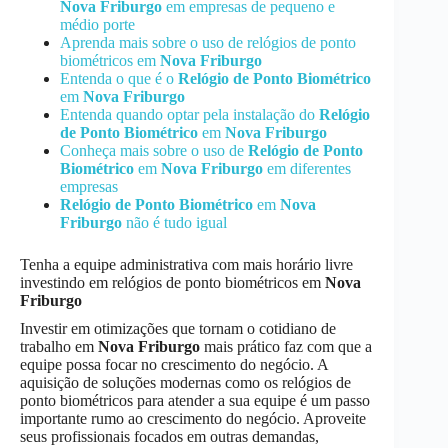
Nova Friburgo
em empresas de pequeno e
médio porte
Aprenda mais sobre o uso de relógios de ponto
biométricos em
Nova Friburgo
Entenda o que é o
Relógio de Ponto Biométrico
em
Nova Friburgo
Entenda quando optar pela instalação do
Relógio
de Ponto Biométrico
em
Nova Friburgo
Conheça mais sobre o uso de
Relógio de Ponto
Biométrico
em
Nova Friburgo
em diferentes
empresas
Relógio de Ponto Biométrico
em
Nova
Friburgo
não é tudo igual
Tenha a equipe administrativa com mais horário livre
investindo em relógios de ponto biométricos em
Nova
Friburgo
Investir em otimizações que tornam o cotidiano de
trabalho em
Nova Friburgo
mais prático faz com que a
equipe possa focar no crescimento do negócio. A
aquisição de soluções modernas como os relógios de
ponto biométricos para atender a sua equipe é um passo
importante rumo ao crescimento do negócio. Aproveite
seus profissionais focados em outras demandas,