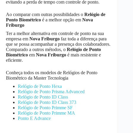
evitando a perda de tempo com controle de ponto.
Ao comparar com outras possibilidades o
Relógio de
Ponto Biométrico
é a melhor opção em
Nova
Friburgo
Ter a melhor alternativa em controle de ponto na sua
empresa em
Nova Friburgo
faz toda a diferença para
que se possa acompanhar a presença dos colaboradores.
Comparado a outros métodos, o
Relógio de Ponto
Biométrico
em
Nova Friburgo
é mais resistente e
eficiente.
Conheça todos os modelos de Relógios de Ponto
Biométrico da Master Tecnologia
Relógio de Ponto Hexa
Relógio de Ponto Prisma Advanced
Relógio de Ponto ID Class
Relógio de Ponto ID Class 373
Relógio de Ponto Primme SF
Relógio de Ponto Primme MA
Ponto E Advance