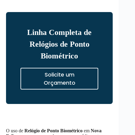
Linha Completa de
Relógios de Ponto
Biométrico
Solicite um
Orçamento
O uso de
Relógio de Ponto Biométrico
em
Nova