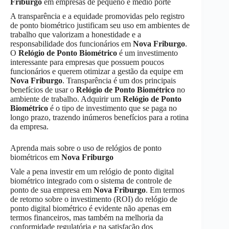
Friburgo
em empresas de pequeno e médio porte
A transparência e a equidade promovidas pelo registro
de ponto biométrico justificam seu uso em ambientes de
trabalho que valorizam a honestidade e a
responsabilidade dos funcionários em
Nova Friburgo
.
O
Relógio de Ponto Biométrico
é um investimento
interessante para empresas que possuem poucos
funcionários e querem otimizar a gestão da equipe em
Nova Friburgo
. Transparência é um dos principais
benefícios de usar o
Relógio de Ponto Biométrico
no
ambiente de trabalho. Adquirir um
Relógio de Ponto
Biométrico
é o tipo de investimento que se paga no
longo prazo, trazendo inúmeros benefícios para a rotina
da empresa.
Aprenda mais sobre o uso de relógios de ponto
biométricos em
Nova Friburgo
Vale a pena investir em um relógio de ponto digital
biométrico integrado com o sistema de controle de
ponto de sua empresa em
Nova Friburgo
. Em termos
de retorno sobre o investimento (ROI) do relógio de
ponto digital biométrico é evidente não apenas em
termos financeiros, mas também na melhoria da
conformidade regulatória e na satisfação dos