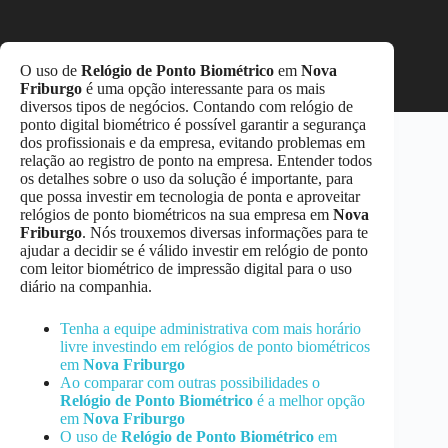
O uso de
Relógio de Ponto Biométrico
em
Nova
Friburgo
é uma opção interessante para os mais
diversos tipos de negócios. Contando com relógio de
ponto digital biométrico é possível garantir a segurança
dos profissionais e da empresa, evitando problemas em
relação ao registro de ponto na empresa. Entender todos
os detalhes sobre o uso da solução é importante, para
que possa investir em tecnologia de ponta e aproveitar
relógios de ponto biométricos na sua empresa em
Nova
Friburgo
. Nós trouxemos diversas informações para te
ajudar a decidir se é válido investir em relógio de ponto
com leitor biométrico de impressão digital para o uso
diário na companhia.
Tenha a equipe administrativa com mais horário
livre investindo em relógios de ponto biométricos
em
Nova Friburgo
Ao comparar com outras possibilidades o
Relógio de Ponto Biométrico
é a melhor opção
em
Nova Friburgo
O uso de
Relógio de Ponto Biométrico
em