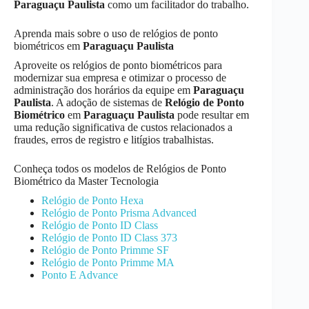
Paraguaçu Paulista
como um facilitador do trabalho.
Aprenda mais sobre o uso de relógios de ponto
biométricos em
Paraguaçu Paulista
Aproveite os relógios de ponto biométricos para
modernizar sua empresa e otimizar o processo de
administração dos horários da equipe em
Paraguaçu
Paulista
. A adoção de sistemas de
Relógio de Ponto
Biométrico
em
Paraguaçu Paulista
pode resultar em
uma redução significativa de custos relacionados a
fraudes, erros de registro e litígios trabalhistas.
Conheça todos os modelos de Relógios de Ponto
Biométrico da Master Tecnologia
Relógio de Ponto Hexa
Relógio de Ponto Prisma Advanced
Relógio de Ponto ID Class
Relógio de Ponto ID Class 373
Relógio de Ponto Primme SF
Relógio de Ponto Primme MA
Ponto E Advance