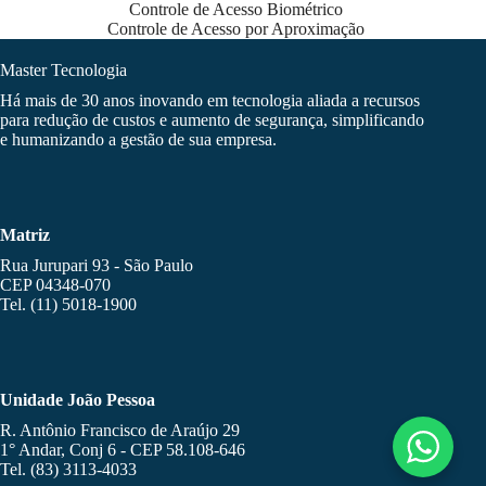
Controle de Acesso Biométrico
Controle de Acesso por Aproximação
Master Tecnologia
Há mais de 30 anos inovando em tecnologia aliada a recursos
para redução de custos e aumento de segurança, simplificando
e humanizando a gestão de sua empresa.
Matriz
Rua Jurupari 93 - São Paulo
CEP 04348-070
Tel. (11) 5018-1900
Unidade João Pessoa
R. Antônio Francisco de Araújo 29
1° Andar, Conj 6 - CEP 58.108-646
Tel. (83) 3113-4033