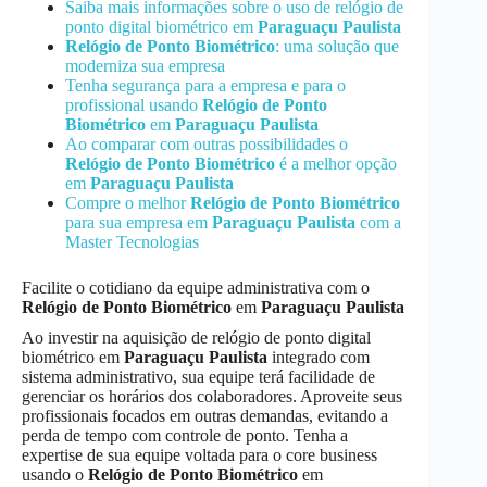
Saiba mais informações sobre o uso de relógio de
ponto digital biométrico em
Paraguaçu Paulista
Relógio de Ponto Biométrico
: uma solução que
moderniza sua empresa
Tenha segurança para a empresa e para o
profissional usando
Relógio de Ponto
Biométrico
em
Paraguaçu Paulista
Ao comparar com outras possibilidades o
Relógio de Ponto Biométrico
é a melhor opção
em
Paraguaçu Paulista
Compre o melhor
Relógio de Ponto Biométrico
para sua empresa em
Paraguaçu Paulista
com a
Master Tecnologias
Facilite o cotidiano da equipe administrativa com o
Relógio de Ponto Biométrico
em
Paraguaçu Paulista
Ao investir na aquisição de relógio de ponto digital
biométrico em
Paraguaçu Paulista
integrado com
sistema administrativo, sua equipe terá facilidade de
gerenciar os horários dos colaboradores. Aproveite seus
profissionais focados em outras demandas, evitando a
perda de tempo com controle de ponto. Tenha a
expertise de sua equipe voltada para o core business
usando o
Relógio de Ponto Biométrico
em