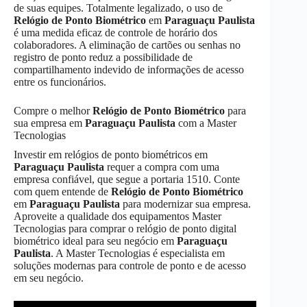
de suas equipes. Totalmente legalizado, o uso de
Relógio de Ponto Biométrico
em
Paraguaçu Paulista
é uma medida eficaz de controle de horário dos
colaboradores. A eliminação de cartões ou senhas no
registro de ponto reduz a possibilidade de
compartilhamento indevido de informações de acesso
entre os funcionários.
Compre o melhor
Relógio de Ponto Biométrico
para
sua empresa em
Paraguaçu Paulista
com a Master
Tecnologias
Investir em relógios de ponto biométricos em
Paraguaçu Paulista
requer a compra com uma
empresa confiável, que segue a portaria 1510. Conte
com quem entende de
Relógio de Ponto Biométrico
em
Paraguaçu Paulista
para modernizar sua empresa.
Aproveite a qualidade dos equipamentos Master
Tecnologias para comprar o relógio de ponto digital
biométrico ideal para seu negócio em
Paraguaçu
Paulista
. A Master Tecnologias é especialista em
soluções modernas para controle de ponto e de acesso
em seu negócio.