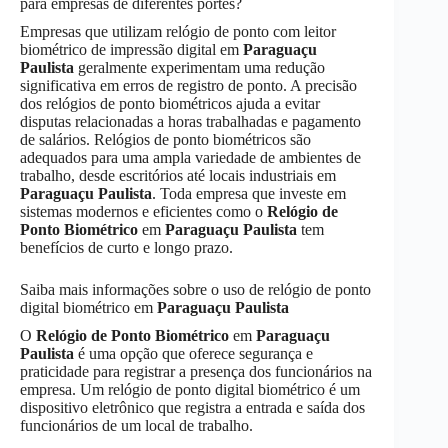
para empresas de diferentes portes?
Empresas que utilizam relógio de ponto com leitor
biométrico de impressão digital em
Paraguaçu
Paulista
geralmente experimentam uma redução
significativa em erros de registro de ponto. A precisão
dos relógios de ponto biométricos ajuda a evitar
disputas relacionadas a horas trabalhadas e pagamento
de salários. Relógios de ponto biométricos são
adequados para uma ampla variedade de ambientes de
trabalho, desde escritórios até locais industriais em
Paraguaçu Paulista
. Toda empresa que investe em
sistemas modernos e eficientes como o
Relógio de
Ponto Biométrico
em
Paraguaçu Paulista
tem
benefícios de curto e longo prazo.
Saiba mais informações sobre o uso de relógio de ponto
digital biométrico em
Paraguaçu Paulista
O
Relógio de Ponto Biométrico
em
Paraguaçu
Paulista
é uma opção que oferece segurança e
praticidade para registrar a presença dos funcionários na
empresa. Um relógio de ponto digital biométrico é um
dispositivo eletrônico que registra a entrada e saída dos
funcionários de um local de trabalho.