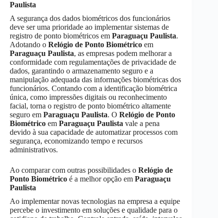
Paulista
A segurança dos dados biométricos dos funcionários
deve ser uma prioridade ao implementar sistemas de
registro de ponto biométricos em
Paraguaçu Paulista
.
Adotando o
Relógio de Ponto Biométrico
em
Paraguaçu Paulista
, as empresas podem melhorar a
conformidade com regulamentações de privacidade de
dados, garantindo o armazenamento seguro e a
manipulação adequada das informações biométricas dos
funcionários. Contando com a identificação biométrica
única, como impressões digitais ou reconhecimento
facial, torna o registro de ponto biométrico altamente
seguro em
Paraguaçu Paulista
. O
Relógio de Ponto
Biométrico
em
Paraguaçu Paulista
vale a pena
devido à sua capacidade de automatizar processos com
segurança, economizando tempo e recursos
administrativos.
Ao comparar com outras possibilidades o
Relógio de
Ponto Biométrico
é a melhor opção em
Paraguaçu
Paulista
Ao implementar novas tecnologias na empresa a equipe
percebe o investimento em soluções e qualidade para o