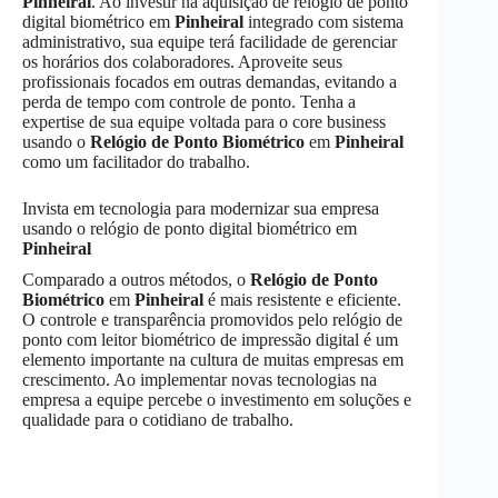
Pinheiral
. Ao investir na aquisição de relógio de ponto
digital biométrico em
Pinheiral
integrado com sistema
administrativo, sua equipe terá facilidade de gerenciar
os horários dos colaboradores. Aproveite seus
profissionais focados em outras demandas, evitando a
perda de tempo com controle de ponto. Tenha a
expertise de sua equipe voltada para o core business
usando o
Relógio de Ponto Biométrico
em
Pinheiral
como um facilitador do trabalho.
Invista em tecnologia para modernizar sua empresa
usando o relógio de ponto digital biométrico em
Pinheiral
Comparado a outros métodos, o
Relógio de Ponto
Biométrico
em
Pinheiral
é mais resistente e eficiente.
O controle e transparência promovidos pelo relógio de
ponto com leitor biométrico de impressão digital é um
elemento importante na cultura de muitas empresas em
crescimento. Ao implementar novas tecnologias na
empresa a equipe percebe o investimento em soluções e
qualidade para o cotidiano de trabalho.