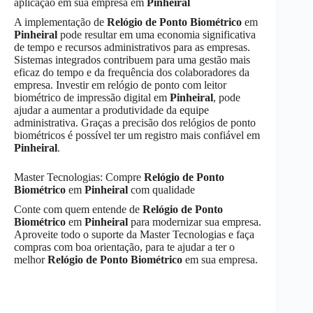
aplicação em sua empresa em
Pinheiral
A implementação de
Relógio de Ponto Biométrico
em
Pinheiral
pode resultar em uma economia significativa
de tempo e recursos administrativos para as empresas.
Sistemas integrados contribuem para uma gestão mais
eficaz do tempo e da frequência dos colaboradores da
empresa. Investir em relógio de ponto com leitor
biométrico de impressão digital em
Pinheiral
, pode
ajudar a aumentar a produtividade da equipe
administrativa. Graças a precisão dos relógios de ponto
biométricos é possível ter um registro mais confiável em
Pinheiral
.
Master Tecnologias: Compre
Relógio de Ponto
Biométrico
em
Pinheiral
com qualidade
Conte com quem entende de
Relógio de Ponto
Biométrico
em
Pinheiral
para modernizar sua empresa.
Aproveite todo o suporte da Master Tecnologias e faça
compras com boa orientação, para te ajudar a ter o
melhor
Relógio de Ponto Biométrico
em sua empresa.