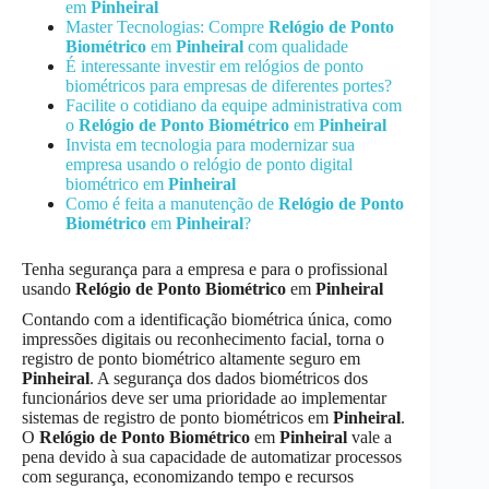
em
Pinheiral
Master Tecnologias: Compre
Relógio de Ponto
Biométrico
em
Pinheiral
com qualidade
É interessante investir em relógios de ponto
biométricos para empresas de diferentes portes?
Facilite o cotidiano da equipe administrativa com
o
Relógio de Ponto Biométrico
em
Pinheiral
Invista em tecnologia para modernizar sua
empresa usando o relógio de ponto digital
biométrico em
Pinheiral
Como é feita a manutenção de
Relógio de Ponto
Biométrico
em
Pinheiral
?
Tenha segurança para a empresa e para o profissional
usando
Relógio de Ponto Biométrico
em
Pinheiral
Contando com a identificação biométrica única, como
impressões digitais ou reconhecimento facial, torna o
registro de ponto biométrico altamente seguro em
Pinheiral
. A segurança dos dados biométricos dos
funcionários deve ser uma prioridade ao implementar
sistemas de registro de ponto biométricos em
Pinheiral
.
O
Relógio de Ponto Biométrico
em
Pinheiral
vale a
pena devido à sua capacidade de automatizar processos
com segurança, economizando tempo e recursos