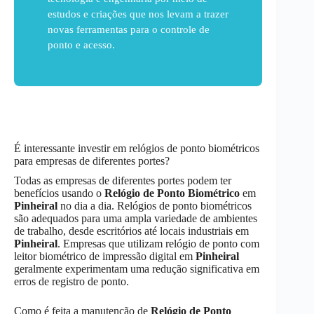
estudos e criações que nos levam a trazer
novas ferramentas para o controle de
ponto e acesso.
É interessante investir em relógios de ponto biométricos
para empresas de diferentes portes?
Todas as empresas de diferentes portes podem ter
benefícios usando o
Relógio de Ponto Biométrico
em
Pinheiral
no dia a dia. Relógios de ponto biométricos
são adequados para uma ampla variedade de ambientes
de trabalho, desde escritórios até locais industriais em
Pinheiral
. Empresas que utilizam relógio de ponto com
leitor biométrico de impressão digital em
Pinheiral
geralmente experimentam uma redução significativa em
erros de registro de ponto.
Como é feita a manutenção de
Relógio de Ponto