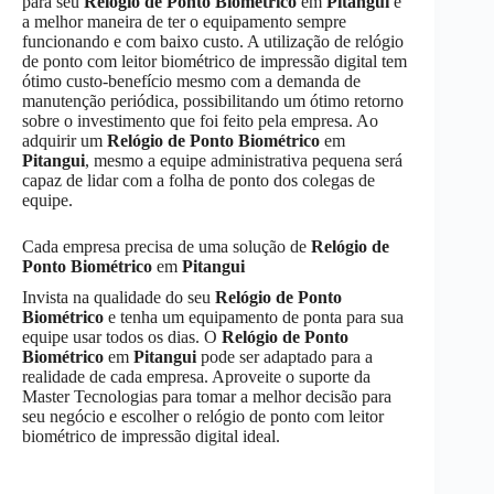
para seu
Relógio de Ponto Biométrico
em
Pitangui
é
a melhor maneira de ter o equipamento sempre
funcionando e com baixo custo. A utilização de relógio
de ponto com leitor biométrico de impressão digital tem
ótimo custo-benefício mesmo com a demanda de
manutenção periódica, possibilitando um ótimo retorno
sobre o investimento que foi feito pela empresa. Ao
adquirir um
Relógio de Ponto Biométrico
em
Pitangui
, mesmo a equipe administrativa pequena será
capaz de lidar com a folha de ponto dos colegas de
equipe.
Cada empresa precisa de uma solução de
Relógio de
Ponto Biométrico
em
Pitangui
Invista na qualidade do seu
Relógio de Ponto
Biométrico
e tenha um equipamento de ponta para sua
equipe usar todos os dias. O
Relógio de Ponto
Biométrico
em
Pitangui
pode ser adaptado para a
realidade de cada empresa. Aproveite o suporte da
Master Tecnologias para tomar a melhor decisão para
seu negócio e escolher o relógio de ponto com leitor
biométrico de impressão digital ideal.