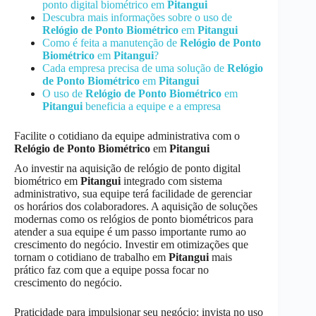
ponto digital biométrico em
Pitangui
Descubra mais informações sobre o uso de
Relógio de Ponto Biométrico
em
Pitangui
Como é feita a manutenção de
Relógio de Ponto
Biométrico
em
Pitangui
?
Cada empresa precisa de uma solução de
Relógio
de Ponto Biométrico
em
Pitangui
O uso de
Relógio de Ponto Biométrico
em
Pitangui
beneficia a equipe e a empresa
Facilite o cotidiano da equipe administrativa com o
Relógio de Ponto Biométrico
em
Pitangui
Ao investir na aquisição de relógio de ponto digital
biométrico em
Pitangui
integrado com sistema
administrativo, sua equipe terá facilidade de gerenciar
os horários dos colaboradores. A aquisição de soluções
modernas como os relógios de ponto biométricos para
atender a sua equipe é um passo importante rumo ao
crescimento do negócio. Investir em otimizações que
tornam o cotidiano de trabalho em
Pitangui
mais
prático faz com que a equipe possa focar no
crescimento do negócio.
Praticidade para impulsionar seu negócio: invista no uso