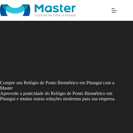
Skip
to
content
Compre seu Relógio de Ponto Biométrico em Pitangui com a
Master
Aproveite a praticidade do Relógio de Ponto Biométrico em
Pitangui e muitas outras soluções modernas para sua empresa.