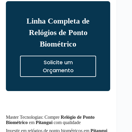
Linha Completa de
Relógios de Ponto
Biométrico
Solicite um
Orçamento
Master Tecnologias: Compre
Relógio de Ponto
Biométrico
em
Pitangui
com qualidade
Investir em relógios de ponto biométricos em
Pitangui