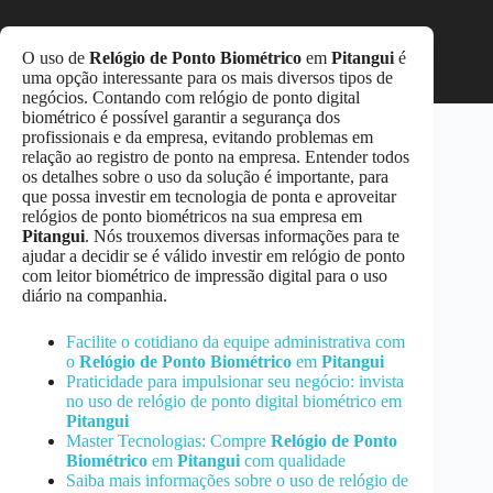
O uso de
Relógio de Ponto Biométrico
em
Pitangui
é
uma opção interessante para os mais diversos tipos de
negócios. Contando com relógio de ponto digital
biométrico é possível garantir a segurança dos
profissionais e da empresa, evitando problemas em
relação ao registro de ponto na empresa. Entender todos
os detalhes sobre o uso da solução é importante, para
que possa investir em tecnologia de ponta e aproveitar
relógios de ponto biométricos na sua empresa em
Pitangui
. Nós trouxemos diversas informações para te
ajudar a decidir se é válido investir em relógio de ponto
com leitor biométrico de impressão digital para o uso
diário na companhia.
Facilite o cotidiano da equipe administrativa com
o
Relógio de Ponto Biométrico
em
Pitangui
Praticidade para impulsionar seu negócio: invista
no uso de relógio de ponto digital biométrico em
Pitangui
Master Tecnologias: Compre
Relógio de Ponto
Biométrico
em
Pitangui
com qualidade
Saiba mais informações sobre o uso de relógio de