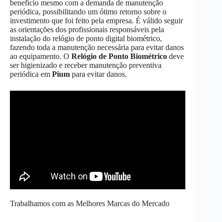
benefício mesmo com a demanda de manutenção
periódica, possibilitando um ótimo retorno sobre o
investimento que foi feito pela empresa. É válido seguir
as orientações dos profissionais responsáveis pela
instalação do relógio de ponto digital biométrico,
fazendo toda a manutenção necessária para evitar danos
ao equipamento. O
Relógio de Ponto Biométrico
deve
ser higienizado e receber manutenção preventiva
periódica em
Pium
para evitar danos.
Trabalhamos com as Melhores Marcas do Mercado