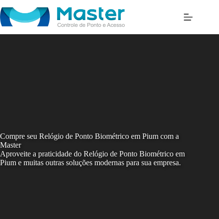
Skip
to
content
Compre seu Relógio de Ponto Biométrico em Pium com a
Master
Aproveite a praticidade do Relógio de Ponto Biométrico em
Pium e muitas outras soluções modernas para sua empresa.