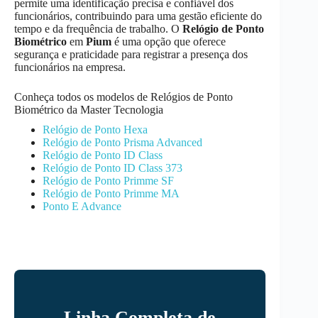
permite uma identificação precisa e confiável dos
funcionários, contribuindo para uma gestão eficiente do
tempo e da frequência de trabalho. O
Relógio de Ponto
Biométrico
em
Pium
é uma opção que oferece
segurança e praticidade para registrar a presença dos
funcionários na empresa.
Conheça todos os modelos de Relógios de Ponto
Biométrico da Master Tecnologia
Relógio de Ponto Hexa
Relógio de Ponto Prisma Advanced
Relógio de Ponto ID Class
Relógio de Ponto ID Class 373
Relógio de Ponto Primme SF
Relógio de Ponto Primme MA
Ponto E Advance
Linha Completa de