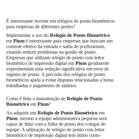
É interessante investir em relógios de ponto biométricos
para empresas de diferentes portes?
Implementar o uso do
Relógio de Ponto Biométrico
em
Pium
é interessante para empresas que buscam um
controle efetivo da entrada e saída de profissionais,
visando reduzir problemas na gestão de ponto.
Empresas que utilizam relógio de ponto com leitor
biométrico de impressão digital em
Pium
geralmente
experimentam uma redução significativa em erros de
registro de ponto. A precisão dos relógios de ponto
biométricos ajuda a evitar disputas relacionadas a horas
trabalhadas e pagamento de salários.
Como é feita a manutenção de
Relógio de Ponto
Biométrico
em
Pium
?
Ao adquirir um
Relógio de Ponto Biométrico
em
Pium
, mesmo a equipe administrativa pequena será
capaz de lidar com a folha de ponto dos colegas de
equipe. A utilização de relógio de ponto com leitor
biométrico de impressão digital tem ótimo custo-