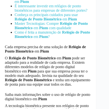
em
Pium
É interessante investir em relógios de ponto
biométricos para empresas de diferentes portes?
Conheça os principais cuidados para usar
Relógio de Ponto Biométrico
em
Pium
Master Tecnologias: Compre
Relógio de Ponto
Biométrico
em
Pium
com qualidade
Como é feita a manutenção de
Relógio de Ponto
Biométrico
em
Pium
?
Cada empresa precisa de uma solução de
Relógio de
Ponto Biométrico
em
Pium
O
Relógio de Ponto Biométrico
em
Pium
pode ser
adaptado para a realidade de cada empresa. Existem
diferentes modelos de relógio de ponto digital
biométrico em
Pium
para que sua empresa possa ter o
modelo mais adequado. Invista na qualidade do seu
Relógio de Ponto Biométrico
e tenha um equipamento
de ponta para sua equipe usar todos os dias.
Saiba mais informações sobre o uso de relógio de ponto
digital biométrico em
Pium
A tecnologia biométrica presente nos relógios de ponto