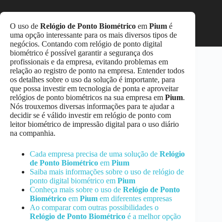
O uso de
Relógio de Ponto Biométrico
em
Pium
é
uma opção interessante para os mais diversos tipos de
negócios. Contando com relógio de ponto digital
biométrico é possível garantir a segurança dos
profissionais e da empresa, evitando problemas em
relação ao registro de ponto na empresa. Entender todos
os detalhes sobre o uso da solução é importante, para
que possa investir em tecnologia de ponta e aproveitar
relógios de ponto biométricos na sua empresa em
Pium
.
Nós trouxemos diversas informações para te ajudar a
decidir se é válido investir em relógio de ponto com
leitor biométrico de impressão digital para o uso diário
na companhia.
Cada empresa precisa de uma solução de
Relógio
de Ponto Biométrico
em
Pium
Saiba mais informações sobre o uso de relógio de
ponto digital biométrico em
Pium
Conheça mais sobre o uso de
Relógio de Ponto
Biométrico
em
Pium
em diferentes empresas
Ao comparar com outras possibilidades o
Relógio de Ponto Biométrico
é a melhor opção