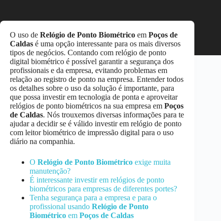
O uso de
Relógio de Ponto Biométrico
em
Poços de
Caldas
é uma opção interessante para os mais diversos
tipos de negócios. Contando com relógio de ponto
digital biométrico é possível garantir a segurança dos
profissionais e da empresa, evitando problemas em
relação ao registro de ponto na empresa. Entender todos
os detalhes sobre o uso da solução é importante, para
que possa investir em tecnologia de ponta e aproveitar
relógios de ponto biométricos na sua empresa em
Poços
de Caldas
. Nós trouxemos diversas informações para te
ajudar a decidir se é válido investir em relógio de ponto
com leitor biométrico de impressão digital para o uso
diário na companhia.
O
Relógio de Ponto Biométrico
exige muita
manutenção?
É interessante investir em relógios de ponto
biométricos para empresas de diferentes portes?
Tenha segurança para a empresa e para o
profissional usando
Relógio de Ponto
Biométrico
em
Poços de Caldas