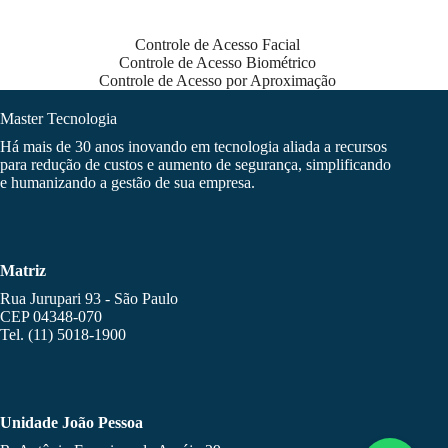
Controle de Acesso Facial
Controle de Acesso Biométrico
Controle de Acesso por Aproximação
Master Tecnologia
Há mais de 30 anos inovando em tecnologia aliada a recursos
para redução de custos e aumento de segurança, simplificando
e humanizando a gestão de sua empresa.
Matriz
Rua Jurupari 93 - São Paulo
CEP 04348-070
Tel. (11) 5018-1900
Unidade João Pessoa