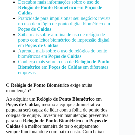
Descubra mais informações sobre o uso de
Relógio de Ponto Biométrico
em
Poços de
Caldas
Praticidade para impulsionar seu negócio: invista
no uso de relógio de ponto digital biométrico em
Poços de Caldas
Saiba mais sobre a rotina de uso de relógio de
ponto com leitor biométrico de impressão digital
em
Poços de Caldas
Aprenda mais sobre o uso de relógios de ponto
biométricos em
Poços de Caldas
Conheça mais sobre o uso de
Relógio de Ponto
Biométrico
em
Poços de Caldas
em diferentes
empresas
O
Relógio de Ponto Biométrico
exige muita
manutenção?
Ao adquirir um
Relógio de Ponto Biométrico
em
Poços de Caldas
, mesmo a equipe administrativa
pequena será capaz de lidar com a folha de ponto dos
colegas de equipe. Investir em manutenção preventiva
para seu
Relógio de Ponto Biométrico
em
Poços de
Caldas
é a melhor maneira de ter o equipamento
sempre funcionando e com baixo custo. Com baixo