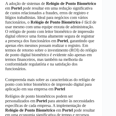
A adoção de sistemas de
Relógio de Ponto Biométrico
em
Portel
pode resultar em uma redução significativa
de custos relacionados a fraudes, erros de registro e
litígios trabalhistas. Ideal para negócios com vários
funcionários, o
Relógio de Ponto Biométrico
é fácil de
usar mesmo com uma equipe enxuta de administração.
O relógio de ponto com leitor biométrico de impressão
digital oferece uma forma altamente segura de registrar
a presença dos funcionários em
Portel
, garantindo que
apenas eles mesmos possam realizar o registro. Em
termos de retorno sobre o investimento (ROI) do relógio
de ponto digital biométrico é evidente não apenas em
termos financeiros, mas também na melhoria da
conformidade regulatória e na satisfação dos
funcionários.
Compreenda mais sobre as características do relógio de
ponto com leitor biométrico de impressão digital para
aplicação em sua empresa em
Portel
Relógios de ponto biométricos podem ser
personalizados em
Portel
para atender às necessidades
específicas de cada empresa. A implementação de
Relógio de Ponto Biométrico
em
Portel
pode resultar
em uma economia significativa de tempo e recursos