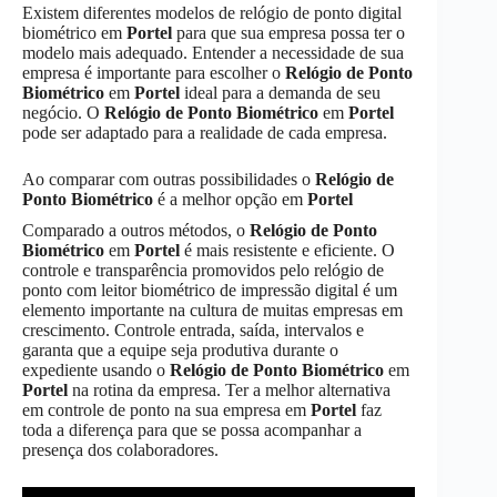
Existem diferentes modelos de relógio de ponto digital
biométrico em
Portel
para que sua empresa possa ter o
modelo mais adequado. Entender a necessidade de sua
empresa é importante para escolher o
Relógio de Ponto
Biométrico
em
Portel
ideal para a demanda de seu
negócio. O
Relógio de Ponto Biométrico
em
Portel
pode ser adaptado para a realidade de cada empresa.
Ao comparar com outras possibilidades o
Relógio de
Ponto Biométrico
é a melhor opção em
Portel
Comparado a outros métodos, o
Relógio de Ponto
Biométrico
em
Portel
é mais resistente e eficiente. O
controle e transparência promovidos pelo relógio de
ponto com leitor biométrico de impressão digital é um
elemento importante na cultura de muitas empresas em
crescimento. Controle entrada, saída, intervalos e
garanta que a equipe seja produtiva durante o
expediente usando o
Relógio de Ponto Biométrico
em
Portel
na rotina da empresa. Ter a melhor alternativa
em controle de ponto na sua empresa em
Portel
faz
toda a diferença para que se possa acompanhar a
presença dos colaboradores.