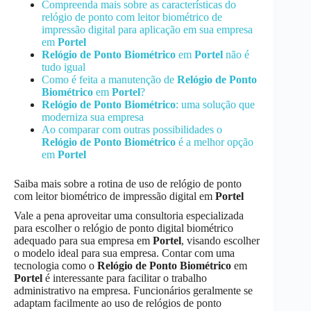
Compreenda mais sobre as características do
relógio de ponto com leitor biométrico de
impressão digital para aplicação em sua empresa
em
Portel
Relógio de Ponto Biométrico
em
Portel
não é
tudo igual
Como é feita a manutenção de
Relógio de Ponto
Biométrico
em
Portel
?
Relógio de Ponto Biométrico
: uma solução que
moderniza sua empresa
Ao comparar com outras possibilidades o
Relógio de Ponto Biométrico
é a melhor opção
em
Portel
Saiba mais sobre a rotina de uso de relógio de ponto
com leitor biométrico de impressão digital em
Portel
Vale a pena aproveitar uma consultoria especializada
para escolher o relógio de ponto digital biométrico
adequado para sua empresa em
Portel
, visando escolher
o modelo ideal para sua empresa. Contar com uma
tecnologia como o
Relógio de Ponto Biométrico
em
Portel
é interessante para facilitar o trabalho
administrativo na empresa. Funcionários geralmente se
adaptam facilmente ao uso de relógios de ponto