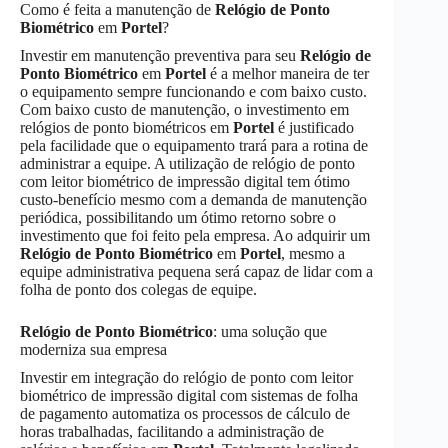
Como é feita a manutenção de
Relógio de Ponto
Biométrico
em
Portel
?
Investir em manutenção preventiva para seu
Relógio de
Ponto Biométrico
em
Portel
é a melhor maneira de ter
o equipamento sempre funcionando e com baixo custo.
Com baixo custo de manutenção, o investimento em
relógios de ponto biométricos em
Portel
é justificado
pela facilidade que o equipamento trará para a rotina de
administrar a equipe. A utilização de relógio de ponto
com leitor biométrico de impressão digital tem ótimo
custo-benefício mesmo com a demanda de manutenção
periódica, possibilitando um ótimo retorno sobre o
investimento que foi feito pela empresa. Ao adquirir um
Relógio de Ponto Biométrico
em
Portel
, mesmo a
equipe administrativa pequena será capaz de lidar com a
folha de ponto dos colegas de equipe.
Relógio de Ponto Biométrico
: uma solução que
moderniza sua empresa
Investir em integração do relógio de ponto com leitor
biométrico de impressão digital com sistemas de folha
de pagamento automatiza os processos de cálculo de
horas trabalhadas, facilitando a administração de