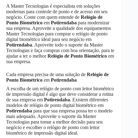
A Master Tecnologias é especialista em soluções
modernas para controle de ponto e de acesso em seu
negócio. Conte com quem entende de
Relógio de
Ponto Biométrico
em
Potirendaba
para modernizar
sua empresa. Aproveite a qualidade dos equipamentos
Master Tecnologias para comprar o relógio de ponto
digital biométrico ideal para seu negócio em
Potirendaba
. Aproveite todo o suporte da Master
Tecnologias e faça compras com boa orientação, para te
ajudar a ter o melhor
Relógio de Ponto Biométrico
em
sua empresa.
Cada empresa precisa de uma solução de
Relógio de
Ponto Biométrico
em
Potirendaba
A escolha de um relógio de ponto com leitor biométrico
de impressão digital é algo que deve considerar a rotina
de sua empresa em
Potirendaba
. Existem diferentes
modelos de relógio de ponto digital biométrico em
Potirendaba
para que sua empresa possa ter o modelo
mais adequado. Aproveite o suporte da Master
Tecnologias para tomar a melhor decisão para seu
negócio e escolher o relógio de ponto com leitor
biométrico de impressão digital ideal.