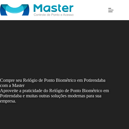
Skip
to
content
Compre seu Relógio de Ponto Biométrico em Potirendaba
com a Master
Aproveite a praticidade do Relógio de Ponto Biométrico em
Potirendaba e muitas outras soluções modernas para sua
empresa.