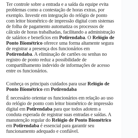
Ter controle sobre a entrada e a saída da equipe evita
problemas como a contestação de horas extras, por
exemplo. Investir em integração do relógio de ponto
com leitor biométrico de impressão digital com sistemas
de folha de pagamento automatiza os processos de
cálculo de horas trabalhadas, facilitando a administração
de salários e benefícios em
Potirendaba
. O
Relógio de
Ponto Biométrico
oferece uma forma altamente segura
de registrar a presença dos funcionários em
Potirendaba
. A eliminação de cartões ou senhas no
registro de ponto reduz a possibilidade de
compartilhamento indevido de informações de acesso
entre os funcionários.
Conheça os principais cuidados para usar
Relógio de
Ponto Biométrico
em
Potirendaba
É necessário orientar os funcionários em relação ao uso
do relógio de ponto com leitor biométrico de impressão
digital em
Potirendaba
para que todos adotem a
conduta esperada de registrar suas entradas e saídas. A
manutenção regular do
Relógio de Ponto Biométrico
em
Potirendaba
é essencial para garantir seu
funcionamento adequado e confiável.