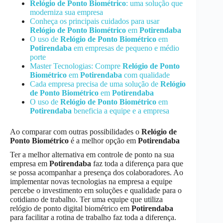
Relógio de Ponto Biométrico
: uma solução que
moderniza sua empresa
Conheça os principais cuidados para usar
Relógio de Ponto Biométrico
em
Potirendaba
O uso de
Relógio de Ponto Biométrico
em
Potirendaba
em empresas de pequeno e médio
porte
Master Tecnologias: Compre
Relógio de Ponto
Biométrico
em
Potirendaba
com qualidade
Cada empresa precisa de uma solução de
Relógio
de Ponto Biométrico
em
Potirendaba
O uso de
Relógio de Ponto Biométrico
em
Potirendaba
beneficia a equipe e a empresa
Ao comparar com outras possibilidades o
Relógio de
Ponto Biométrico
é a melhor opção em
Potirendaba
Ter a melhor alternativa em controle de ponto na sua
empresa em
Potirendaba
faz toda a diferença para que
se possa acompanhar a presença dos colaboradores. Ao
implementar novas tecnologias na empresa a equipe
percebe o investimento em soluções e qualidade para o
cotidiano de trabalho. Ter uma equipe que utiliza
relógio de ponto digital biométrico em
Potirendaba
para facilitar a rotina de trabalho faz toda a diferença.