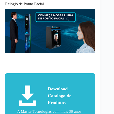
Relógio de Ponto Facial
Download
Catálogo de
Produtos
A Master Tecnologias com mais 30 anos