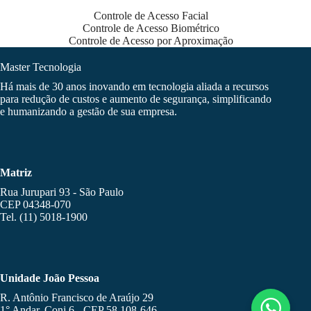
Controle de Acesso Facial
Controle de Acesso Biométrico
Controle de Acesso por Aproximação
Master Tecnologia
Há mais de 30 anos inovando em tecnologia aliada a recursos
para redução de custos e aumento de segurança, simplificando
e humanizando a gestão de sua empresa.
Matriz
Rua Jurupari 93 - São Paulo
CEP 04348-070
Tel. (11) 5018-1900
Unidade João Pessoa
R. Antônio Francisco de Araújo 29
1° Andar, Conj 6 - CEP 58.108-646