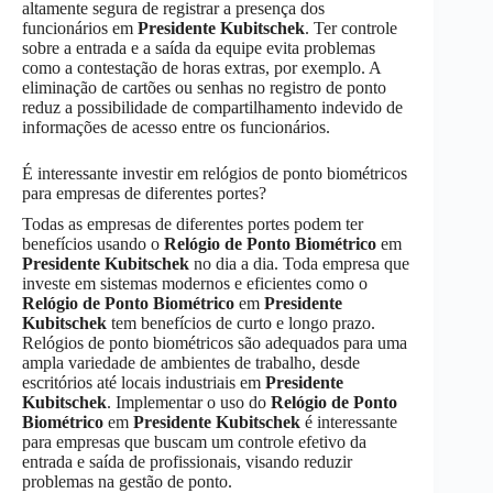
altamente segura de registrar a presença dos
funcionários em
Presidente Kubitschek
. Ter controle
sobre a entrada e a saída da equipe evita problemas
como a contestação de horas extras, por exemplo. A
eliminação de cartões ou senhas no registro de ponto
reduz a possibilidade de compartilhamento indevido de
informações de acesso entre os funcionários.
É interessante investir em relógios de ponto biométricos
para empresas de diferentes portes?
Todas as empresas de diferentes portes podem ter
benefícios usando o
Relógio de Ponto Biométrico
em
Presidente Kubitschek
no dia a dia. Toda empresa que
investe em sistemas modernos e eficientes como o
Relógio de Ponto Biométrico
em
Presidente
Kubitschek
tem benefícios de curto e longo prazo.
Relógios de ponto biométricos são adequados para uma
ampla variedade de ambientes de trabalho, desde
escritórios até locais industriais em
Presidente
Kubitschek
. Implementar o uso do
Relógio de Ponto
Biométrico
em
Presidente Kubitschek
é interessante
para empresas que buscam um controle efetivo da
entrada e saída de profissionais, visando reduzir
problemas na gestão de ponto.