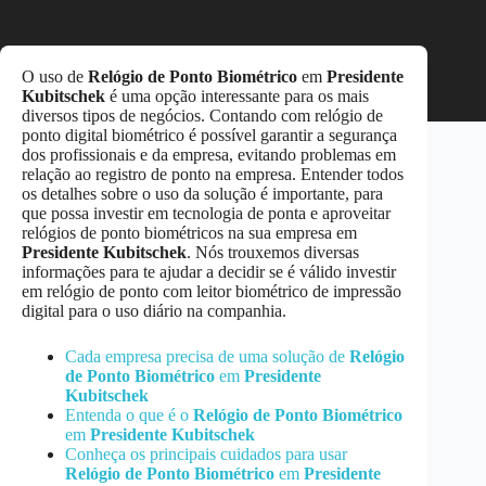
O uso de
Relógio de Ponto Biométrico
em
Presidente
Kubitschek
é uma opção interessante para os mais
diversos tipos de negócios. Contando com relógio de
ponto digital biométrico é possível garantir a segurança
dos profissionais e da empresa, evitando problemas em
relação ao registro de ponto na empresa. Entender todos
os detalhes sobre o uso da solução é importante, para
que possa investir em tecnologia de ponta e aproveitar
relógios de ponto biométricos na sua empresa em
Presidente Kubitschek
. Nós trouxemos diversas
informações para te ajudar a decidir se é válido investir
em relógio de ponto com leitor biométrico de impressão
digital para o uso diário na companhia.
Cada empresa precisa de uma solução de
Relógio
de Ponto Biométrico
em
Presidente
Kubitschek
Entenda o que é o
Relógio de Ponto Biométrico
em
Presidente Kubitschek
Conheça os principais cuidados para usar
Relógio de Ponto Biométrico
em
Presidente