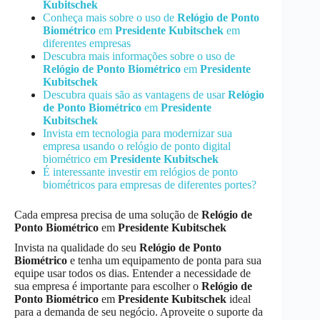
Kubitschek
Conheça mais sobre o uso de
Relógio de Ponto
Biométrico
em
Presidente Kubitschek
em
diferentes empresas
Descubra mais informações sobre o uso de
Relógio de Ponto Biométrico
em
Presidente
Kubitschek
Descubra quais são as vantagens de usar
Relógio
de Ponto Biométrico
em
Presidente
Kubitschek
Invista em tecnologia para modernizar sua
empresa usando o relógio de ponto digital
biométrico em
Presidente Kubitschek
É interessante investir em relógios de ponto
biométricos para empresas de diferentes portes?
Cada empresa precisa de uma solução de
Relógio de
Ponto Biométrico
em
Presidente Kubitschek
Invista na qualidade do seu
Relógio de Ponto
Biométrico
e tenha um equipamento de ponta para sua
equipe usar todos os dias. Entender a necessidade de
sua empresa é importante para escolher o
Relógio de
Ponto Biométrico
em
Presidente Kubitschek
ideal
para a demanda de seu negócio. Aproveite o suporte da