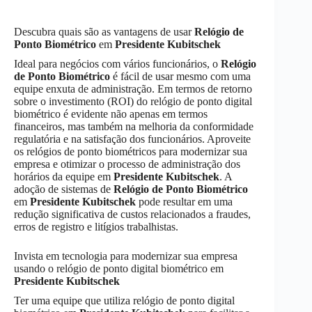
Descubra quais são as vantagens de usar
Relógio de
Ponto Biométrico
em
Presidente Kubitschek
Ideal para negócios com vários funcionários, o
Relógio
de Ponto Biométrico
é fácil de usar mesmo com uma
equipe enxuta de administração. Em termos de retorno
sobre o investimento (ROI) do relógio de ponto digital
biométrico é evidente não apenas em termos
financeiros, mas também na melhoria da conformidade
regulatória e na satisfação dos funcionários. Aproveite
os relógios de ponto biométricos para modernizar sua
empresa e otimizar o processo de administração dos
horários da equipe em
Presidente Kubitschek
. A
adoção de sistemas de
Relógio de Ponto Biométrico
em
Presidente Kubitschek
pode resultar em uma
redução significativa de custos relacionados a fraudes,
erros de registro e litígios trabalhistas.
Invista em tecnologia para modernizar sua empresa
usando o relógio de ponto digital biométrico em
Presidente Kubitschek
Ter uma equipe que utiliza relógio de ponto digital