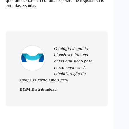
que todos adotem a conduta esperada de registrar suas
entradas e saídas.
O relógio de ponto
biométrico foi uma
ótima aquisição para
nossa empresa. A
administração da
equipe se tornou mais fácil.
B&M Distribuidora