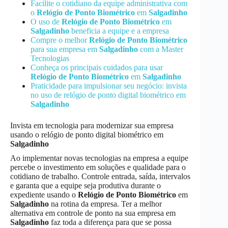
Facilite o cotidiano da equipe administrativa com
o
Relógio de Ponto Biométrico
em
Salgadinho
O uso de
Relógio de Ponto Biométrico
em
Salgadinho
beneficia a equipe e a empresa
Compre o melhor
Relógio de Ponto Biométrico
para sua empresa em
Salgadinho
com a Master
Tecnologias
Conheça os principais cuidados para usar
Relógio de Ponto Biométrico
em
Salgadinho
Praticidade para impulsionar seu negócio: invista
no uso de relógio de ponto digital biométrico em
Salgadinho
Invista em tecnologia para modernizar sua empresa
usando o relógio de ponto digital biométrico em
Salgadinho
Ao implementar novas tecnologias na empresa a equipe
percebe o investimento em soluções e qualidade para o
cotidiano de trabalho. Controle entrada, saída, intervalos
e garanta que a equipe seja produtiva durante o
expediente usando o
Relógio de Ponto Biométrico
em
Salgadinho
na rotina da empresa. Ter a melhor
alternativa em controle de ponto na sua empresa em
Salgadinho
faz toda a diferença para que se possa