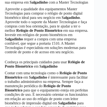
sua empresa em
Salgadinho
com a Master Tecnologias
Aproveite a qualidade dos equipamentos Master
Tecnologias para comprar o relógio de ponto digital
biométrico ideal para seu negócio em
Salgadinho
.
Aproveite todo o suporte da Master Tecnologias e faça
compras com boa orientação, para te ajudar a ter o
melhor
Relógio de Ponto Biométrico
em sua empresa.
Investir em relógios de ponto biométricos em
Salgadinho
requer a compra com uma empresa
confiável, que segue a portaria 1510. A Master
Tecnologias é especialista em soluções modernas para
controle de ponto e de acesso em seu negócio.
Conheça os principais cuidados para usar
Relógio de
Ponto Biométrico
em
Salgadinho
Contar com uma tecnologia como o
Relógio de Ponto
Biométrico
em
Salgadinho
é interessante para facilitar
o trabalho administrativo na empresa. Sempre faça a
manutenção periódica do
Relógio de Ponto
Biométrico
para que o equipamento esteja em perfeitas
condições de uso. É necessário orientar os funcionários
em relação ao uso do relógio de ponto com leitor
biométrico de impressão digital em
Salgadinho
para