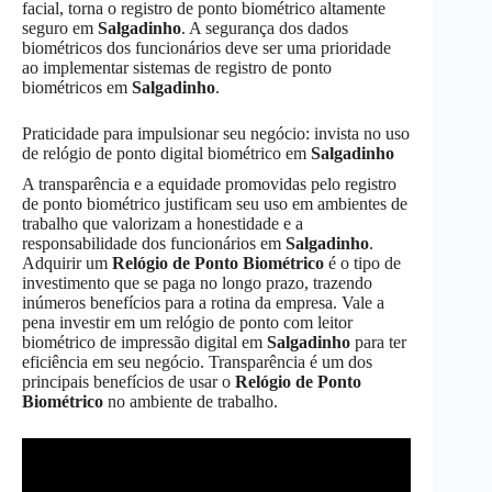
facial, torna o registro de ponto biométrico altamente
seguro em
Salgadinho
. A segurança dos dados
biométricos dos funcionários deve ser uma prioridade
ao implementar sistemas de registro de ponto
biométricos em
Salgadinho
.
Praticidade para impulsionar seu negócio: invista no uso
de relógio de ponto digital biométrico em
Salgadinho
A transparência e a equidade promovidas pelo registro
de ponto biométrico justificam seu uso em ambientes de
trabalho que valorizam a honestidade e a
responsabilidade dos funcionários em
Salgadinho
.
Adquirir um
Relógio de Ponto Biométrico
é o tipo de
investimento que se paga no longo prazo, trazendo
inúmeros benefícios para a rotina da empresa. Vale a
pena investir em um relógio de ponto com leitor
biométrico de impressão digital em
Salgadinho
para ter
eficiência em seu negócio. Transparência é um dos
principais benefícios de usar o
Relógio de Ponto
Biométrico
no ambiente de trabalho.