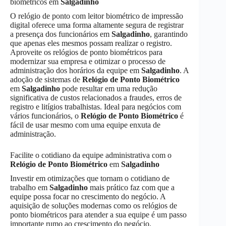
biométricos em
Salgadinho
O relógio de ponto com leitor biométrico de impressão
digital oferece uma forma altamente segura de registrar
a presença dos funcionários em
Salgadinho
, garantindo
que apenas eles mesmos possam realizar o registro.
Aproveite os relógios de ponto biométricos para
modernizar sua empresa e otimizar o processo de
administração dos horários da equipe em
Salgadinho
. A
adoção de sistemas de
Relógio de Ponto Biométrico
em
Salgadinho
pode resultar em uma redução
significativa de custos relacionados a fraudes, erros de
registro e litígios trabalhistas. Ideal para negócios com
vários funcionários, o
Relógio de Ponto Biométrico
é
fácil de usar mesmo com uma equipe enxuta de
administração.
Facilite o cotidiano da equipe administrativa com o
Relógio de Ponto Biométrico
em
Salgadinho
Investir em otimizações que tornam o cotidiano de
trabalho em
Salgadinho
mais prático faz com que a
equipe possa focar no crescimento do negócio. A
aquisição de soluções modernas como os relógios de
ponto biométricos para atender a sua equipe é um passo
importante rumo ao crescimento do negócio.