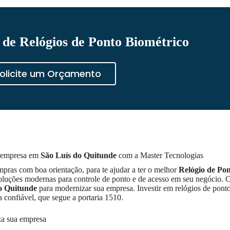
de Relógios de Ponto Biométrico
olicite um Orçamento
 empresa em
São Luís do Quitunde
com a Master Tecnologias
pras com boa orientação, para te ajudar a ter o melhor
Relógio de Po
soluções modernas para controle de ponto e de acesso em seu negócio.
o Quitunde
para modernizar sua empresa. Investir em relógios de pont
onfiável, que segue a portaria 1510.
za sua empresa