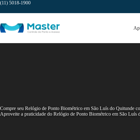
Skip
(11) 5018-1900
to
content
Apl
Compre seu Relógio de Ponto Biométrico em São Luís do Quitunde c
Aproveite a praticidade do Relógio de Ponto Biométrico em São Luís 