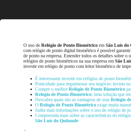
O uso de
Relógio de Ponto Biométrico
em
São Luís do
com relógio de ponto digital biométrico é possível garanti
de ponto na empresa. Entender todos os detalhes sobre o u
relógios de ponto biométricos na sua empresa em
São Luí
investir em relógio de ponto com leitor biométrico de impr
É interessante investir em relógios de ponto biométr
Praticidade para impulsionar seu negócio: invista n
Compre o melhor
Relógio de Ponto Biométrico
pa
Relógio de Ponto Biométrico
: uma solução que m
Descubra quais são as vantagens de usar
Relógio d
O
Relógio de Ponto Biométrico
exige muita manu
Saiba mais informações sobre o uso de relógio de p
Compreenda mais sobre as características do relógi
São Luís do Quitunde