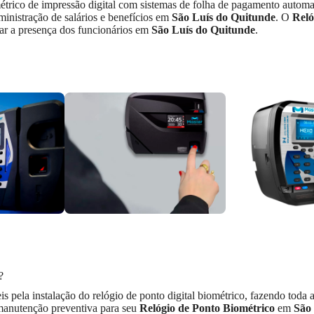
métrico de impressão digital com sistemas de folha de pagamento automa
dministração de salários e benefícios em
São Luís do Quitunde
. O
Reló
rar a presença dos funcionários em
São Luís do Quitunde
.
?
eis pela instalação do relógio de ponto digital biométrico, fazendo toda
 manutenção preventiva para seu
Relógio de Ponto Biométrico
em
São