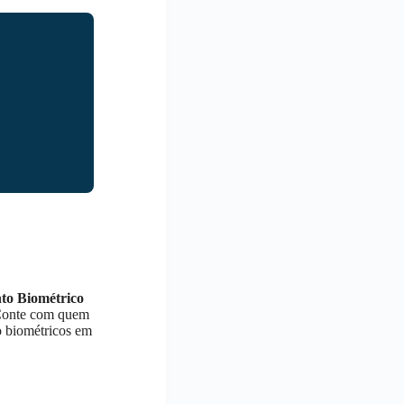
nto Biométrico
 Conte com quem
o biométricos em