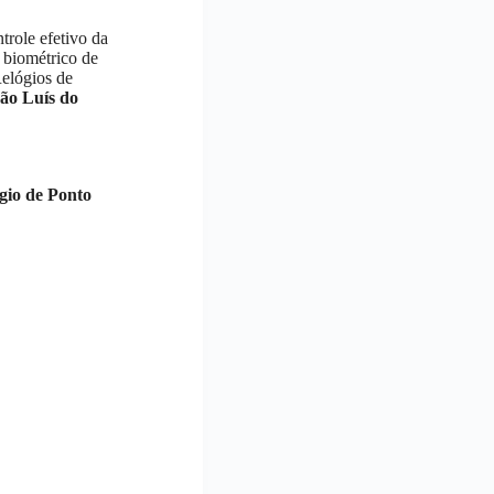
trole efetivo da
r biométrico de
Relógios de
ão Luís do
gio de Ponto