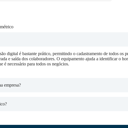
métrico
ão digital é bastante prático, permitindo o cadastramento de todos os pr
ada e saída dos colaboradores. O equipamento ajuda a identificar o ho
ue é necessário para todos os negócios.
ha empresa?
ico?