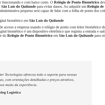
re funcionando e com baixo custo. O
Relógio de Ponto Biométrico
dev
m
São Luís do Quitunde
para evitar danos. Ao adquirir um
Relógio de
dministrativa pequena será capaz de lidar com a folha de ponto dos col
igital biométrico em
São Luís do Quitunde
 de acesso a empresa usando o relógio de ponto com leitor biométrico d
gital biométrico é um dispositivo eletrônico que registra a entrada e saí
de do
Relógio de Ponto Biométrico
em
São Luís do Quitunde
para ot
er Tecnologias ofereceu todo o suporte para nossas
s, com orientações detalhadas e preços atrativos,
os muito da experiência.
log Logística