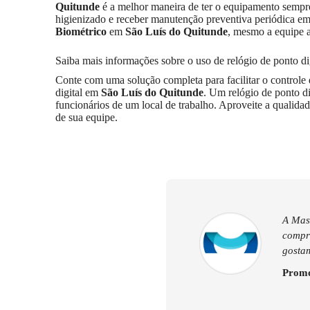
Quitunde
é a melhor maneira de ter o equipamento semp
higienizado e receber manutenção preventiva periódica e
Biométrico
em
São Luís do Quitunde
, mesmo a equipe a
Saiba mais informações sobre o uso de relógio de ponto d
Conte com uma solução completa para facilitar o controle
digital em
São Luís do Quitunde
. Um relógio de ponto di
funcionários de um local de trabalho. Aproveite a qualida
de sua equipe.
A Mast
compra
gostam
Promo