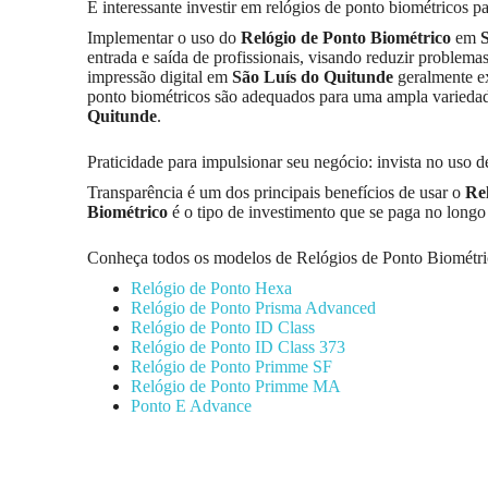
É interessante investir em relógios de ponto biométricos p
Implementar o uso do
Relógio de Ponto Biométrico
em
entrada e saída de profissionais, visando reduzir problema
impressão digital em
São Luís do Quitunde
geralmente ex
ponto biométricos são adequados para uma ampla variedade 
Quitunde
.
Praticidade para impulsionar seu negócio: invista no uso d
Transparência é um dos principais benefícios de usar o
Re
Biométrico
é o tipo de investimento que se paga no longo
Conheça todos os modelos de Relógios de Ponto Biométri
Relógio de Ponto Hexa
Relógio de Ponto Prisma Advanced
Relógio de Ponto ID Class
Relógio de Ponto ID Class 373
Relógio de Ponto Primme SF
Relógio de Ponto Primme MA
Ponto E Advance