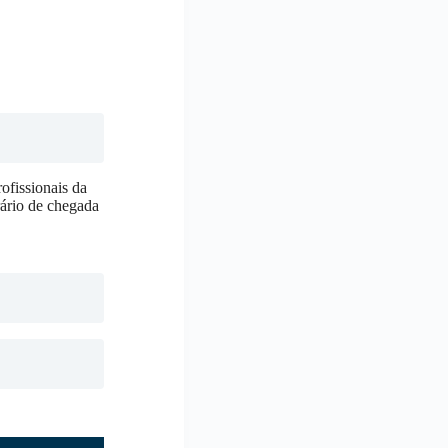
ofissionais da
rário de chegada