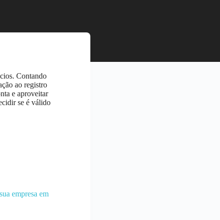
ócios. Contando
ação ao registro
nta e aproveitar
cidir se é válido
m sua empresa em