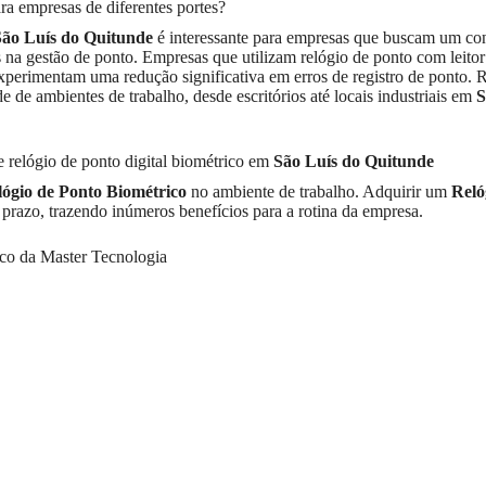
ara empresas de diferentes portes?
São Luís do Quitunde
é interessante para empresas que buscam um con
s na gestão de ponto. Empresas que utilizam relógio de ponto com leito
perimentam uma redução significativa em erros de registro de ponto. 
de ambientes de trabalho, desde escritórios até locais industriais em
S
e relógio de ponto digital biométrico em
São Luís do Quitunde
lógio de Ponto Biométrico
no ambiente de trabalho. Adquirir um
Reló
 prazo, trazendo inúmeros benefícios para a rotina da empresa.
co da Master Tecnologia