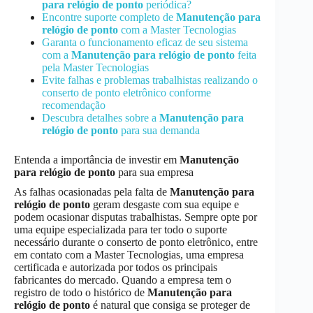
para relógio de ponto
periódica?
Encontre suporte completo de
Manutenção
para
relógio de ponto
com a Master Tecnologias
Garanta o funcionamento eficaz de seu sistema
com a
Manutenção
para relógio de ponto
feita
pela Master Tecnologias
Evite falhas e problemas trabalhistas realizando o
conserto de ponto eletrônico conforme
recomendação
Descubra detalhes sobre a
Manutenção
para
relógio de ponto
para sua demanda
Entenda a importância de investir em
Manutenção
para relógio de ponto
para sua empresa
As falhas ocasionadas pela falta de
Manutenção
para
relógio de ponto
geram desgaste com sua equipe e
podem ocasionar disputas trabalhistas. Sempre opte por
uma equipe especializada para ter todo o suporte
necessário durante o conserto de ponto eletrônico, entre
em contato com a Master Tecnologias, uma empresa
certificada e autorizada por todos os principais
fabricantes do mercado. Quando a empresa tem o
registro de todo o histórico de
Manutenção
para
relógio de ponto
é natural que consiga se proteger de