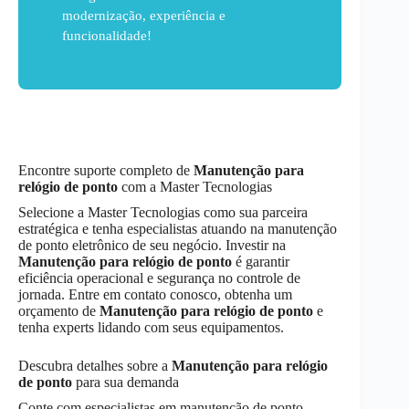
modernização, experiência e
funcionalidade!
Encontre suporte completo de
Manutenção
para
relógio de ponto
com a Master Tecnologias
Selecione a Master Tecnologias como sua parceira
estratégica e tenha especialistas atuando na manutenção
de ponto eletrônico de seu negócio. Investir na
Manutenção
para relógio de ponto
é garantir
eficiência operacional e segurança no controle de
jornada. Entre em contato conosco, obtenha um
orçamento de
Manutenção
para relógio de ponto
e
tenha experts lidando com seus equipamentos.
Descubra detalhes sobre a
Manutenção
para relógio
de ponto
para sua demanda
Conte com especialistas em manutenção de ponto