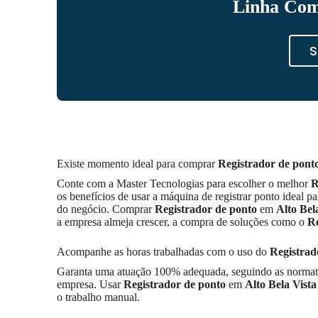
Linha Com
S
Existe momento ideal para comprar
Registrador de pont
Conte com a Master Tecnologias para escolher o melhor
R
os benefícios de usar a máquina de registrar ponto ideal 
do negócio. Comprar
Registrador de ponto
em
Alto Bel
a empresa almeja crescer, a compra de soluções como o
Re
Acompanhe as horas trabalhadas com o uso do
Registrado
Garanta uma atuação 100% adequada, seguindo as normativas
empresa. Usar
Registrador de ponto
em
Alto Bela Vista
o trabalho manual.