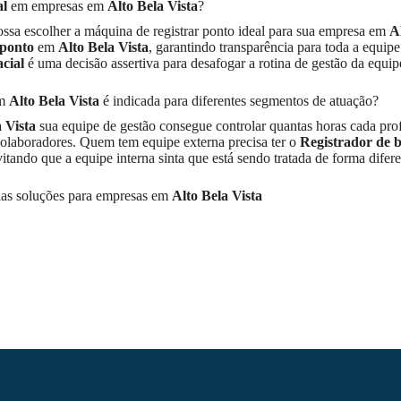
al
em empresas em
Alto Bela Vista
?
ossa escolher a máquina de registrar ponto ideal para sua empresa em
A
 ponto
em
Alto Bela Vista
, garantindo transparência para toda a equipe
cial
é uma decisão assertiva para desafogar a rotina de gestão da equip
em
Alto Bela Vista
é indicada para diferentes segmentos de atuação?
 Vista
sua equipe de gestão consegue controlar quantas horas cada prof
 colaboradores. Quem tem equipe externa precisa ter o
Registrador de b
vitando que a equipe interna sinta que está sendo tratada de forma difer
ias soluções para empresas em
Alto Bela Vista