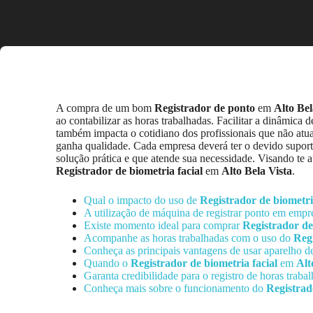
A compra de um bom
Registrador de ponto
em
Alto Bel
ao contabilizar as horas trabalhadas. Facilitar a dinâmic
também impacta o cotidiano dos profissionais que não atua
ganha qualidade. Cada empresa deverá ter o devido suporte 
solução prática e que atende sua necessidade. Visando te
Registrador de biometria facial
em
Alto Bela Vista
.
Qual o impacto do uso de
Registrador de biometri
A utilização de máquina de registrar ponto em emp
Existe momento ideal para comprar
Registrador de
Acompanhe as horas trabalhadas com o uso do
Regi
Conheça as principais vantagens de usar aparelho d
Quando o
Registrador de biometria facial
em
Alt
Garanta credibilidade para o registro de horas trab
Conheça mais sobre o funcionamento do
Registrad