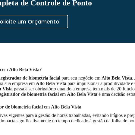
pleta de Controle de Ponto
olicite um Orçamento
o
em
Alto Bela Vista
?
egistrador de biometria facial
para seu negócio em
Alto Bela Vista
.
para sua empresa em
Alto Bela Vista
para impulsionar a produtividade e
a Vista
passa a ser obrigatório quando a empresa tem mais de 20 funci
gistrador de biometria facial
em
Alto Bela Vista
é uma decisão estra
r de biometria facial
em
Alto Bela Vista
 vigentes para a gestão de horas trabalhadas, evitando litígios e prej
impacta significativamente no tempo dedicado à gestão da folha de po