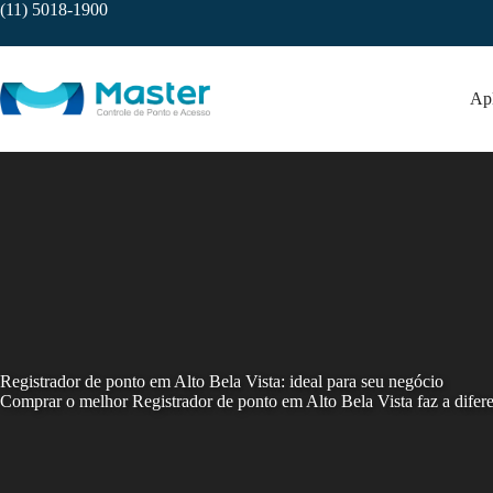
Skip
(11) 5018-1900
to
content
Apl
Registrador de ponto em Alto Bela Vista: ideal para seu negócio
Comprar o melhor Registrador de ponto em Alto Bela Vista faz a diferen