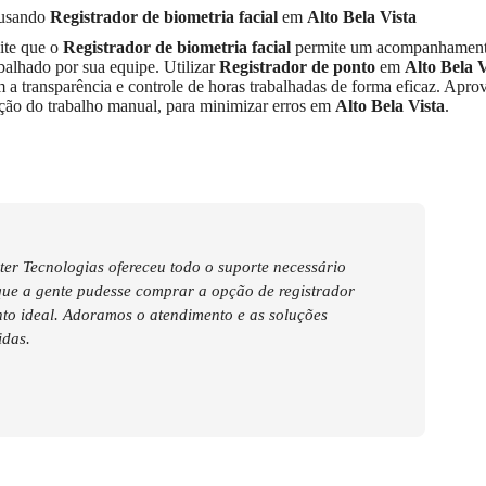
s usando
Registrador de biometria facial
em
Alto Bela Vista
eite que o
Registrador de biometria facial
permite um acompanhament
balhado por sua equipe. Utilizar
Registrador de ponto
em
Alto Bela V
a transparência e controle de horas trabalhadas de forma eficaz. Aprov
uição do trabalho manual, para minimizar erros em
Alto Bela Vista
.
er Tecnologias ofereceu todo o suporte necessário
que a gente pudesse comprar a opção de registrador
to ideal. Adoramos o atendimento e as soluções
idas.