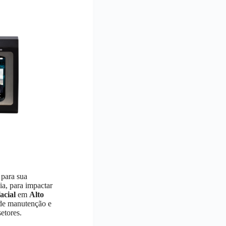
 para sua
ia, para impactar
acial
em
Alto
 de manutenção e
etores.