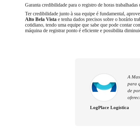
Garanta credibilidade para o registro de horas trabalhada
Ter credibilidade junto à sua equipe é fundamental, aprov
Alto Bela Vista
e tenha dados precisos sobre o horário tra
cotidiano, tendo uma equipe que sabe que pode contar com 
máquina de registrar ponto é eficiente e possibilita dimin
A Mast
para 
de pon
oferec
LogPlace Logística