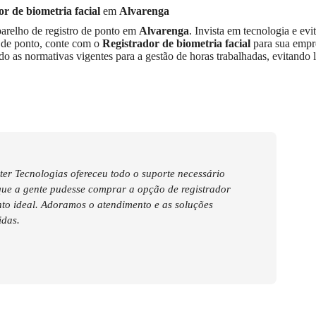
r de biometria facial
em
Alvarenga
parelho de registro de ponto em
Alvarenga
. Invista em tecnologia e evit
a de ponto, conte com o
Registrador de biometria facial
para sua empr
as normativas vigentes para a gestão de horas trabalhadas, evitando li
er Tecnologias ofereceu todo o suporte necessário
que a gente pudesse comprar a opção de registrador
to ideal. Adoramos o atendimento e as soluções
idas.