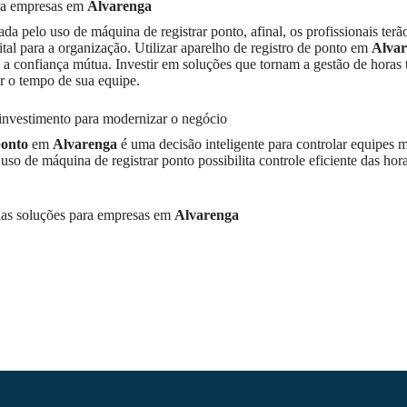
ara empresas em
Alvarenga
a pelo uso de máquina de registrar ponto, afinal, os profissionais terão
al para a organização. Utilizar aparelho de registro de ponto em
Alva
 a confiança mútua. Investir em soluções que tornam a gestão de horas
r o tempo de sua equipe.
nvestimento para modernizar o negócio
ponto
em
Alvarenga
é uma decisão inteligente para controlar equipes 
o de máquina de registrar ponto possibilita controle eficiente das hora
ias soluções para empresas em
Alvarenga