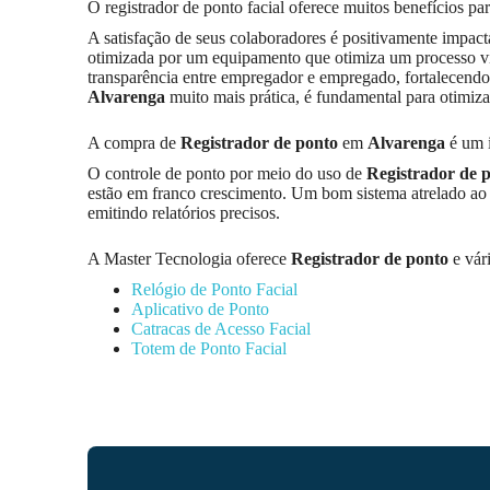
O registrador de ponto facial oferece muitos benefícios p
A satisfação de seus colaboradores é positivamente impactad
otimizada por um equipamento que otimiza um processo vit
transparência entre empregador e empregado, fortalecendo
Alvarenga
muito mais prática, é fundamental para otimiza
A compra de
Registrador de ponto
em
Alvarenga
é um i
O controle de ponto por meio do uso de
Registrador de 
estão em franco crescimento. Um bom sistema atrelado ao us
emitindo relatórios precisos.
A Master Tecnologia oferece
Registrador de ponto
e vár
Relógio de Ponto Facial
Aplicativo de Ponto
Catracas de Acesso Facial
Totem de Ponto Facial