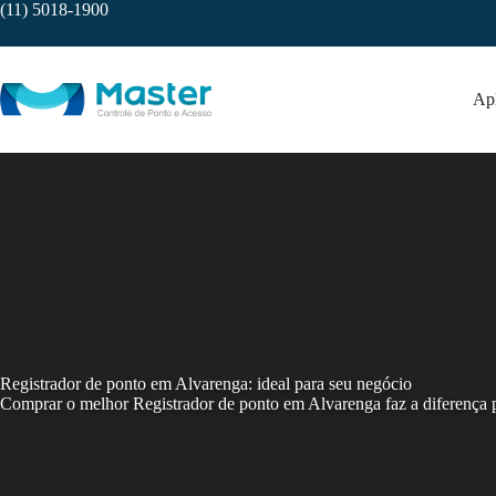
Skip
(11) 5018-1900
to
content
Apl
Registrador de ponto em Alvarenga: ideal para seu negócio
Comprar o melhor Registrador de ponto em Alvarenga faz a diferença pa