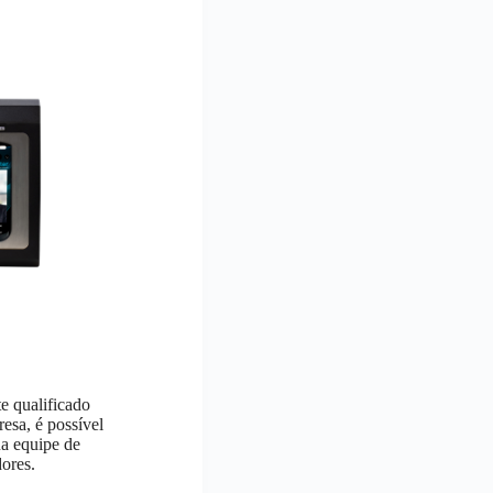
e qualificado
esa, é possível
a equipe de
dores.