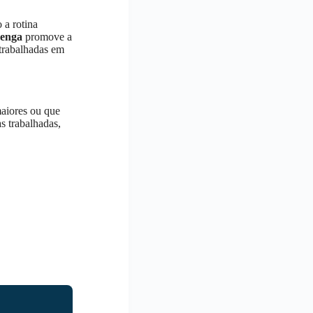
 a rotina
renga
promove a
 trabalhadas em
maiores ou que
s trabalhadas,