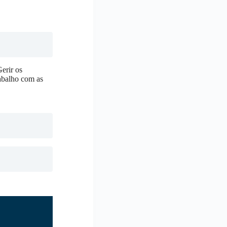
erir os
rabalho com as