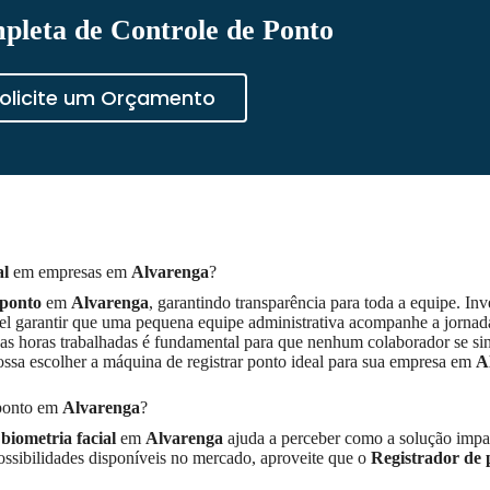
pleta de Controle de Ponto
olicite um Orçamento
al
em empresas em
Alvarenga
?
 ponto
em
Alvarenga
, garantindo transparência para toda a equipe. Inv
el garantir que uma pequena equipe administrativa acompanhe a jornad
s horas trabalhadas é fundamental para que nenhum colaborador se sint
ossa escolher a máquina de registrar ponto ideal para sua empresa em
A
 ponto em
Alvarenga
?
biometria facial
em
Alvarenga
ajuda a perceber como a solução impa
ssibilidades disponíveis no mercado, aproveite que o
Registrador de 