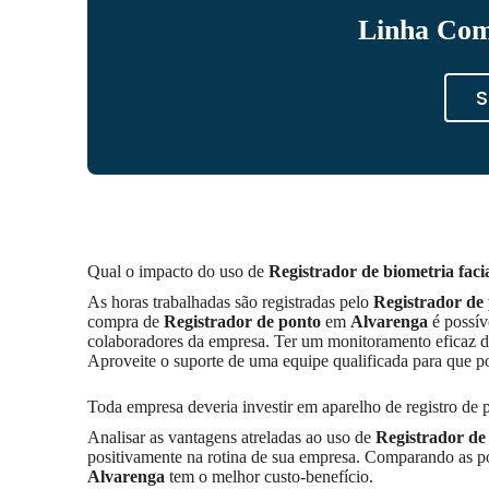
Linha Com
S
Qual o impacto do uso de
Registrador de biometria faci
As horas trabalhadas são registradas pelo
Registrador de
compra de
Registrador de ponto
em
Alvarenga
é possív
colaboradores da empresa. Ter um monitoramento eficaz da
Aproveite o suporte de uma equipe qualificada para que p
Toda empresa deveria investir em aparelho de registro de
Analisar as vantagens atreladas ao uso de
Registrador de 
positivamente na rotina de sua empresa. Comparando as po
Alvarenga
tem o melhor custo-benefício.