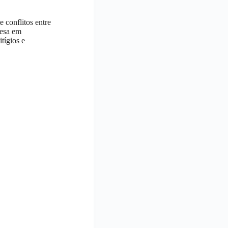
e conflitos entre
esa em
tígios e