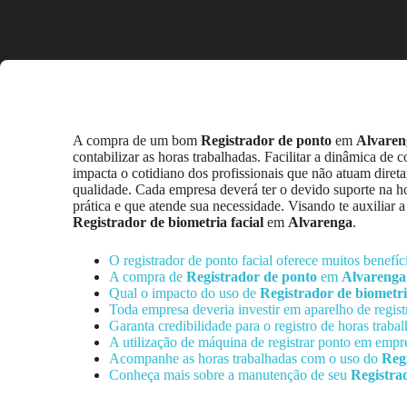
A compra de um bom
Registrador de ponto
em
Alvaren
contabilizar as horas trabalhadas. Facilitar a dinâmica d
impacta o cotidiano dos profissionais que não atuam diret
qualidade. Cada empresa deverá ter o devido suporte na hor
prática e que atende sua necessidade. Visando te auxilia
Registrador de biometria facial
em
Alvarenga
.
O registrador de ponto facial oferece muitos benef
A compra de
Registrador de ponto
em
Alvarenga
Qual o impacto do uso de
Registrador de biometri
Toda empresa deveria investir em aparelho de regis
Garanta credibilidade para o registro de horas trab
A utilização de máquina de registrar ponto em emp
Acompanhe as horas trabalhadas com o uso do
Regi
Conheça mais sobre a manutenção de seu
Registrad