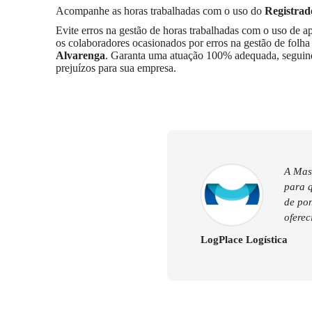
Acompanhe as horas trabalhadas com o uso do
Registrado
Evite erros na gestão de horas trabalhadas com o uso de a
os colaboradores ocasionados por erros na gestão de folh
Alvarenga
. Garanta uma atuação 100% adequada, seguindo 
prejuízos para sua empresa.
A Mast
para 
de pon
oferec
LogPlace Logística