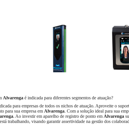
em
Alvarenga
é indicada para diferentes segmentos de atuação?
dicada para empresas de todos os nichos de atuação. Aproveite o suport
onto para sua empresa em
Alvarenga
. Com a solução ideal para sua empr
arenga
. Ao investir em aparelho de registro de ponto em
Alvarenga
su
está trabalhando, visando garantir assertividade na gestão dos colabora