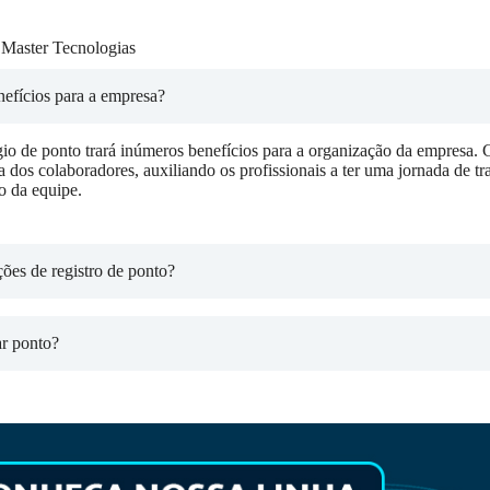
 Master Tecnologias
nefícios para a empresa?
io de ponto trará inúmeros benefícios para a organização da empresa. G
ca dos colaboradores, auxiliando os profissionais a ter uma jornada de t
o da equipe.
ões de registro de ponto?
ar ponto?