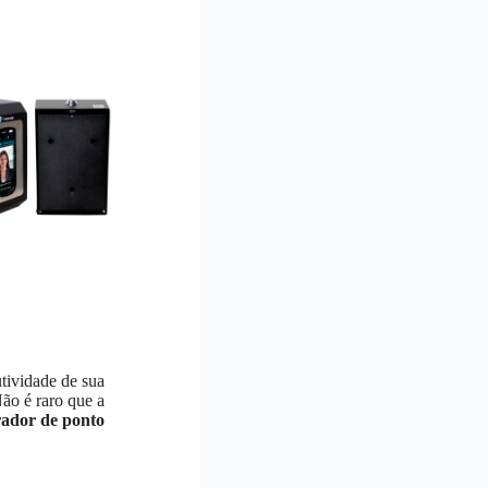
utividade de sua
Não é raro que a
rador de ponto