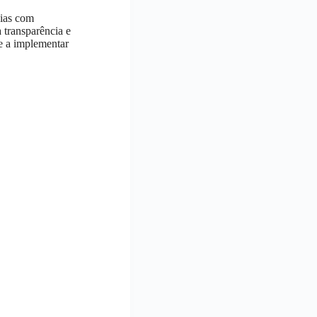
cias com
 transparência e
 e a implementar