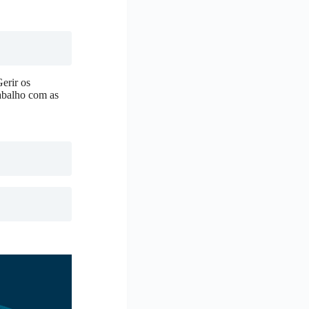
erir os
rabalho com as