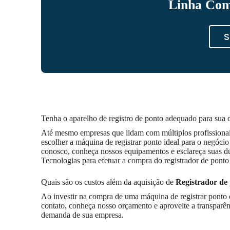
Linha Com
S
Tenha o aparelho de registro de ponto adequado para su
Até mesmo empresas que lidam com múltiplos profissionais
escolher a máquina de registrar ponto ideal para o negóci
conosco, conheça nossos equipamentos e esclareça suas d
Tecnologias para efetuar a compra do registrador de ponto
Quais são os custos além da aquisição de
Registrador de
Ao investir na compra de uma máquina de registrar pont
contato, conheça nosso orçamento e aproveite a transparê
demanda de sua empresa.