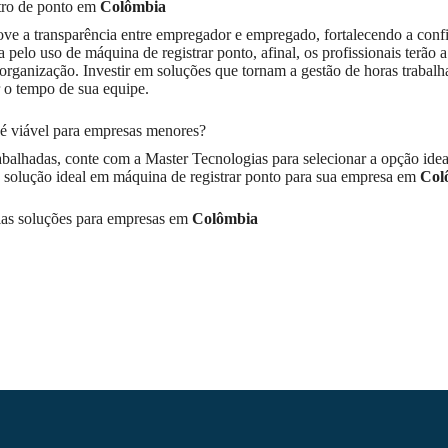
stro de ponto em
Colômbia
e a transparência entre empregador e empregado, fortalecendo a conf
pelo uso de máquina de registrar ponto, afinal, os profissionais terão a
organização. Investir em soluções que tornam a gestão de horas trabal
r o tempo de sua equipe.
é viável para empresas menores?
abalhadas, conte com a Master Tecnologias para selecionar a opção idea
a solução ideal em máquina de registrar ponto para sua empresa em
Col
ias soluções para empresas em
Colômbia