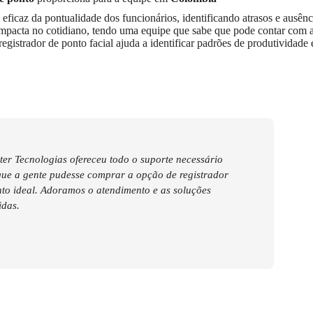
icaz da pontualidade dos funcionários, identificando atrasos e ausên
mpacta no cotidiano, tendo uma equipe que sabe que pode contar com a
registrador de ponto facial ajuda a identificar padrões de produtividade
er Tecnologias ofereceu todo o suporte necessário
que a gente pudesse comprar a opção de registrador
to ideal. Adoramos o atendimento e as soluções
idas.