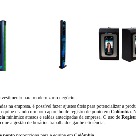
nvestimento para modernizar o negócio
as na empresa, é possível fazer ajustes úteis para potencializar a prod
 da equipe usando um bom aparelho de registro de ponto em
Colômbia
. 
bia
minimize atrasos e saídas antecipadas da empresa. O uso de
Regist
 que a gestão de horários trabalhados ganhe eficiência.
e ponto
proporciona para a equipe em
Colômbia