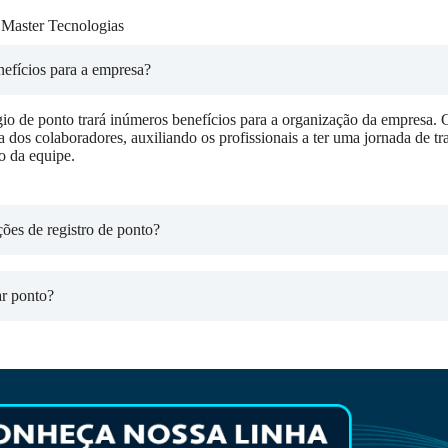
 Master Tecnologias
nefícios para a empresa?
io de ponto trará inúmeros benefícios para a organização da empresa. G
ca dos colaboradores, auxiliando os profissionais a ter uma jornada de t
o da equipe.
ões de registro de ponto?
ar ponto?