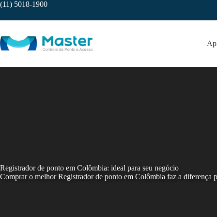
Skip
(11) 5018-1900
to
content
Apl
Registrador de ponto em Colômbia: ideal para seu negócio
Comprar o melhor Registrador de ponto em Colômbia faz a diferença par