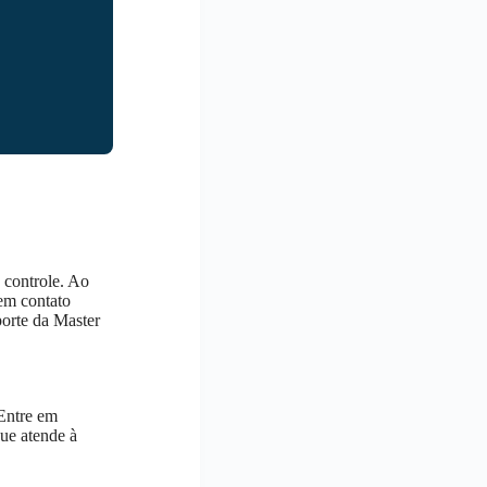
 controle. Ao
 em contato
orte da Master
 Entre em
ue atende à