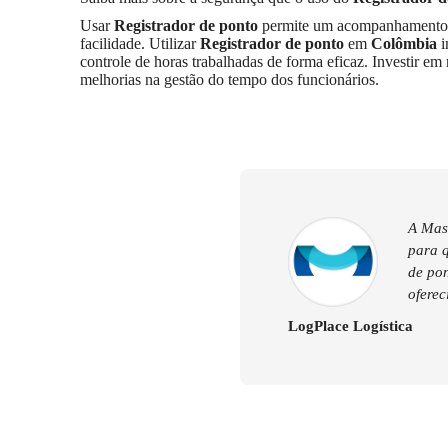
Usar
Registrador de ponto
permite um acompanhamento ef
facilidade. Utilizar
Registrador de ponto
em
Colômbia
i
controle de horas trabalhadas de forma eficaz. Investir em 
melhorias na gestão do tempo dos funcionários.
A Mast
para 
de pon
oferec
LogPlace Logística