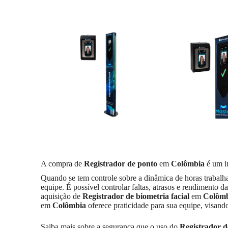
A compra de
Registrador de ponto
em
Colômbia
é um i
Quando se tem controle sobre a dinâmica de horas trabalhad
equipe. É possível controlar faltas, atrasos e rendimento
aquisição de
Registrador de biometria facial
em
Colôm
em
Colômbia
oferece praticidade para sua equipe, visando
Saiba mais sobre a segurança que o uso do
Registrador d