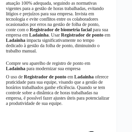
atuação 100% adequada, seguindo as normativas
vigentes para a gestão de horas trabalhadas, evitando
litígios e prejuízos para sua empresa. Invista em
tecnologia e evite conflitos entre os colaboradores
ocasionados por erros na gestão de folha de ponto,
conte com o
Registrador de biometria facial
para sua
empresa em
Ladainha
. Usar
Registrador de ponto
em
Ladainha
impacta significativamente no tempo
dedicado à gestão da folha de ponto, diminuindo o
trabalho manual.
Compre seu aparelho de registro de ponto em
Ladainha
para modernizar sua empresa
O uso de
Registrador de ponto
em
Ladainha
oferece
praticidade para sua equipe, visando que a gestão de
horários trabalhados ganhe eficiência. Quando se tem
controle sobre a dinâmica de horas trabalhadas na
empresa, é possível fazer ajustes úteis para potencializar
a produtividade de sua equipe.