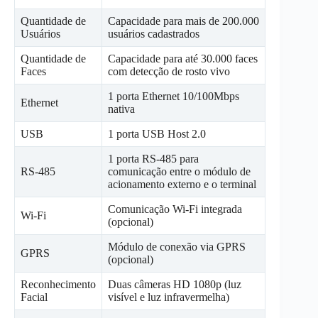
Quantidade de
Capacidade para mais de 200.000
Usuários
usuários cadastrados
Quantidade de
Capacidade para até 30.000 faces
Faces
com detecção de rosto vivo
1 porta Ethernet 10/100Mbps
Ethernet
nativa
USB
1 porta USB Host 2.0
1 porta RS-485 para
RS-485
comunicação entre o módulo de
acionamento externo e o terminal
Comunicação Wi-Fi integrada
Wi-Fi
(opcional)
Módulo de conexão via GPRS
GPRS
(opcional)
Reconhecimento
Duas câmeras HD 1080p (luz
Facial
visível e luz infravermelha)