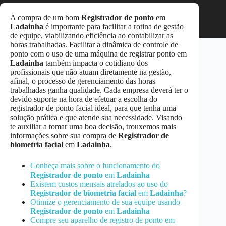
A compra de um bom
Registrador de ponto
em
Ladainha
é importante para facilitar a rotina de gestão
de equipe, viabilizando eficiência ao contabilizar as
horas trabalhadas. Facilitar a dinâmica de controle de
ponto com o uso de uma máquina de registrar ponto em
Ladainha
também impacta o cotidiano dos
profissionais que não atuam diretamente na gestão,
afinal, o processo de gerenciamento das horas
trabalhadas ganha qualidade. Cada empresa deverá ter o
devido suporte na hora de efetuar a escolha do
registrador de ponto facial ideal, para que tenha uma
solução prática e que atende sua necessidade. Visando
te auxiliar a tomar uma boa decisão, trouxemos mais
informações sobre sua compra de
Registrador de
biometria facial
em
Ladainha
.
Conheça mais sobre o funcionamento do
Registrador de ponto
em
Ladainha
Existem custos mensais atrelados ao uso do
Registrador de biometria facial
em
Ladainha
?
Otimize o gerenciamento de sua equipe usando
Registrador de ponto
em
Ladainha
Compre seu aparelho de registro de ponto em