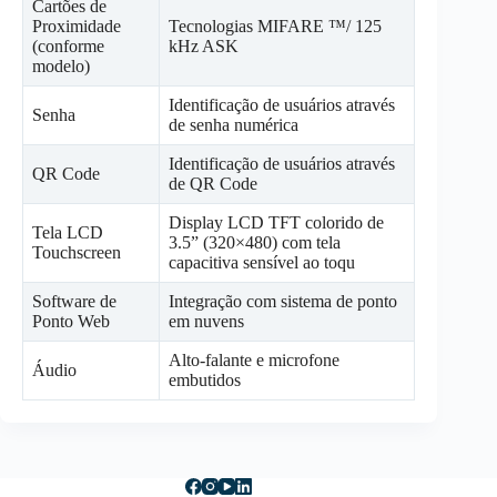
Cartões de
Proximidade
Tecnologias MIFARE ™/ 125
(conforme
kHz ASK
modelo)
Identificação de usuários através
Senha
de senha numérica
Identificação de usuários através
QR Code
de QR Code
Display LCD TFT colorido de
Tela LCD
3.5” (320×480) com tela
Touchscreen
capacitiva sensível ao toqu
Software de
Integração com sistema de ponto
Ponto Web
em nuvens
Alto-falante e microfone
Áudio
embutidos