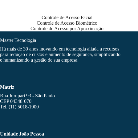
Controle de Acesso Facial
Controle de Acesso Biométrico
Controle de Acesso por Aproximação
Master Tecnologia
Há mais de 30 anos inovando em tecnologia aliada a recursos
para redução de custos e aumento de segurança, simplificando
e humanizando a gestão de sua empresa.
Matriz
Rua Jurupari 93 - São Paulo
CEP 04348-070
Tel. (11) 5018-1900
Unidade João Pessoa