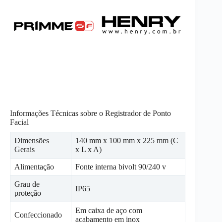
Informações Técnicas sobre o Registrador de Ponto
Facial
Dimensões
140 mm x 100 mm x 225 mm (C
Gerais
x L x A)
Alimentação
Fonte interna bivolt 90/240 v
Grau de
IP65
proteção
Em caixa de aço com
Confeccionado
acabamento em inox