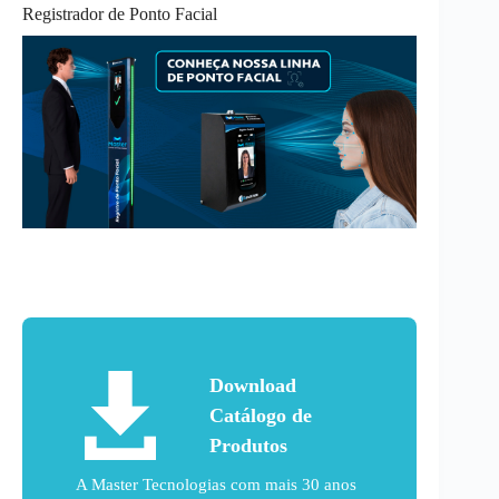
Registrador de Ponto Facial
Download
Catálogo de
Produtos
A Master Tecnologias com mais 30 anos