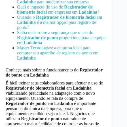
Ladainha
para modernizar sua empresa
Qual o impacto do uso de
Registrador de
biometria facial
em empresas em
Ladainha
?
Quando o
Registrador de biometria facial
em
Ladainha
é a melhor opção para registro de
ponto?
Saiba mais sobre a segurança que o uso do
Registrador de ponto
proporciona para a equipe
em
Ladainha
Master Tecnologias: a empresa ideal para
comprar seu aparelho de registro de ponto em
Ladainha
Conheça mais sobre o funcionamento do
Registrador
de ponto
em
Ladainha
É fácil treinar seus colaboradores para efetuar o uso de
Registrador de biometria facial
em
Ladainha
viabilizando praticidade na adaptação com o novo
equipamento. Quando se fala na compra de
Registrador de ponto
em
Ladainha
é importante
pensar na dinâmica da empresa, para que o
equipamento escolhido seja o ideal. Negócios que
utilizam
Registrador de ponto
naturalmente
apresentam maior facilidade de controlar as horas de