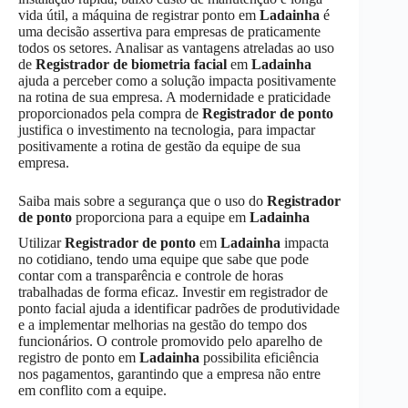
vida útil, a máquina de registrar ponto em
Ladainha
é
uma decisão assertiva para empresas de praticamente
todos os setores. Analisar as vantagens atreladas ao uso
de
Registrador de biometria facial
em
Ladainha
ajuda a perceber como a solução impacta positivamente
na rotina de sua empresa. A modernidade e praticidade
proporcionados pela compra de
Registrador de ponto
justifica o investimento na tecnologia, para impactar
positivamente a rotina de gestão da equipe de sua
empresa.
Saiba mais sobre a segurança que o uso do
Registrador
de ponto
proporciona para a equipe em
Ladainha
Utilizar
Registrador de ponto
em
Ladainha
impacta
no cotidiano, tendo uma equipe que sabe que pode
contar com a transparência e controle de horas
trabalhadas de forma eficaz. Investir em registrador de
ponto facial ajuda a identificar padrões de produtividade
e a implementar melhorias na gestão do tempo dos
funcionários. O controle promovido pelo aparelho de
registro de ponto em
Ladainha
possibilita eficiência
nos pagamentos, garantindo que a empresa não entre
em conflito com a equipe.