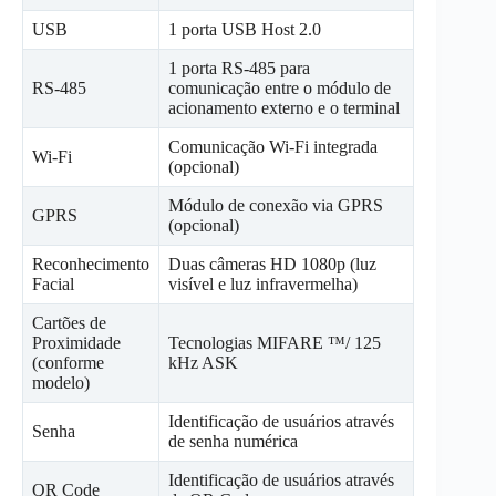
USB
1 porta USB Host 2.0
1 porta RS-485 para
RS-485
comunicação entre o módulo de
acionamento externo e o terminal
Comunicação Wi-Fi integrada
Wi-Fi
(opcional)
Módulo de conexão via GPRS
GPRS
(opcional)
Reconhecimento
Duas câmeras HD 1080p (luz
Facial
visível e luz infravermelha)
Cartões de
Proximidade
Tecnologias MIFARE ™/ 125
(conforme
kHz ASK
modelo)
Identificação de usuários através
Senha
de senha numérica
Identificação de usuários através
QR Code