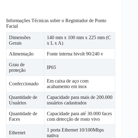
Informações Técnicas sobre o Registrador de Ponto
Facial
Dimensões
140 mm x 100 mm x 225 mm (C
Gerais
x L x A)
Alimentação
Fonte interna bivolt 90/240 v
Grau de
IP65
proteção
Em caixa de aço com
Confeccionado
acabamento em inox
Quantidade de
Capacidade para mais de 200.000
Usuários
usuários cadastrados
Quantidade de
Capacidade para até 30.000 faces
Faces
com detecção de rosto vivo
1 porta Ethernet 10/100Mbps
Ethernet
nativa