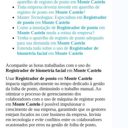
aparelho de registro de ponto em
Monte Castelo
Toda empresa deveria investir em aparelho de
registro de ponto em
Monte Castelo
?
Master Tecnologias: Especialista em
Registrador
de ponto
em
Monte Castelo
Como a instalação de
Registrador de ponto
em
Monte Castelo
muda a rotina da empresa?
Tenha o aparelho de registro de ponto adequado
para sua demanda em
Monte Castelo
Entenda tudo sobre o uso de
Registrador de
biometria facial
em
Monte Castelo
Acompanhe as horas trabalhadas com o uso do
Registrador de biometria facial
em
Monte Castelo
Usar
Registrador de ponto
em
Monte Castelo
impacta significativamente no tempo dedicado à gestão
da folha de ponto, diminuindo o trabalho manual. Ao
otimizar o processo de gerenciamento dos
colaboradores com o uso de máquina de registrar ponto
em
Monte Castelo
é possível impulsionar o
crescimento de sua empresa, garantindo que os gestores
estejam focados no core business da empresa. Invista
em tecnologia e evite conflitos entre os colaboradores
ocasionados por erros na gestão de folha de ponto,