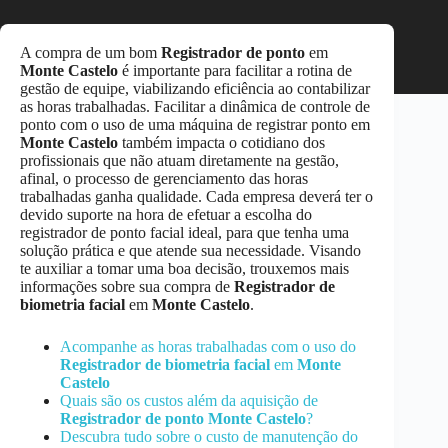
A compra de um bom
Registrador de ponto
em
Monte Castelo
é importante para facilitar a rotina de
gestão de equipe, viabilizando eficiência ao contabilizar
as horas trabalhadas. Facilitar a dinâmica de controle de
ponto com o uso de uma máquina de registrar ponto em
Monte Castelo
também impacta o cotidiano dos
profissionais que não atuam diretamente na gestão,
afinal, o processo de gerenciamento das horas
trabalhadas ganha qualidade. Cada empresa deverá ter o
devido suporte na hora de efetuar a escolha do
registrador de ponto facial ideal, para que tenha uma
solução prática e que atende sua necessidade. Visando
te auxiliar a tomar uma boa decisão, trouxemos mais
informações sobre sua compra de
Registrador de
biometria facial
em
Monte Castelo
.
Acompanhe as horas trabalhadas com o uso do
Registrador de biometria facial
em
Monte
Castelo
Quais são os custos além da aquisição de
Registrador de ponto
Monte Castelo
?
Descubra tudo sobre o custo de manutenção do