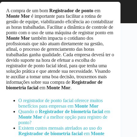
A compra de um bom
Registrador de ponto
em
Monte Mor
é importante para facilitar a rotina de
gestão de equipe, viabilizando eficiência ao contabilizar
as horas trabalhadas. Facilitar a dinâmica de controle de
ponto com o uso de uma máquina de registrar ponto em
Monte Mor
também impacta o cotidiano dos
profissionais que não atuam diretamente na gestão,
afinal, o processo de gerenciamento das horas
trabalhadas ganha qualidade. Cada empresa deverá ter o
devido suporte na hora de efetuar a escolha do
registrador de ponto facial ideal, para que tenha uma
solução prática e que atende sua necessidade. Visando
te auxiliar a tomar uma boa decisão, trouxemos mais
informações sobre sua compra de
Registrador de
biometria facial
em
Monte Mor
.
O registrador de ponto facial oferece muitos
benefícios para empresas em
Monte Mor
Quando o
Registrador de biometria facial
em
Monte Mor
é a melhor opção para registro de
ponto?
Existem custos mensais atrelados ao uso do
Registrador de biometria facial
em
Monte