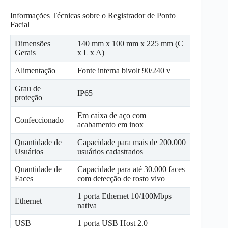
Informações Técnicas sobre o Registrador de Ponto
Facial
Dimensões
140 mm x 100 mm x 225 mm (C
Gerais
x L x A)
Alimentação
Fonte interna bivolt 90/240 v
Grau de
IP65
proteção
Em caixa de aço com
Confeccionado
acabamento em inox
Quantidade de
Capacidade para mais de 200.000
Usuários
usuários cadastrados
Quantidade de
Capacidade para até 30.000 faces
Faces
com detecção de rosto vivo
1 porta Ethernet 10/100Mbps
Ethernet
nativa
USB
1 porta USB Host 2.0