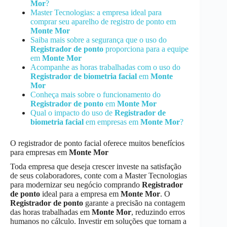
Mor
?
Master Tecnologias: a empresa ideal para
comprar seu aparelho de registro de ponto em
Monte Mor
Saiba mais sobre a segurança que o uso do
Registrador de ponto
proporciona para a equipe
em
Monte Mor
Acompanhe as horas trabalhadas com o uso do
Registrador de biometria facial
em
Monte
Mor
Conheça mais sobre o funcionamento do
Registrador de ponto
em
Monte Mor
Qual o impacto do uso de
Registrador de
biometria facial
em empresas em
Monte Mor
?
O registrador de ponto facial oferece muitos benefícios
para empresas em
Monte Mor
Toda empresa que deseja crescer investe na satisfação
de seus colaboradores, conte com a Master Tecnologias
para modernizar seu negócio comprando
Registrador
de ponto
ideal para a empresa em
Monte Mor
. O
Registrador de ponto
garante a precisão na contagem
das horas trabalhadas em
Monte Mor
, reduzindo erros
humanos no cálculo. Investir em soluções que tornam a