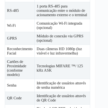
1 porta RS-485 para
RS-485
comunicação entre o módulo de
acionamento externo e o terminal
Comunicação Wi-Fi integrada
Wi-Fi
(opcional)
Módulo de conexão via GPRS
GPRS
(opcional)
Reconhecimento
Duas câmeras HD 1080p (luz
Facial
visível e luz infravermelha)
Cartões de
Proximidade
Tecnologias MIFARE ™/ 125
(conforme
kHz ASK
modelo)
Identificação de usuários através
Senha
de senha numérica
Identificação de usuários através
QR Code
de QR Code