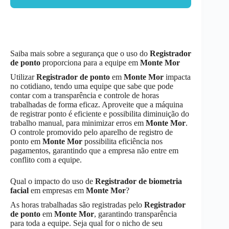
Saiba mais sobre a segurança que o uso do
Registrador
de ponto
proporciona para a equipe em
Monte Mor
Utilizar
Registrador de ponto
em
Monte Mor
impacta
no cotidiano, tendo uma equipe que sabe que pode
contar com a transparência e controle de horas
trabalhadas de forma eficaz. Aproveite que a máquina
de registrar ponto é eficiente e possibilita diminuição do
trabalho manual, para minimizar erros em
Monte Mor
.
O controle promovido pelo aparelho de registro de
ponto em
Monte Mor
possibilita eficiência nos
pagamentos, garantindo que a empresa não entre em
conflito com a equipe.
Qual o impacto do uso de
Registrador de biometria
facial
em empresas em
Monte Mor
?
As horas trabalhadas são registradas pelo
Registrador
de ponto
em
Monte Mor
, garantindo transparência
para toda a equipe. Seja qual for o nicho de seu