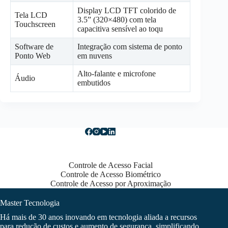
Display LCD TFT colorido de
Tela LCD
3.5” (320×480) com tela
Touchscreen
capacitiva sensível ao toqu
Software de
Integração com sistema de ponto
Ponto Web
em nuvens
Alto-falante e microfone
Áudio
embutidos
Controle de Acesso Facial
Controle de Acesso Biométrico
Controle de Acesso por Aproximação
Master Tecnologia
Há mais de 30 anos inovando em tecnologia aliada a recursos
para redução de custos e aumento de segurança, simplificando