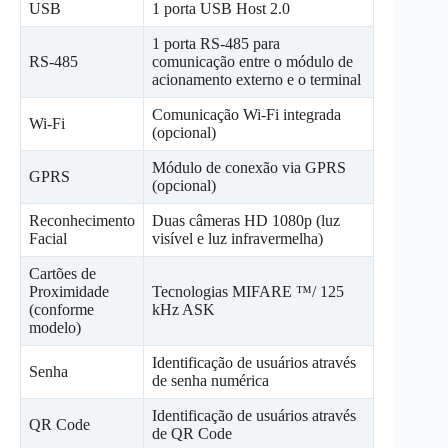
USB
1 porta USB Host 2.0
1 porta RS-485 para
RS-485
comunicação entre o módulo de
acionamento externo e o terminal
Comunicação Wi-Fi integrada
Wi-Fi
(opcional)
Módulo de conexão via GPRS
GPRS
(opcional)
Reconhecimento
Duas câmeras HD 1080p (luz
Facial
visível e luz infravermelha)
Cartões de
Proximidade
Tecnologias MIFARE ™/ 125
(conforme
kHz ASK
modelo)
Identificação de usuários através
Senha
de senha numérica
Identificação de usuários através
QR Code
de QR Code