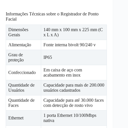
Informações Técnicas sobre o Registrador de Ponto
Facial
Dimensões
140 mm x 100 mm x 225 mm (C
Gerais
x L x A)
Alimentação
Fonte interna bivolt 90/240 v
Grau de
IP65
proteção
Em caixa de aço com
Confeccionado
acabamento em inox
Quantidade de
Capacidade para mais de 200.000
Usuários
usuários cadastrados
Quantidade de
Capacidade para até 30.000 faces
Faces
com detecção de rosto vivo
1 porta Ethernet 10/100Mbps
Ethernet
nativa