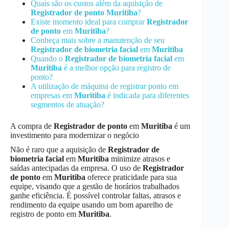
Quais são os custos além da aquisição de
Registrador de ponto
Muritiba
?
Existe momento ideal para comprar
Registrador
de ponto
em
Muritiba
?
Conheça mais sobre a manutenção de seu
Registrador de biometria facial
em
Muritiba
Quando o
Registrador de biometria facial
em
Muritiba
é a melhor opção para registro de
ponto?
A utilização de máquina de registrar ponto em
empresas em
Muritiba
é indicada para diferentes
segmentos de atuação?
A compra de
Registrador de ponto
em
Muritiba
é um
investimento para modernizar o negócio
Não é raro que a aquisição de
Registrador de
biometria facial
em
Muritiba
minimize atrasos e
saídas antecipadas da empresa. O uso de
Registrador
de ponto
em
Muritiba
oferece praticidade para sua
equipe, visando que a gestão de horários trabalhados
ganhe eficiência. É possível controlar faltas, atrasos e
rendimento da equipe usando um bom aparelho de
registro de ponto em
Muritiba
.