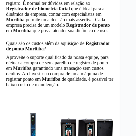
registro. É normal ter dúvidas em relação ao
Registrador de biometria facial
que é ideal para a
dinâmica da empresa, contar com especialistas em
Muritiba
permite uma decisão mais assertiva. Cada
empresa precisa de um modelo
Registrador de ponto
em
Muritiba
que possa atender sua dinâmica de uso.
Quais são os custos além da aquisição de
Registrador
de ponto
Muritiba
?
Aproveite o suporte qualificado da nossa equipe, para
efetuar a compra de seu aparelho de registro de ponto
em
Muritiba
garantindo uma transação sem custos
ocultos. Ao investir na compra de uma máquina de
registrar ponto em
Muritiba
de qualidade, é possível ter
baixo custo de manutenção.