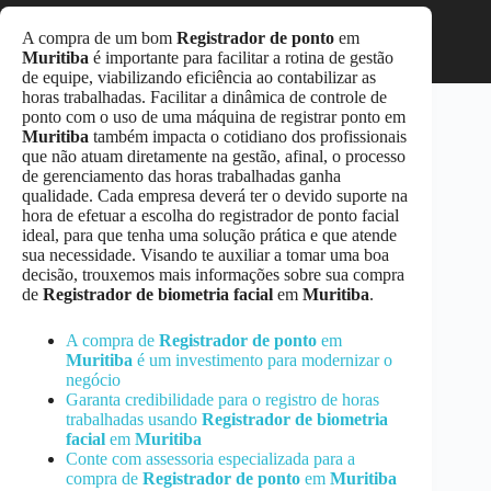
A compra de um bom
Registrador de ponto
em
Muritiba
é importante para facilitar a rotina de gestão
de equipe, viabilizando eficiência ao contabilizar as
horas trabalhadas. Facilitar a dinâmica de controle de
ponto com o uso de uma máquina de registrar ponto em
Muritiba
também impacta o cotidiano dos profissionais
que não atuam diretamente na gestão, afinal, o processo
de gerenciamento das horas trabalhadas ganha
qualidade. Cada empresa deverá ter o devido suporte na
hora de efetuar a escolha do registrador de ponto facial
ideal, para que tenha uma solução prática e que atende
sua necessidade. Visando te auxiliar a tomar uma boa
decisão, trouxemos mais informações sobre sua compra
de
Registrador de biometria facial
em
Muritiba
.
A compra de
Registrador de ponto
em
Muritiba
é um investimento para modernizar o
negócio
Garanta credibilidade para o registro de horas
trabalhadas usando
Registrador de biometria
facial
em
Muritiba
Conte com assessoria especializada para a
compra de
Registrador de ponto
em
Muritiba