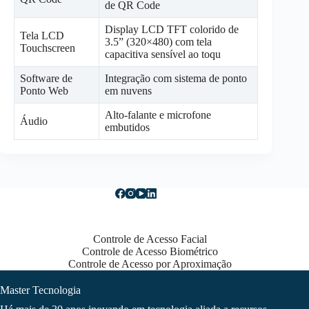
de QR Code
Display LCD TFT colorido de
Tela LCD
3.5” (320×480) com tela
Touchscreen
capacitiva sensível ao toqu
Software de
Integração com sistema de ponto
Ponto Web
em nuvens
Alto-falante e microfone
Áudio
embutidos
Controle de Acesso Facial
Controle de Acesso Biométrico
Controle de Acesso por Aproximação
Master Tecnologia