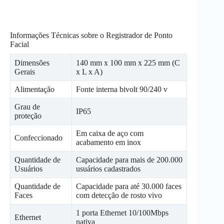
Informações Técnicas sobre o Registrador de Ponto
Facial
Dimensões
140 mm x 100 mm x 225 mm (C
Gerais
x L x A)
Alimentação
Fonte interna bivolt 90/240 v
Grau de
IP65
proteção
Em caixa de aço com
Confeccionado
acabamento em inox
Quantidade de
Capacidade para mais de 200.000
Usuários
usuários cadastrados
Quantidade de
Capacidade para até 30.000 faces
Faces
com detecção de rosto vivo
1 porta Ethernet 10/100Mbps
Ethernet
nativa