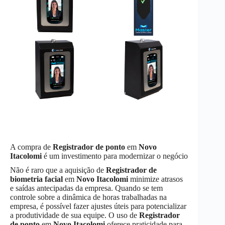
A compra de
Registrador de ponto
em
Novo
Itacolomi
é um investimento para modernizar o negócio
Não é raro que a aquisição de
Registrador de
biometria facial
em
Novo Itacolomi
minimize atrasos
e saídas antecipadas da empresa. Quando se tem
controle sobre a dinâmica de horas trabalhadas na
empresa, é possível fazer ajustes úteis para potencializar
a produtividade de sua equipe. O uso de
Registrador
de ponto
em
Novo Itacolomi
oferece praticidade para