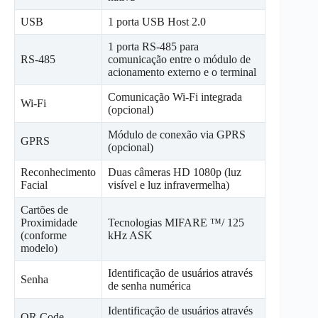
USB
1 porta USB Host 2.0
1 porta RS-485 para
RS-485
comunicação entre o módulo de
acionamento externo e o terminal
Comunicação Wi-Fi integrada
Wi-Fi
(opcional)
Módulo de conexão via GPRS
GPRS
(opcional)
Reconhecimento
Duas câmeras HD 1080p (luz
Facial
visível e luz infravermelha)
Cartões de
Proximidade
Tecnologias MIFARE ™/ 125
(conforme
kHz ASK
modelo)
Identificação de usuários através
Senha
de senha numérica
Identificação de usuários através
QR Code