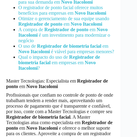
para sua demanda em
Novo Itacolomi
O registrador de ponto facial oferece muitos
benefícios para empresas em
Novo Itacolomi
Otimize o gerenciamento de sua equipe usando
Registrador de ponto
em
Novo Itacolomi
A compra de
Registrador de ponto
em
Novo
Itacolomi
é um investimento para modernizar o
negócio
O uso de
Registrador de biometria facial
em
Novo Itacolomi
é viável para empresas menores?
Qual o impacto do uso de
Registrador de
biometria facial
em empresas em
Novo
Itacolomi
?
Master Tecnologias: Especialista em
Registrador de
ponto
em
Novo Itacolomi
Profissionais que confiam no controle de ponto de onde
trabalham tendem a render mais, aproveitando um
processo de pagamento que é transparente e confiável,
por isso, conte com a Master Tecnologias e compre seu
Registrador de biometria facial
. A Master
Tecnologias atua como especialista em
Registrador de
ponto
em
Novo Itacolomi
e oferece o melhor suporte
para os clientes. Aproveite a compra de um registrador