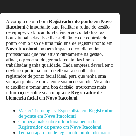
A compra de um bom
Registrador de ponto
em
Novo
Itacolomi
é importante para facilitar a rotina de gestão
de equipe, viabilizando eficiência ao contabilizar as
horas trabalhadas. Facilitar a dinâmica de controle de
ponto com o uso de uma máquina de registrar ponto em
Novo Itacolomi
também impacta o cotidiano dos
profissionais que não atuam diretamente na gestão,
afinal, o processo de gerenciamento das horas
trabalhadas ganha qualidade. Cada empresa deverá ter o
devido suporte na hora de efetuar a escolha do
registrador de ponto facial ideal, para que tenha uma
solução prática e que atende sua necessidade. Visando
te auxiliar a tomar uma boa decisão, trouxemos mais
informações sobre sua compra de
Registrador de
biometria facial
em
Novo Itacolomi
.
Master Tecnologias: Especialista em
Registrador
de ponto
em
Novo Itacolomi
Conheça mais sobre o funcionamento do
Registrador de ponto
em
Novo Itacolomi
Tenha o aparelho de registro de ponto adequado