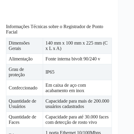
Informações Técnicas sobre o Registrador de Ponto
Facial
Dimensões
140 mm x 100 mm x 225 mm (C
Gerais
x L x A)
Alimentação
Fonte interna bivolt 90/240 v
Grau de
IP65
proteção
Em caixa de aço com
Confeccionado
acabamento em inox
Quantidade de
Capacidade para mais de 200.000
Usuários
usuários cadastrados
Quantidade de
Capacidade para até 30.000 faces
Faces
com detecção de rosto vivo
1 porta Ethernet 10/100Mbps