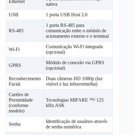
Ethernet
nativa
USB
1 porta USB Host 2.0
1 porta RS-485 para
RS-485
comunicação entre o módulo de
acionamento externo e o terminal
Comunicação Wi-Fi integrada
Wi-Fi
(opcional)
Módulo de conexão via GPRS
GPRS
(opcional)
Reconhecimento
Duas câmeras HD 1080p (luz
Facial
visível e luz infravermelha)
Cartões de
Proximidade
Tecnologias MIFARE ™/ 125
(conforme
kHz ASK
modelo)
Identificação de usuários através
Senha
de senha numérica