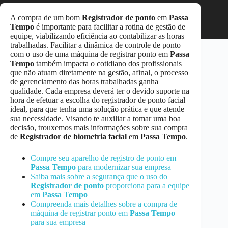
A compra de um bom
Registrador de ponto
em
Passa
Tempo
é importante para facilitar a rotina de gestão de
equipe, viabilizando eficiência ao contabilizar as horas
trabalhadas. Facilitar a dinâmica de controle de ponto
com o uso de uma máquina de registrar ponto em
Passa
Tempo
também impacta o cotidiano dos profissionais
que não atuam diretamente na gestão, afinal, o processo
de gerenciamento das horas trabalhadas ganha
qualidade. Cada empresa deverá ter o devido suporte na
hora de efetuar a escolha do registrador de ponto facial
ideal, para que tenha uma solução prática e que atende
sua necessidade. Visando te auxiliar a tomar uma boa
decisão, trouxemos mais informações sobre sua compra
de
Registrador de biometria facial
em
Passa Tempo
.
Compre seu aparelho de registro de ponto em
Passa Tempo
para modernizar sua empresa
Saiba mais sobre a segurança que o uso do
Registrador de ponto
proporciona para a equipe
em
Passa Tempo
Compreenda mais detalhes sobre a compra de
máquina de registrar ponto em
Passa Tempo
para sua empresa