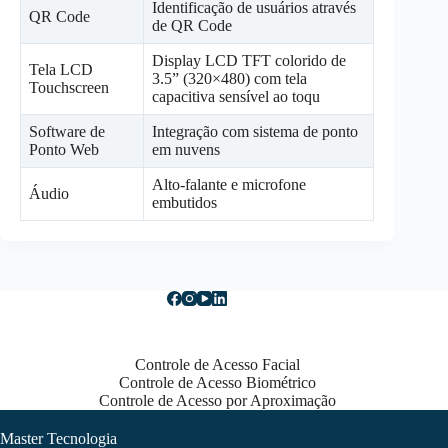
Identificação de usuários através
QR Code
de QR Code
Display LCD TFT colorido de
Tela LCD
3.5” (320×480) com tela
Touchscreen
capacitiva sensível ao toqu
Software de
Integração com sistema de ponto
Ponto Web
em nuvens
Alto-falante e microfone
Áudio
embutidos
Controle de Acesso Facial
Controle de Acesso Biométrico
Controle de Acesso por Aproximação
Master Tecnologia