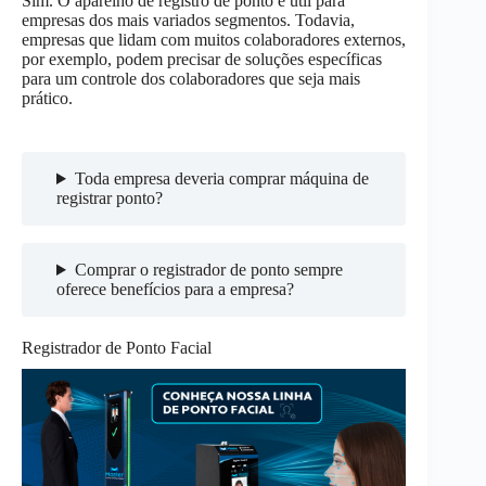
Sim. O aparelho de registro de ponto é útil para
empresas dos mais variados segmentos. Todavia,
empresas que lidam com muitos colaboradores externos,
por exemplo, podem precisar de soluções específicas
para um controle dos colaboradores que seja mais
prático.
Toda empresa deveria comprar máquina de
registrar ponto?
Comprar o registrador de ponto sempre
oferece benefícios para a empresa?
Registrador de Ponto Facial