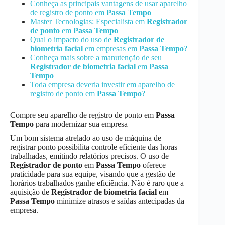
Conheça as principais vantagens de usar aparelho
de registro de ponto em
Passa Tempo
Master Tecnologias: Especialista em
Registrador
de ponto
em
Passa Tempo
Qual o impacto do uso de
Registrador de
biometria facial
em empresas em
Passa Tempo
?
Conheça mais sobre a manutenção de seu
Registrador de biometria facial
em
Passa
Tempo
Toda empresa deveria investir em aparelho de
registro de ponto em
Passa Tempo
?
Compre seu aparelho de registro de ponto em
Passa
Tempo
para modernizar sua empresa
Um bom sistema atrelado ao uso de máquina de
registrar ponto possibilita controle eficiente das horas
trabalhadas, emitindo relatórios precisos. O uso de
Registrador de ponto
em
Passa Tempo
oferece
praticidade para sua equipe, visando que a gestão de
horários trabalhados ganhe eficiência. Não é raro que a
aquisição de
Registrador de biometria facial
em
Passa Tempo
minimize atrasos e saídas antecipadas da
empresa.