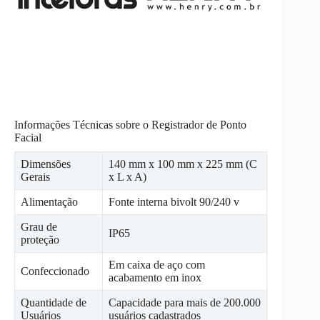
Informações Técnicas sobre o Registrador de Ponto
Facial
Dimensões
140 mm x 100 mm x 225 mm (C
Gerais
x L x A)
Alimentação
Fonte interna bivolt 90/240 v
Grau de
IP65
proteção
Em caixa de aço com
Confeccionado
acabamento em inox
Quantidade de
Capacidade para mais de 200.000
Usuários
usuários cadastrados