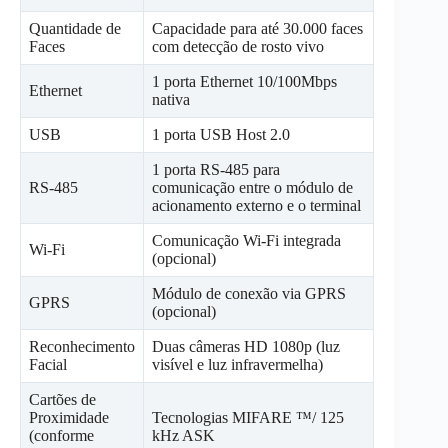
Quantidade de
Capacidade para até 30.000 faces
Faces
com detecção de rosto vivo
1 porta Ethernet 10/100Mbps
Ethernet
nativa
USB
1 porta USB Host 2.0
1 porta RS-485 para
RS-485
comunicação entre o módulo de
acionamento externo e o terminal
Comunicação Wi-Fi integrada
Wi-Fi
(opcional)
Módulo de conexão via GPRS
GPRS
(opcional)
Reconhecimento
Duas câmeras HD 1080p (luz
Facial
visível e luz infravermelha)
Cartões de
Proximidade
Tecnologias MIFARE ™/ 125
(conforme
kHz ASK