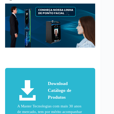
Download
Catálogo de
Produtos
A Master Tecnologias com mais 30 anos
de mercado, tem por mérito acompanhar