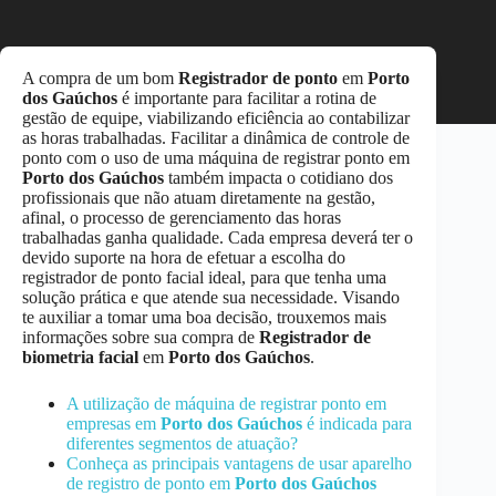
A compra de um bom
Registrador de ponto
em
Porto
dos Gaúchos
é importante para facilitar a rotina de
gestão de equipe, viabilizando eficiência ao contabilizar
as horas trabalhadas. Facilitar a dinâmica de controle de
ponto com o uso de uma máquina de registrar ponto em
Porto dos Gaúchos
também impacta o cotidiano dos
profissionais que não atuam diretamente na gestão,
afinal, o processo de gerenciamento das horas
trabalhadas ganha qualidade. Cada empresa deverá ter o
devido suporte na hora de efetuar a escolha do
registrador de ponto facial ideal, para que tenha uma
solução prática e que atende sua necessidade. Visando
te auxiliar a tomar uma boa decisão, trouxemos mais
informações sobre sua compra de
Registrador de
biometria facial
em
Porto dos Gaúchos
.
A utilização de máquina de registrar ponto em
empresas em
Porto dos Gaúchos
é indicada para
diferentes segmentos de atuação?
Conheça as principais vantagens de usar aparelho
de registro de ponto em
Porto dos Gaúchos