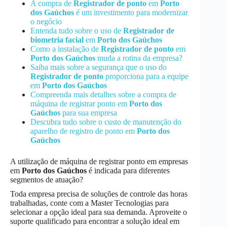
A compra de
Registrador de ponto
em
Porto
dos Gaúchos
é um investimento para modernizar
o negócio
Entenda tudo sobre o uso de
Registrador de
biometria facial
em
Porto dos Gaúchos
Como a instalação de
Registrador de ponto
em
Porto dos Gaúchos
muda a rotina da empresa?
Saiba mais sobre a segurança que o uso do
Registrador de ponto
proporciona para a equipe
em
Porto dos Gaúchos
Compreenda mais detalhes sobre a compra de
máquina de registrar ponto em
Porto dos
Gaúchos
para sua empresa
Descubra tudo sobre o custo de manutenção do
aparelho de registro de ponto em
Porto dos
Gaúchos
A utilização de máquina de registrar ponto em empresas
em
Porto dos Gaúchos
é indicada para diferentes
segmentos de atuação?
Toda empresa precisa de soluções de controle das horas
trabalhadas, conte com a Master Tecnologias para
selecionar a opção ideal para sua demanda. Aproveite o
suporte qualificado para encontrar a solução ideal em