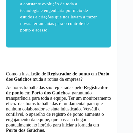
a constante evolução de toda a
tecnologia e engenharia por meio de
estudos e criações que nos levam a trazer
novas ferramentas para o controle de
ponto e acesso.
Como a instalação de
Registrador de ponto
em
Porto
dos Gaúchos
muda a rotina da empresa?
As horas trabalhadas são registradas pelo
Registrador
de ponto
em
Porto dos Gaúchos
, garantindo
transparência para toda a equipe. Ter um monitoramento
eficaz das horas trabalhadas é fundamental para que
nenhum colaborador se sinta injustiçado. Versátil e
confiável, o aparelho de registro de ponto aumenta o
engajamento da equipe, que passa a chegar
pontualmente no horário para iniciar a jornada em
Porto dos Gaúchos
.