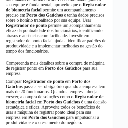
sua equipe é fundamental, aproveite que o
Registrador
de biometria facial
permite um acompanhamento
preciso em
Porto dos Gaúchos
e tenha dados precisos
sobre o horário trabalhado por sua equipe. Usar
Registrador de ponto
permite um acompanhamento
eficaz da pontualidade dos funcionários, identificando
atrasos e ausências com facilidade. Investir em
registrador de ponto facial ajuda a identificar padrões de
produtividade e a implementar melhorias na gestão do
tempo dos funcionários.
Compreenda mais detalhes sobre a compra de máquina
de registrar ponto em
Porto dos Gaúchos
para sua
empresa
Comprar
Registrador de ponto
em
Porto dos
Gaúchos
passa a ser obrigatório quando a empresa tem
mais de 20 funcionários. Quando a empresa almeja
crescer, a compra de soluções como o
Registrador de
biometria facial
em
Porto dos Gaúchos
é uma decisão
estratégica e eficaz. Aproveite todos os benefícios de
usar a máquina de registrar ponto ideal para sua
empresa em
Porto dos Gaúchos
para impulsionar a
produtividade e o crescimento do negócio.