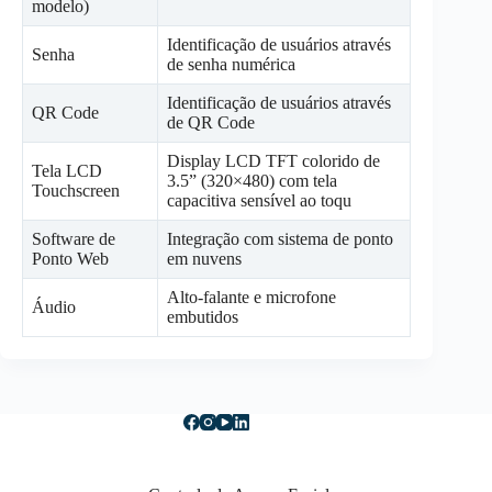
modelo)
Identificação de usuários através
Senha
de senha numérica
Identificação de usuários através
QR Code
de QR Code
Display LCD TFT colorido de
Tela LCD
3.5” (320×480) com tela
Touchscreen
capacitiva sensível ao toqu
Software de
Integração com sistema de ponto
Ponto Web
em nuvens
Alto-falante e microfone
Áudio
embutidos