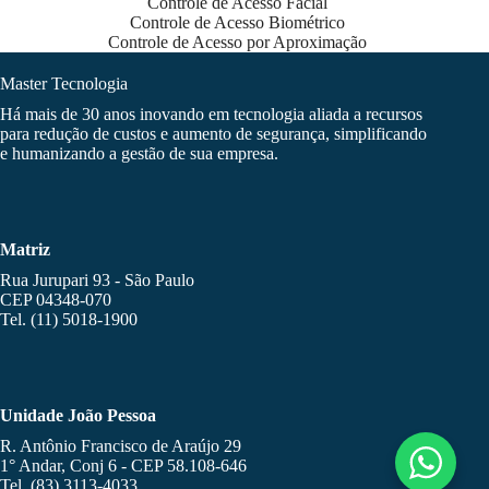
Controle de Acesso Facial
Controle de Acesso Biométrico
Controle de Acesso por Aproximação
Master Tecnologia
Há mais de 30 anos inovando em tecnologia aliada a recursos
para redução de custos e aumento de segurança, simplificando
e humanizando a gestão de sua empresa.
Matriz
Rua Jurupari 93 - São Paulo
CEP 04348-070
Tel. (11) 5018-1900
Unidade João Pessoa
R. Antônio Francisco de Araújo 29
1° Andar, Conj 6 - CEP 58.108-646
Tel. (83) 3113-4033