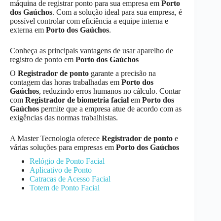
máquina de registrar ponto para sua empresa em
Porto
dos Gaúchos
. Com a solução ideal para sua empresa, é
possível controlar com eficiência a equipe interna e
externa em
Porto dos Gaúchos
.
Conheça as principais vantagens de usar aparelho de
registro de ponto em
Porto dos Gaúchos
O
Registrador de ponto
garante a precisão na
contagem das horas trabalhadas em
Porto dos
Gaúchos
, reduzindo erros humanos no cálculo. Contar
com
Registrador de biometria facial
em
Porto dos
Gaúchos
permite que a empresa atue de acordo com as
exigências das normas trabalhistas.
A Master Tecnologia oferece
Registrador de ponto
e
várias soluções para empresas em
Porto dos Gaúchos
Relógio de Ponto Facial
Aplicativo de Ponto
Catracas de Acesso Facial
Totem de Ponto Facial