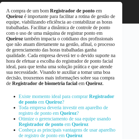
A compra de um bom
Registrador de ponto
em
Queiroz
é importante para facilitar a rotina de gestão de
equipe, viabilizando eficiência ao contabilizar as horas
trabalhadas. Facilitar a dinâmica de controle de ponto
com o uso de uma máquina de registrar ponto em
Queiroz
também impacta o cotidiano dos profissionais
que não atuam diretamente na gestão, afinal, o processo
de gerenciamento das horas trabalhadas ganha
qualidade. Cada empresa deverá ter o devido suporte na
hora de efetuar a escolha do registrador de ponto facial
ideal, para que tenha uma solução prática e que atende
sua necessidade. Visando te auxiliar a tomar uma boa
decisão, trouxemos mais informações sobre sua compra
de
Registrador de biometria facial
em
Queiroz
.
Existe momento ideal para comprar
Registrador
de ponto
em
Queiroz
?
Toda empresa deveria investir em aparelho de
registro de ponto em
Queiroz
?
Otimize o gerenciamento de sua equipe usando
Registrador de ponto
em
Queiroz
Conheça as principais vantagens de usar aparelho
de registro de ponto em
Queiroz