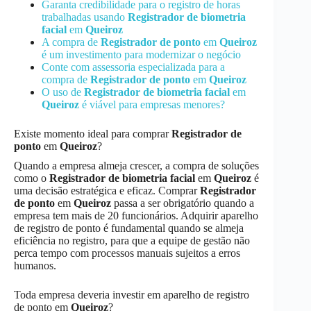
Garanta credibilidade para o registro de horas
trabalhadas usando
Registrador de biometria
facial
em
Queiroz
A compra de
Registrador de ponto
em
Queiroz
é um investimento para modernizar o negócio
Conte com assessoria especializada para a
compra de
Registrador de ponto
em
Queiroz
O uso de
Registrador de biometria facial
em
Queiroz
é viável para empresas menores?
Existe momento ideal para comprar
Registrador de
ponto
em
Queiroz
?
Quando a empresa almeja crescer, a compra de soluções
como o
Registrador de biometria facial
em
Queiroz
é
uma decisão estratégica e eficaz. Comprar
Registrador
de ponto
em
Queiroz
passa a ser obrigatório quando a
empresa tem mais de 20 funcionários. Adquirir aparelho
de registro de ponto é fundamental quando se almeja
eficiência no registro, para que a equipe de gestão não
perca tempo com processos manuais sujeitos a erros
humanos.
Toda empresa deveria investir em aparelho de registro
de ponto em
Queiroz
?