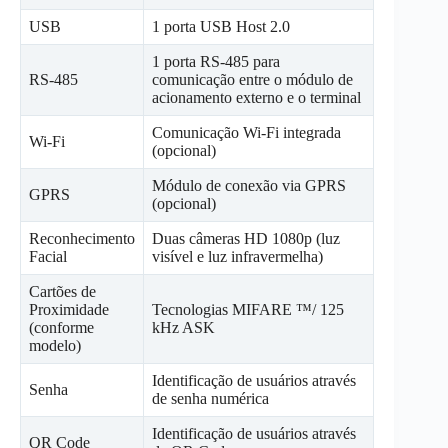
USB
1 porta USB Host 2.0
1 porta RS-485 para
RS-485
comunicação entre o módulo de
acionamento externo e o terminal
Comunicação Wi-Fi integrada
Wi-Fi
(opcional)
Módulo de conexão via GPRS
GPRS
(opcional)
Reconhecimento
Duas câmeras HD 1080p (luz
Facial
visível e luz infravermelha)
Cartões de
Proximidade
Tecnologias MIFARE ™/ 125
(conforme
kHz ASK
modelo)
Identificação de usuários através
Senha
de senha numérica
Identificação de usuários através
QR Code