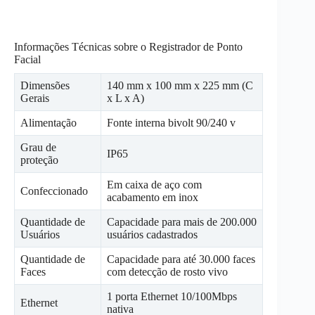
Informações Técnicas sobre o Registrador de Ponto
Facial
Dimensões
140 mm x 100 mm x 225 mm (C
Gerais
x L x A)
Alimentação
Fonte interna bivolt 90/240 v
Grau de
IP65
proteção
Em caixa de aço com
Confeccionado
acabamento em inox
Quantidade de
Capacidade para mais de 200.000
Usuários
usuários cadastrados
Quantidade de
Capacidade para até 30.000 faces
Faces
com detecção de rosto vivo
1 porta Ethernet 10/100Mbps
Ethernet
nativa