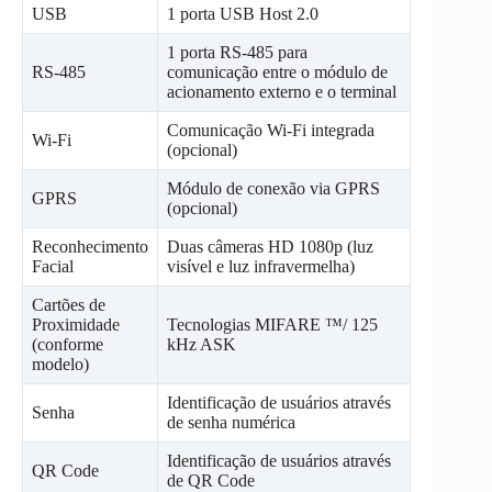
USB
1 porta USB Host 2.0
1 porta RS-485 para
RS-485
comunicação entre o módulo de
acionamento externo e o terminal
Comunicação Wi-Fi integrada
Wi-Fi
(opcional)
Módulo de conexão via GPRS
GPRS
(opcional)
Reconhecimento
Duas câmeras HD 1080p (luz
Facial
visível e luz infravermelha)
Cartões de
Proximidade
Tecnologias MIFARE ™/ 125
(conforme
kHz ASK
modelo)
Identificação de usuários através
Senha
de senha numérica
Identificação de usuários através
QR Code
de QR Code