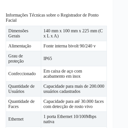
Informações Técnicas sobre o Registrador de Ponto
Facial
Dimensões
140 mm x 100 mm x 225 mm (C
Gerais
x L x A)
Alimentação
Fonte interna bivolt 90/240 v
Grau de
IP65
proteção
Em caixa de aço com
Confeccionado
acabamento em inox
Quantidade de
Capacidade para mais de 200.000
Usuários
usuários cadastrados
Quantidade de
Capacidade para até 30.000 faces
Faces
com detecção de rosto vivo
1 porta Ethernet 10/100Mbps
Ethernet
nativa