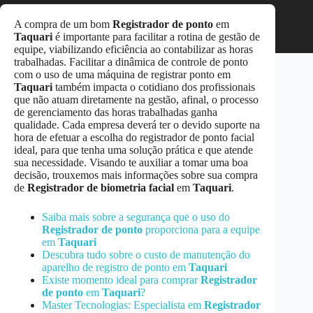
A compra de um bom
Registrador de ponto
em
Taquari
é importante para facilitar a rotina de gestão de
equipe, viabilizando eficiência ao contabilizar as horas
trabalhadas. Facilitar a dinâmica de controle de ponto
com o uso de uma máquina de registrar ponto em
Taquari
também impacta o cotidiano dos profissionais
que não atuam diretamente na gestão, afinal, o processo
de gerenciamento das horas trabalhadas ganha
qualidade. Cada empresa deverá ter o devido suporte na
hora de efetuar a escolha do registrador de ponto facial
ideal, para que tenha uma solução prática e que atende
sua necessidade. Visando te auxiliar a tomar uma boa
decisão, trouxemos mais informações sobre sua compra
de
Registrador de biometria facial
em
Taquari
.
Saiba mais sobre a segurança que o uso do
Registrador de ponto
proporciona para a equipe
em
Taquari
Descubra tudo sobre o custo de manutenção do
aparelho de registro de ponto em
Taquari
Existe momento ideal para comprar
Registrador
de ponto
em
Taquari
?
Master Tecnologias: Especialista em
Registrador