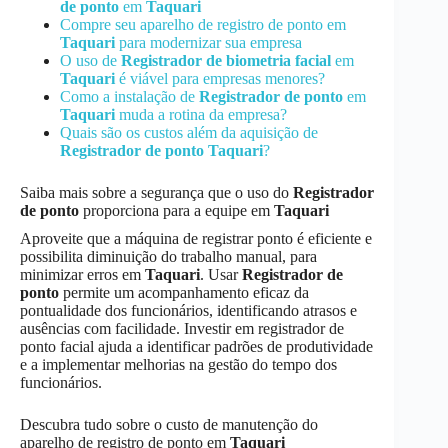
de ponto
em
Taquari
Compre seu aparelho de registro de ponto em
Taquari
para modernizar sua empresa
O uso de
Registrador de biometria facial
em
Taquari
é viável para empresas menores?
Como a instalação de
Registrador de ponto
em
Taquari
muda a rotina da empresa?
Quais são os custos além da aquisição de
Registrador de ponto
Taquari
?
Saiba mais sobre a segurança que o uso do
Registrador
de ponto
proporciona para a equipe em
Taquari
Aproveite que a máquina de registrar ponto é eficiente e
possibilita diminuição do trabalho manual, para
minimizar erros em
Taquari
. Usar
Registrador de
ponto
permite um acompanhamento eficaz da
pontualidade dos funcionários, identificando atrasos e
ausências com facilidade. Investir em registrador de
ponto facial ajuda a identificar padrões de produtividade
e a implementar melhorias na gestão do tempo dos
funcionários.
Descubra tudo sobre o custo de manutenção do
aparelho de registro de ponto em
Taquari