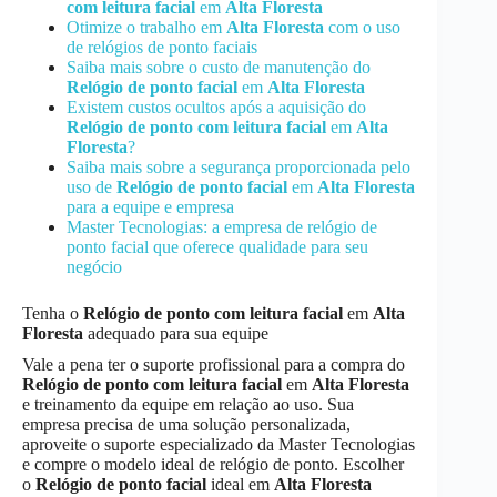
com leitura facial
em
Alta Floresta
Otimize o trabalho em
Alta Floresta
com o uso
de relógios de ponto faciais
Saiba mais sobre o custo de manutenção do
Relógio de ponto facial
em
Alta Floresta
Existem custos ocultos após a aquisição do
Relógio de ponto com leitura facial
em
Alta
Floresta
?
Saiba mais sobre a segurança proporcionada pelo
uso de
Relógio de ponto facial
em
Alta Floresta
para a equipe e empresa
Master Tecnologias: a empresa de relógio de
ponto facial que oferece qualidade para seu
negócio
Tenha o
Relógio de ponto com leitura facial
em
Alta
Floresta
adequado para sua equipe
Vale a pena ter o suporte profissional para a compra do
Relógio de ponto com leitura facial
em
Alta Floresta
e treinamento da equipe em relação ao uso. Sua
empresa precisa de uma solução personalizada,
aproveite o suporte especializado da Master Tecnologias
e compre o modelo ideal de relógio de ponto. Escolher
o
Relógio de ponto facial
ideal em
Alta Floresta