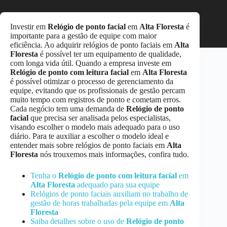
Investir em
Relógio de ponto facial
em
Alta Floresta
é
importante para a gestão de equipe com maior
eficiência. Ao adquirir relógios de ponto faciais em
Alta
Floresta
é possível ter um equipamento de qualidade,
com longa vida útil. Quando a empresa investe em
Relógio de ponto com leitura facial
em
Alta Floresta
é possível otimizar o processo de gerenciamento da
equipe, evitando que os profissionais de gestão percam
muito tempo com registros de ponto e cometam erros.
Cada negócio tem uma demanda de
Relógio de ponto
facial
que precisa ser analisada pelos especialistas,
visando escolher o modelo mais adequado para o uso
diário. Para te auxiliar a escolher o modelo ideal e
entender mais sobre relógios de ponto faciais em
Alta
Floresta
nós trouxemos mais informações, confira tudo.
Tenha o
Relógio de ponto com leitura facial
em
Alta Floresta
adequado para sua equipe
Relógios de ponto faciais auxiliam no trabalho de
gestão de horas trabalhadas pela equipe em
Alta
Floresta
Saiba detalhes sobre o uso de
Relógio de ponto