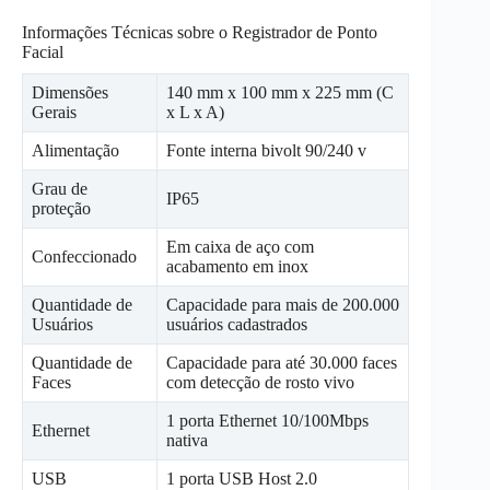
Informações Técnicas sobre o Registrador de Ponto
Facial
Dimensões
140 mm x 100 mm x 225 mm (C
Gerais
x L x A)
Alimentação
Fonte interna bivolt 90/240 v
Grau de
IP65
proteção
Em caixa de aço com
Confeccionado
acabamento em inox
Quantidade de
Capacidade para mais de 200.000
Usuários
usuários cadastrados
Quantidade de
Capacidade para até 30.000 faces
Faces
com detecção de rosto vivo
1 porta Ethernet 10/100Mbps
Ethernet
nativa
USB
1 porta USB Host 2.0