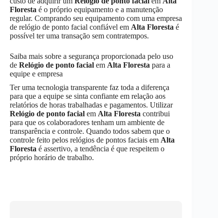
custo de adquirir um
Relógio de ponto facial
em
Alta
Floresta
é o próprio equipamento e a manutenção
regular. Comprando seu equipamento com uma empresa
de relógio de ponto facial confiável em
Alta Floresta
é
possível ter uma transação sem contratempos.
Saiba mais sobre a segurança proporcionada pelo uso
de
Relógio de ponto facial
em
Alta Floresta
para a
equipe e empresa
Ter uma tecnologia transparente faz toda a diferença
para que a equipe se sinta confiante em relação aos
relatórios de horas trabalhadas e pagamentos. Utilizar
Relógio de ponto facial
em
Alta Floresta
contribui
para que os colaboradores tenham um ambiente de
transparência e controle. Quando todos sabem que o
controle feito pelos relógios de pontos faciais em
Alta
Floresta
é assertivo, a tendência é que respeitem o
próprio horário de trabalho.