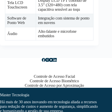
Display LCD TFT colorido de
Tela LCD
3.5” (320×480) com tela
Touchscreen
capacitiva sensível ao toqu
Software de
Integração com sistema de ponto
Ponto Web
em nuvens
Alto-falante e microfone
Áudio
embutidos
Controle de Acesso Facial
Controle de Acesso Biométrico
Controle de Acesso por Aproximação
Master Tecnologia
Há mais de 30 anos inovando em tecnologia aliada a recursos
para redução de custos e aumento de segurança, simplificando
e humanizando a gestão de sua empresa.