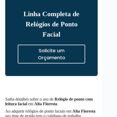
Linha Completa de
Relógios de Ponto
Facial
Solicite um
Orçamento
Saiba detalhes sobre o uso de
Relógio de ponto com
leitura facial
em
Alta Floresta
Ao adquirir relógios de ponto faciais em
Alta Floresta
seu time de gestão tem o cotidiano de trabalho