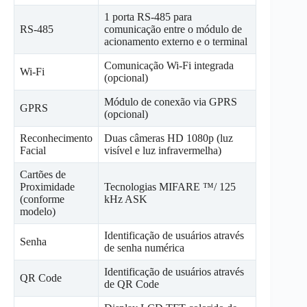
1 porta RS-485 para
RS-485
comunicação entre o módulo de
acionamento externo e o terminal
Comunicação Wi-Fi integrada
Wi-Fi
(opcional)
Módulo de conexão via GPRS
GPRS
(opcional)
Reconhecimento
Duas câmeras HD 1080p (luz
Facial
visível e luz infravermelha)
Cartões de
Proximidade
Tecnologias MIFARE ™/ 125
(conforme
kHz ASK
modelo)
Identificação de usuários através
Senha
de senha numérica
Identificação de usuários através
QR Code
de QR Code