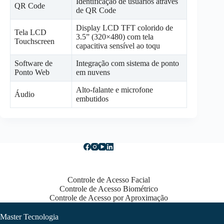
Identificação de usuários através
QR Code
de QR Code
Display LCD TFT colorido de
Tela LCD
3.5” (320×480) com tela
Touchscreen
capacitiva sensível ao toqu
Software de
Integração com sistema de ponto
Ponto Web
em nuvens
Alto-falante e microfone
Áudio
embutidos
Controle de Acesso Facial
Controle de Acesso Biométrico
Controle de Acesso por Aproximação
Master Tecnologia