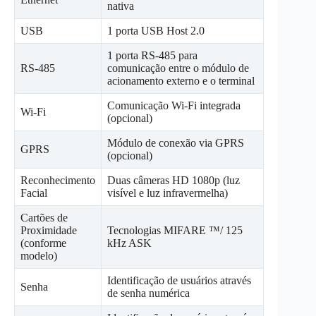
nativa
USB
1 porta USB Host 2.0
1 porta RS-485 para
RS-485
comunicação entre o módulo de
acionamento externo e o terminal
Comunicação Wi-Fi integrada
Wi-Fi
(opcional)
Módulo de conexão via GPRS
GPRS
(opcional)
Reconhecimento
Duas câmeras HD 1080p (luz
Facial
visível e luz infravermelha)
Cartões de
Proximidade
Tecnologias MIFARE ™/ 125
(conforme
kHz ASK
modelo)
Identificação de usuários através
Senha
de senha numérica