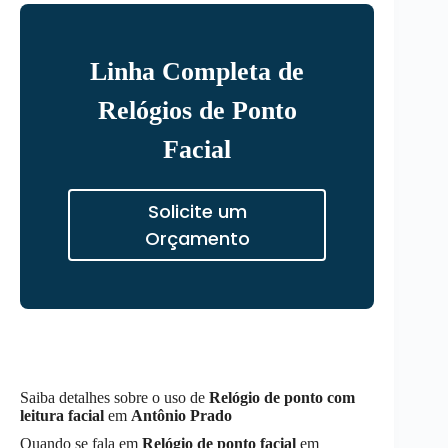
Linha Completa de
Relógios de Ponto
Facial
Solicite um
Orçamento
Saiba detalhes sobre o uso de
Relógio de ponto com
leitura facial
em
Antônio Prado
Quando se fala em
Relógio de ponto facial
em