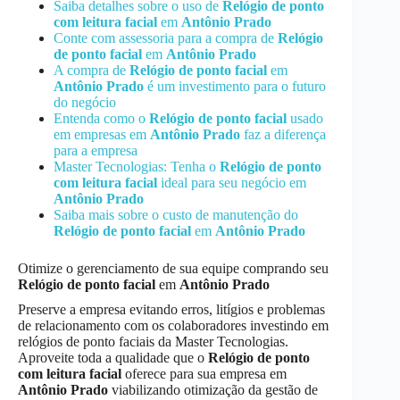
Saiba detalhes sobre o uso de
Relógio de ponto
com leitura facial
em
Antônio Prado
Conte com assessoria para a compra de
Relógio
de ponto facial
em
Antônio Prado
A compra de
Relógio de ponto facial
em
Antônio Prado
é um investimento para o futuro
do negócio
Entenda como o
Relógio de ponto facial
usado
em empresas em
Antônio Prado
faz a diferença
para a empresa
Master Tecnologias: Tenha o
Relógio de ponto
com leitura facial
ideal para seu negócio em
Antônio Prado
Saiba mais sobre o custo de manutenção do
Relógio de ponto facial
em
Antônio Prado
Otimize o gerenciamento de sua equipe comprando seu
Relógio de ponto facial
em
Antônio Prado
Preserve a empresa evitando erros, litígios e problemas
de relacionamento com os colaboradores investindo em
relógios de ponto faciais da Master Tecnologias.
Aproveite toda a qualidade que o
Relógio de ponto
com leitura facial
oferece para sua empresa em
Antônio Prado
viabilizando otimização da gestão de