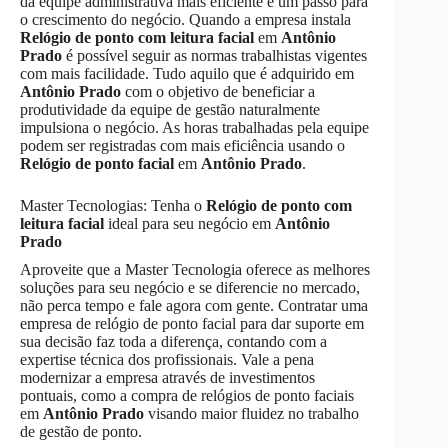
da equipe administrativa mais eficiente é um passo para
o crescimento do negócio. Quando a empresa instala
Relógio de ponto com leitura facial
em
Antônio
Prado
é possível seguir as normas trabalhistas vigentes
com mais facilidade. Tudo aquilo que é adquirido em
Antônio Prado
com o objetivo de beneficiar a
produtividade da equipe de gestão naturalmente
impulsiona o negócio. As horas trabalhadas pela equipe
podem ser registradas com mais eficiência usando o
Relógio de ponto facial
em
Antônio Prado
.
Master Tecnologias: Tenha o
Relógio de ponto com
leitura facial
ideal para seu negócio em
Antônio
Prado
Aproveite que a Master Tecnologia oferece as melhores
soluções para seu negócio e se diferencie no mercado,
não perca tempo e fale agora com gente. Contratar uma
empresa de relógio de ponto facial para dar suporte em
sua decisão faz toda a diferença, contando com a
expertise técnica dos profissionais. Vale a pena
modernizar a empresa através de investimentos
pontuais, como a compra de relógios de ponto faciais
em
Antônio Prado
visando maior fluidez no trabalho
de gestão de ponto.