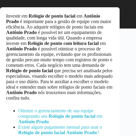
Investir em
Relógio de ponto facial
em
Antônio
Prado
é importante para a gestão de equipe com maior
eficiência. Ao adquirir relógios de ponto faciais em
Antônio Prado
é possível ter um equipamento de
qualidade, com longa vida útil. Quando a empresa
investe em
Relógio de ponto com leitura facial
em
Antônio Prado
é possível otimizar o processo de
gerenciamento da equipe, evitando que os profissionais
de gestão percam muito tempo com registros de ponto e
cometam erros. Cada negócio tem uma demanda de
Relógio de ponto facial
que precisa ser analisada pelos
especialistas, visando escolher o modelo mais adequado
para o uso diário. Para te auxiliar a escolher o modelo
ideal e entender mais sobre relógios de ponto faciais em
Antônio Prado
nós trouxemos mais informações,
confira tudo.
Otimize o gerenciamento de sua equipe
comprando seu
Relógio de ponto facial
em
Antônio Prado
Existe algum pagamento mensal para usar o
Relógio de ponto facial
Antônio Prado
?