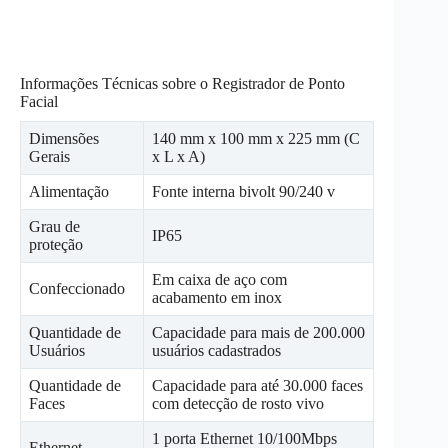
Informações Técnicas sobre o Registrador de Ponto
Facial
Dimensões
140 mm x 100 mm x 225 mm (C
Gerais
x L x A)
Alimentação
Fonte interna bivolt 90/240 v
Grau de
IP65
proteção
Em caixa de aço com
Confeccionado
acabamento em inox
Quantidade de
Capacidade para mais de 200.000
Usuários
usuários cadastrados
Quantidade de
Capacidade para até 30.000 faces
Faces
com detecção de rosto vivo
1 porta Ethernet 10/100Mbps
Ethernet