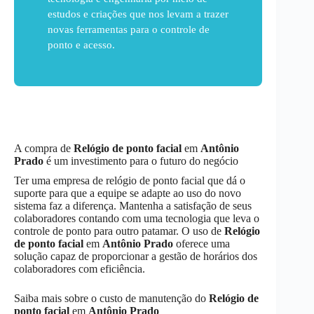
estudos e criações que nos levam a trazer
novas ferramentas para o controle de
ponto e acesso.
A compra de
Relógio de ponto facial
em
Antônio
Prado
é um investimento para o futuro do negócio
Ter uma empresa de relógio de ponto facial que dá o
suporte para que a equipe se adapte ao uso do novo
sistema faz a diferença. Mantenha a satisfação de seus
colaboradores contando com uma tecnologia que leva o
controle de ponto para outro patamar. O uso de
Relógio
de ponto facial
em
Antônio Prado
oferece uma
solução capaz de proporcionar a gestão de horários dos
colaboradores com eficiência.
Saiba mais sobre o custo de manutenção do
Relógio de
ponto facial
em
Antônio Prado