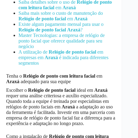
Saiba detalhes sobre o uso de
Relógio de ponto
com leitura facial
em
Araxá
Saiba mais sobre o custo de manutenção do
Relógio de ponto facial
em
Araxá
Existe algum pagamento mensal para usar o
Relógio de ponto facial
Araxá
?
Master Tecnologias: a empresa de relógio de
ponto facial que oferece qualidade para seu
negócio
A utilização de
Relógio de ponto facial
em
empresas em
Araxá
é indicada para diferentes
segmentos
Tenha o
Relógio de ponto com leitura facial
em
Araxá
adequado para sua equipe
Escolher o
Relógio de ponto facial
ideal em
Araxá
requer uma análise criteriosa e auxílio especializado.
Quando toda a equipe é treinada por especialistas em
relógios de ponto faciais em
Araxá
a adaptação ao uso
da ferramenta é facilitada. Investir em uma parceria com
empresa de relógio de ponto facial faz a diferença para a
experiência e adaptação no longo prazo.
Como a instalação de
Relógio de ponto com leitura