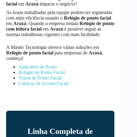
facial
em
Araxá
impacta o negócio?
As horas trabalhadas pela equipe podem ser registradas
com mais eficiência usando o
Relógio de ponto facial
em
Araxá
. Quando a empresa instala
Relógio de ponto
com leitura facial
em
Araxá
é possível seguir as
normas trabalhistas vigentes com mais facilidade.
A Master Tecnologia oferece várias soluções em
Relógio de ponto facial
para empresas de
Araxá
,
conheça!
Aplicativo de Ponto
Relógio de Ponto Facial
Totem de Ponto Facial
Catracas de Acesso Facial
Linha Completa de