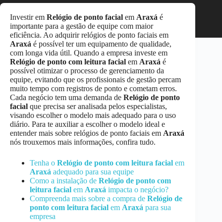
Investir em
Relógio de ponto facial
em
Araxá
é
importante para a gestão de equipe com maior
eficiência. Ao adquirir relógios de ponto faciais em
Araxá
é possível ter um equipamento de qualidade,
com longa vida útil. Quando a empresa investe em
Relógio de ponto com leitura facial
em
Araxá
é
possível otimizar o processo de gerenciamento da
equipe, evitando que os profissionais de gestão percam
muito tempo com registros de ponto e cometam erros.
Cada negócio tem uma demanda de
Relógio de ponto
facial
que precisa ser analisada pelos especialistas,
visando escolher o modelo mais adequado para o uso
diário. Para te auxiliar a escolher o modelo ideal e
entender mais sobre relógios de ponto faciais em
Araxá
nós trouxemos mais informações, confira tudo.
Tenha o
Relógio de ponto com leitura facial
em
Araxá
adequado para sua equipe
Como a instalação de
Relógio de ponto com
leitura facial
em
Araxá
impacta o negócio?
Compreenda mais sobre a compra de
Relógio de
ponto com leitura facial
em
Araxá
para sua
empresa