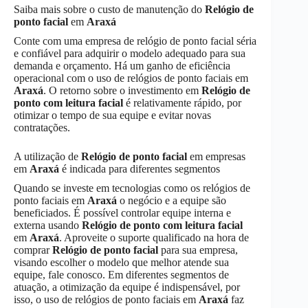
Saiba mais sobre o custo de manutenção do
Relógio de
ponto facial
em
Araxá
Conte com uma empresa de relógio de ponto facial séria
e confiável para adquirir o modelo adequado para sua
demanda e orçamento. Há um ganho de eficiência
operacional com o uso de relógios de ponto faciais em
Araxá
. O retorno sobre o investimento em
Relógio de
ponto com leitura facial
é relativamente rápido, por
otimizar o tempo de sua equipe e evitar novas
contratações.
A utilização de
Relógio de ponto facial
em empresas
em
Araxá
é indicada para diferentes segmentos
Quando se investe em tecnologias como os relógios de
ponto faciais em
Araxá
o negócio e a equipe são
beneficiados. É possível controlar equipe interna e
externa usando
Relógio de ponto com leitura facial
em
Araxá
. Aproveite o suporte qualificado na hora de
comprar
Relógio de ponto facial
para sua empresa,
visando escolher o modelo que melhor atende sua
equipe, fale conosco. Em diferentes segmentos de
atuação, a otimização da equipe é indispensável, por
isso, o uso de relógios de ponto faciais em
Araxá
faz