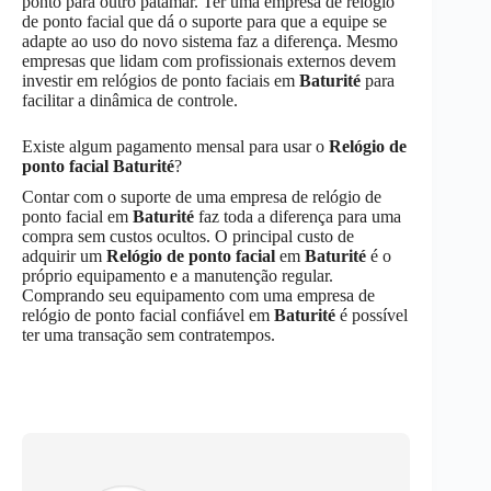
ponto para outro patamar. Ter uma empresa de relógio
de ponto facial que dá o suporte para que a equipe se
adapte ao uso do novo sistema faz a diferença. Mesmo
empresas que lidam com profissionais externos devem
investir em relógios de ponto faciais em
Baturité
para
facilitar a dinâmica de controle.
Existe algum pagamento mensal para usar o
Relógio de
ponto facial
Baturité
?
Contar com o suporte de uma empresa de relógio de
ponto facial em
Baturité
faz toda a diferença para uma
compra sem custos ocultos. O principal custo de
adquirir um
Relógio de ponto facial
em
Baturité
é o
próprio equipamento e a manutenção regular.
Comprando seu equipamento com uma empresa de
relógio de ponto facial confiável em
Baturité
é possível
ter uma transação sem contratempos.