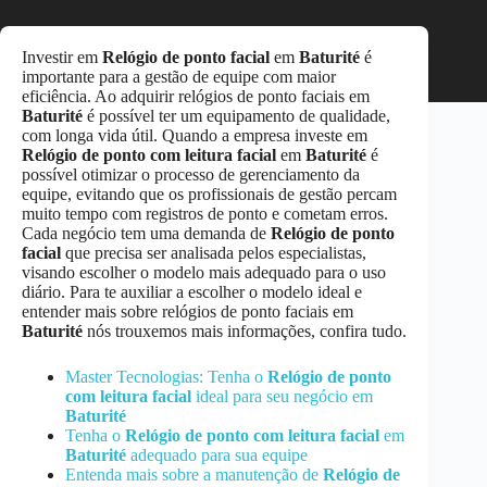
Investir em
Relógio de ponto facial
em
Baturité
é
importante para a gestão de equipe com maior
eficiência. Ao adquirir relógios de ponto faciais em
Baturité
é possível ter um equipamento de qualidade,
com longa vida útil. Quando a empresa investe em
Relógio de ponto com leitura facial
em
Baturité
é
possível otimizar o processo de gerenciamento da
equipe, evitando que os profissionais de gestão percam
muito tempo com registros de ponto e cometam erros.
Cada negócio tem uma demanda de
Relógio de ponto
facial
que precisa ser analisada pelos especialistas,
visando escolher o modelo mais adequado para o uso
diário. Para te auxiliar a escolher o modelo ideal e
entender mais sobre relógios de ponto faciais em
Baturité
nós trouxemos mais informações, confira tudo.
Master Tecnologias: Tenha o
Relógio de ponto
com leitura facial
ideal para seu negócio em
Baturité
Tenha o
Relógio de ponto com leitura facial
em
Baturité
adequado para sua equipe
Entenda mais sobre a manutenção de
Relógio de