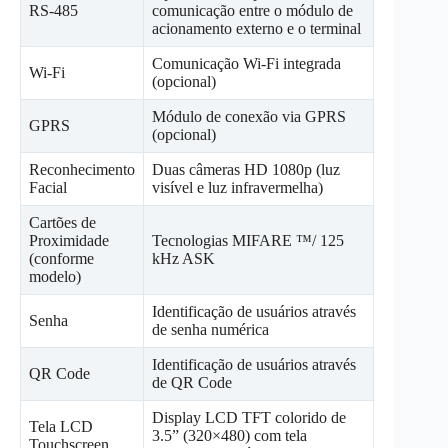
RS-485
comunicação entre o módulo de
acionamento externo e o terminal
Comunicação Wi-Fi integrada
Wi-Fi
(opcional)
Módulo de conexão via GPRS
GPRS
(opcional)
Reconhecimento
Duas câmeras HD 1080p (luz
Facial
visível e luz infravermelha)
Cartões de
Proximidade
Tecnologias MIFARE ™/ 125
(conforme
kHz ASK
modelo)
Identificação de usuários através
Senha
de senha numérica
Identificação de usuários através
QR Code
de QR Code
Display LCD TFT colorido de
Tela LCD
3.5” (320×480) com tela
Touchscreen