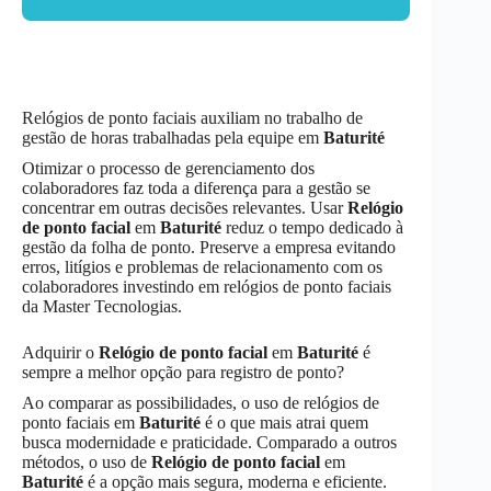
Relógios de ponto faciais auxiliam no trabalho de
gestão de horas trabalhadas pela equipe em
Baturité
Otimizar o processo de gerenciamento dos
colaboradores faz toda a diferença para a gestão se
concentrar em outras decisões relevantes. Usar
Relógio
de ponto facial
em
Baturité
reduz o tempo dedicado à
gestão da folha de ponto. Preserve a empresa evitando
erros, litígios e problemas de relacionamento com os
colaboradores investindo em relógios de ponto faciais
da Master Tecnologias.
Adquirir o
Relógio de ponto facial
em
Baturité
é
sempre a melhor opção para registro de ponto?
Ao comparar as possibilidades, o uso de relógios de
ponto faciais em
Baturité
é o que mais atrai quem
busca modernidade e praticidade. Comparado a outros
métodos, o uso de
Relógio de ponto facial
em
Baturité
é a opção mais segura, moderna e eficiente.