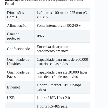
Facial
Dimensões
140 mm x 100 mm x 225 mm (C
Gerais
x L x A)
Alimentação
Fonte interna bivolt 90/240 v
Grau de
IP65
proteção
Em caixa de aço com
Confeccionado
acabamento em inox
Quantidade de
Capacidade para mais de 200.000
Usuários
usuários cadastrados
Quantidade de
Capacidade para até 30.000 faces
Faces
com detecção de rosto vivo
1 porta Ethernet 10/100Mbps
Ethernet
nativa
USB
1 porta USB Host 2.0
1 porta RS-485 para