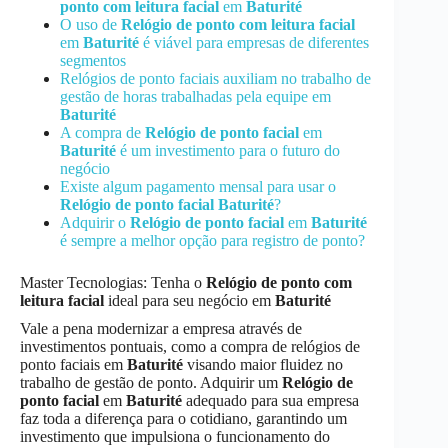
ponto com leitura facial
em
Baturité
O uso de
Relógio de ponto com leitura facial
em
Baturité
é viável para empresas de diferentes
segmentos
Relógios de ponto faciais auxiliam no trabalho de
gestão de horas trabalhadas pela equipe em
Baturité
A compra de
Relógio de ponto facial
em
Baturité
é um investimento para o futuro do
negócio
Existe algum pagamento mensal para usar o
Relógio de ponto facial
Baturité
?
Adquirir o
Relógio de ponto facial
em
Baturité
é sempre a melhor opção para registro de ponto?
Master Tecnologias: Tenha o
Relógio de ponto com
leitura facial
ideal para seu negócio em
Baturité
Vale a pena modernizar a empresa através de
investimentos pontuais, como a compra de relógios de
ponto faciais em
Baturité
visando maior fluidez no
trabalho de gestão de ponto. Adquirir um
Relógio de
ponto facial
em
Baturité
adequado para sua empresa
faz toda a diferença para o cotidiano, garantindo um
investimento que impulsiona o funcionamento do