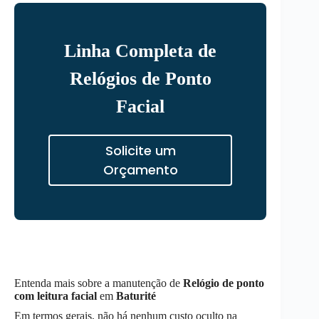
Linha Completa de
Relógios de Ponto
Facial
Solicite um
Orçamento
Entenda mais sobre a manutenção de
Relógio de ponto
com leitura facial
em
Baturité
Em termos gerais, não há nenhum custo oculto na