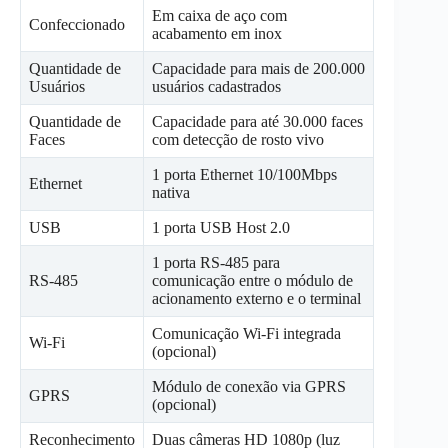
Em caixa de aço com
Confeccionado
acabamento em inox
Quantidade de
Capacidade para mais de 200.000
Usuários
usuários cadastrados
Quantidade de
Capacidade para até 30.000 faces
Faces
com detecção de rosto vivo
1 porta Ethernet 10/100Mbps
Ethernet
nativa
USB
1 porta USB Host 2.0
1 porta RS-485 para
RS-485
comunicação entre o módulo de
acionamento externo e o terminal
Comunicação Wi-Fi integrada
Wi-Fi
(opcional)
Módulo de conexão via GPRS
GPRS
(opcional)
Reconhecimento
Duas câmeras HD 1080p (luz