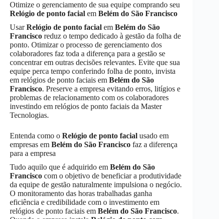
Otimize o gerenciamento de sua equipe comprando seu
Relógio de ponto facial
em
Belém do São Francisco
Usar
Relógio de ponto facial
em
Belém do São
Francisco
reduz o tempo dedicado à gestão da folha de
ponto. Otimizar o processo de gerenciamento dos
colaboradores faz toda a diferença para a gestão se
concentrar em outras decisões relevantes. Evite que sua
equipe perca tempo conferindo folha de ponto, invista
em relógios de ponto faciais em
Belém do São
Francisco
. Preserve a empresa evitando erros, litígios e
problemas de relacionamento com os colaboradores
investindo em relógios de ponto faciais da Master
Tecnologias.
Entenda como o
Relógio de ponto facial
usado em
empresas em
Belém do São Francisco
faz a diferença
para a empresa
Tudo aquilo que é adquirido em
Belém do São
Francisco
com o objetivo de beneficiar a produtividade
da equipe de gestão naturalmente impulsiona o negócio.
O monitoramento das horas trabalhadas ganha
eficiência e credibilidade com o investimento em
relógios de ponto faciais em
Belém do São Francisco
.