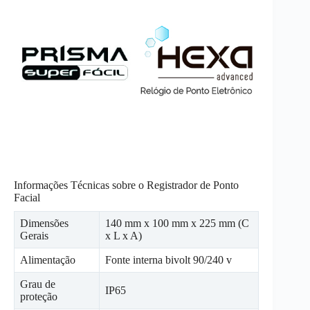
Informações Técnicas sobre o Registrador de Ponto
Facial
Dimensões
140 mm x 100 mm x 225 mm (C
Gerais
x L x A)
Alimentação
Fonte interna bivolt 90/240 v
Grau de
IP65
proteção