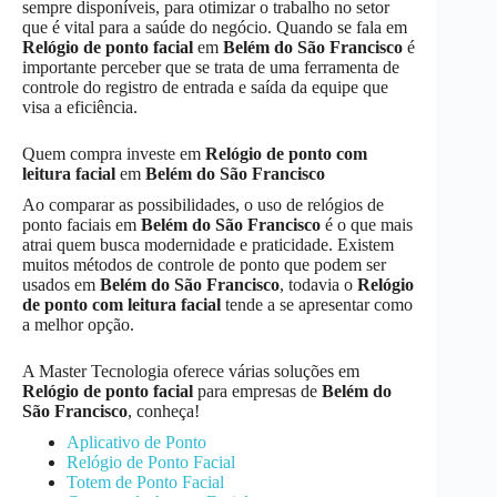
sempre disponíveis, para otimizar o trabalho no setor
que é vital para a saúde do negócio. Quando se fala em
Relógio de ponto facial
em
Belém do São Francisco
é
importante perceber que se trata de uma ferramenta de
controle do registro de entrada e saída da equipe que
visa a eficiência.
Quem compra investe em
Relógio de ponto com
leitura facial
em
Belém do São Francisco
Ao comparar as possibilidades, o uso de relógios de
ponto faciais em
Belém do São Francisco
é o que mais
atrai quem busca modernidade e praticidade. Existem
muitos métodos de controle de ponto que podem ser
usados em
Belém do São Francisco
, todavia o
Relógio
de ponto com leitura facial
tende a se apresentar como
a melhor opção.
A Master Tecnologia oferece várias soluções em
Relógio de ponto facial
para empresas de
Belém do
São Francisco
, conheça!
Aplicativo de Ponto
Relógio de Ponto Facial
Totem de Ponto Facial