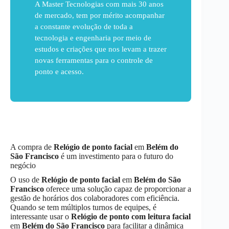
A Master Tecnologias com mais 30 anos
de mercado, tem por mérito acompanhar
a constante evolução de toda a
tecnologia e engenharia por meio de
estudos e criações que nos levam a trazer
novas ferramentas para o controle de
ponto e acesso.
A compra de
Relógio de ponto facial
em
Belém do
São Francisco
é um investimento para o futuro do
negócio
O uso de
Relógio de ponto facial
em
Belém do São
Francisco
oferece uma solução capaz de proporcionar a
gestão de horários dos colaboradores com eficiência.
Quando se tem múltiplos turnos de equipes, é
interessante usar o
Relógio de ponto com leitura facial
em
Belém do São Francisco
para facilitar a dinâmica