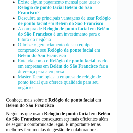
Existe algum pagamento mensal para usar o
Relógio de ponto facial
Belém do São
Francisco
?
Descubra as principais vantagens de usar
Relógio
de ponto facial
em
Belém do São Francisco
A compra de
Relógio de ponto facial
em
Belém
do São Francisco
é um investimento para o
futuro do negócio
Otimize o gerenciamento de sua equipe
comprando seu
Relógio de ponto facial
em
Belém do São Francisco
Entenda como o
Relógio de ponto facial
usado
em empresas em
Belém do São Francisco
faz a
diferença para a empresa
Master Tecnologias: a empresa de relógio de
ponto facial que oferece qualidade para seu
negócio
Conheça mais sobre o
Relógio de ponto facial
em
Belém do São Francisco
Negócios que usam
Relógio de ponto facial
em
Belém
do São Francisco
conseguem ser mais eficientes além
de seguir a conformidade legal. É importante ter as
melhores ferramentas de gestão de colaboradores