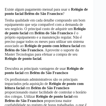
Existe algum pagamento mensal para usar o
Relógio de
ponto facial
Belém do São Francisco
?
Tenha qualidade em cada detalhe comprando um bom
equipamento que seja compatível com a demanda de
seu negócio. O principal custo de adquirir um
Relógio
de ponto facial
em
Belém do São Francisco
é o
próprio equipamento e a manutenção regular. Não é
preciso pagar todos os meses para utilizar um sistema
associado ao
Relógio de ponto com leitura facial
em
Belém do São Francisco
. Aproveite o suporte da
Master Tecnologias para efetuar a compra de seu
Relógio de ponto facial
.
Descubra as principais vantagens de usar
Relógio de
ponto facial
em
Belém do São Francisco
Os profissionais administrativos são os principais
impactados pela aquisição de
Relógio de ponto com
leitura facial
em
Belém do São Francisco
proporcionando maior facilidade de controlar o horário
dos colegas. Utilizar
Relógio de ponto facial
em
Belém do São Francisco
proporciona maior
confiabilidade no registro de horas trabalhadas, o que é