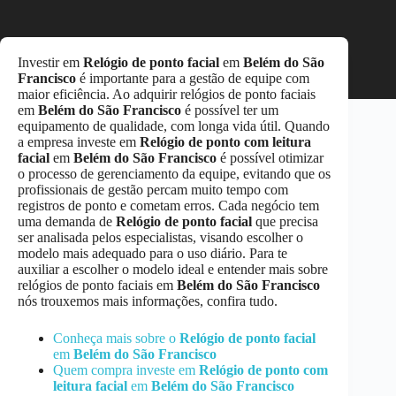
Investir em
Relógio de ponto facial
em
Belém do São
Francisco
é importante para a gestão de equipe com
maior eficiência. Ao adquirir relógios de ponto faciais
em
Belém do São Francisco
é possível ter um
equipamento de qualidade, com longa vida útil. Quando
a empresa investe em
Relógio de ponto com leitura
facial
em
Belém do São Francisco
é possível otimizar
o processo de gerenciamento da equipe, evitando que os
profissionais de gestão percam muito tempo com
registros de ponto e cometam erros. Cada negócio tem
uma demanda de
Relógio de ponto facial
que precisa
ser analisada pelos especialistas, visando escolher o
modelo mais adequado para o uso diário. Para te
auxiliar a escolher o modelo ideal e entender mais sobre
relógios de ponto faciais em
Belém do São Francisco
nós trouxemos mais informações, confira tudo.
Conheça mais sobre o
Relógio de ponto facial
em
Belém do São Francisco
Quem compra investe em
Relógio de ponto com
leitura facial
em
Belém do São Francisco