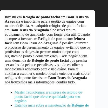
Investir em
Relógio de ponto facial
em
Bom Jesus do
Araguaia
é importante para a gestão de equipe com
maior eficiência. Ao adquirir relógios de ponto faciais
em
Bom Jesus do Araguaia
é possível ter um
equipamento de qualidade, com longa vida útil. Quando
a empresa investe em
Relógio de ponto com leitura
facial
em
Bom Jesus do Araguaia
é possível otimizar
o processo de gerenciamento da equipe, evitando que os
profissionais de gestão percam muito tempo com
registros de ponto e cometam erros. Cada negócio tem
uma demanda de
Relógio de ponto facial
que precisa
ser analisada pelos especialistas, visando escolher o
modelo mais adequado para o uso diário. Para te
auxiliar a escolher o modelo ideal e entender mais sobre
relógios de ponto faciais em
Bom Jesus do Araguaia
nós trouxemos mais informações, confira tudo.
Master Tecnologias: a empresa de relógio de
ponto facial que oferece qualidade para seu
negócio
Entenda mais sobre a manutenção de
Relógio de