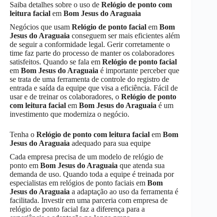
Saiba detalhes sobre o uso de
Relógio de ponto com
leitura facial
em
Bom Jesus do Araguaia
Negócios que usam
Relógio de ponto facial
em
Bom
Jesus do Araguaia
conseguem ser mais eficientes além
de seguir a conformidade legal. Gerir corretamente o
time faz parte do processo de manter os colaboradores
satisfeitos. Quando se fala em
Relógio de ponto facial
em
Bom Jesus do Araguaia
é importante perceber que
se trata de uma ferramenta de controle do registro de
entrada e saída da equipe que visa a eficiência. Fácil de
usar e de treinar os colaboradores, o
Relógio de ponto
com leitura facial
em
Bom Jesus do Araguaia
é um
investimento que moderniza o negócio.
Tenha o
Relógio de ponto com leitura facial
em
Bom
Jesus do Araguaia
adequado para sua equipe
Cada empresa precisa de um modelo de relógio de
ponto em
Bom Jesus do Araguaia
que atenda sua
demanda de uso. Quando toda a equipe é treinada por
especialistas em relógios de ponto faciais em
Bom
Jesus do Araguaia
a adaptação ao uso da ferramenta é
facilitada. Investir em uma parceria com empresa de
relógio de ponto facial faz a diferença para a