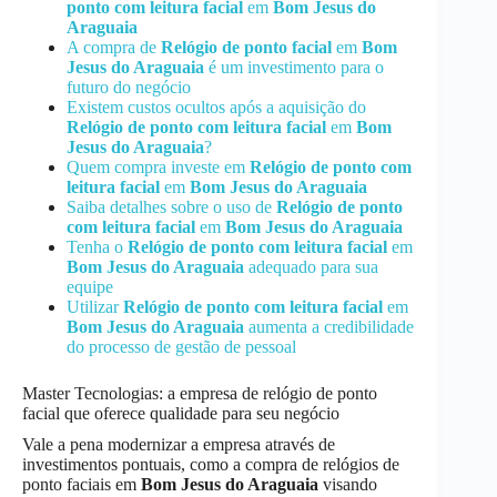
ponto com leitura facial
em
Bom Jesus do
Araguaia
A compra de
Relógio de ponto facial
em
Bom
Jesus do Araguaia
é um investimento para o
futuro do negócio
Existem custos ocultos após a aquisição do
Relógio de ponto com leitura facial
em
Bom
Jesus do Araguaia
?
Quem compra investe em
Relógio de ponto com
leitura facial
em
Bom Jesus do Araguaia
Saiba detalhes sobre o uso de
Relógio de ponto
com leitura facial
em
Bom Jesus do Araguaia
Tenha o
Relógio de ponto com leitura facial
em
Bom Jesus do Araguaia
adequado para sua
equipe
Utilizar
Relógio de ponto com leitura facial
em
Bom Jesus do Araguaia
aumenta a credibilidade
do processo de gestão de pessoal
Master Tecnologias: a empresa de relógio de ponto
facial que oferece qualidade para seu negócio
Vale a pena modernizar a empresa através de
investimentos pontuais, como a compra de relógios de
ponto faciais em
Bom Jesus do Araguaia
visando