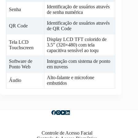
Identificação de usuários através
Senha
de senha numérica
Identificação de usuários através
QR Code
de QR Code
Display LCD TFT colorido de
Tela LCD
3.5” (320×480) com tela
Touchscreen
capacitiva sensível ao toqu
Software de
Integração com sistema de ponto
Ponto Web
em nuvens
Alto-falante e microfone
Áudio
embutidos
Controle de Acesso Facial