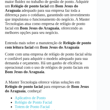
maior fluidez no trabalho de gestão de ponto. Adquirir
um
Relógio de ponto facial
em
Bom Jesus do
Araguaia
adequado para sua empresa faz toda a
diferença para o cotidiano, garantindo um investimento
que impulsiona o funcionamento do negócio. A Master
Tecnologias atua como empresa de relógio de ponto
facial em
Bom Jesus do Araguaia
, oferecendo as
melhores opções para seu negócio.
Entenda mais sobre a manutenção de
Relógio de ponto
com leitura facial
em
Bom Jesus do Araguaia
Conte com uma empresa de relógio de ponto facial séria
e confiável para adquirir o modelo adequado para sua
demanda e orçamento. Há um ganho de eficiência
operacional com o uso de relógios de ponto faciais em
Bom Jesus do Araguaia
.
A Master Tecnologia oferece várias soluções em
Relógio de ponto facial
para empresas de
Bom Jesus
do Araguaia
, conheça!
Aplicativo de Ponto
Relógio de Ponto Facial
Totem de Ponto Facial