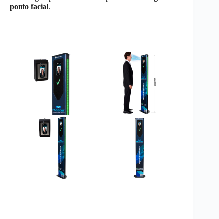
ponto facial
.