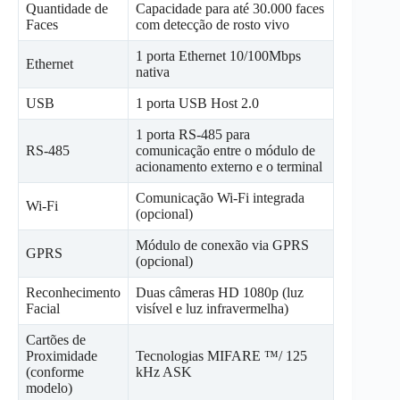
Quantidade de
Capacidade para até 30.000 faces
Faces
com detecção de rosto vivo
1 porta Ethernet 10/100Mbps
Ethernet
nativa
USB
1 porta USB Host 2.0
1 porta RS-485 para
RS-485
comunicação entre o módulo de
acionamento externo e o terminal
Comunicação Wi-Fi integrada
Wi-Fi
(opcional)
Módulo de conexão via GPRS
GPRS
(opcional)
Reconhecimento
Duas câmeras HD 1080p (luz
Facial
visível e luz infravermelha)
Cartões de
Proximidade
Tecnologias MIFARE ™/ 125
(conforme
kHz ASK
modelo)