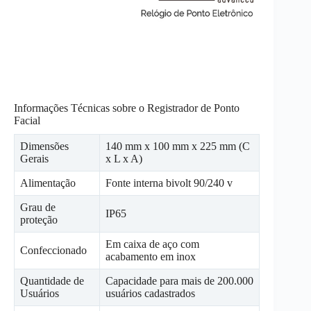
Informações Técnicas sobre o Registrador de Ponto
Facial
Dimensões
140 mm x 100 mm x 225 mm (C
Gerais
x L x A)
Alimentação
Fonte interna bivolt 90/240 v
Grau de
IP65
proteção
Em caixa de aço com
Confeccionado
acabamento em inox
Quantidade de
Capacidade para mais de 200.000
Usuários
usuários cadastrados