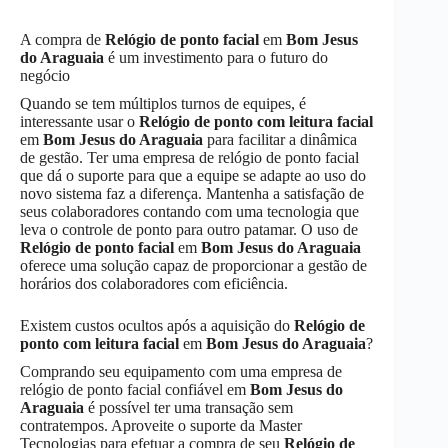
A compra de
Relógio de ponto facial
em
Bom Jesus
do Araguaia
é um investimento para o futuro do
negócio
Quando se tem múltiplos turnos de equipes, é
interessante usar o
Relógio de ponto com leitura facial
em
Bom Jesus do Araguaia
para facilitar a dinâmica
de gestão. Ter uma empresa de relógio de ponto facial
que dá o suporte para que a equipe se adapte ao uso do
novo sistema faz a diferença. Mantenha a satisfação de
seus colaboradores contando com uma tecnologia que
leva o controle de ponto para outro patamar. O uso de
Relógio de ponto facial
em
Bom Jesus do Araguaia
oferece uma solução capaz de proporcionar a gestão de
horários dos colaboradores com eficiência.
Existem custos ocultos após a aquisição do
Relógio de
ponto com leitura facial
em
Bom Jesus do Araguaia
?
Comprando seu equipamento com uma empresa de
relógio de ponto facial confiável em
Bom Jesus do
Araguaia
é possível ter uma transação sem
contratempos. Aproveite o suporte da Master
Tecnologias para efetuar a compra de seu
Relógio de