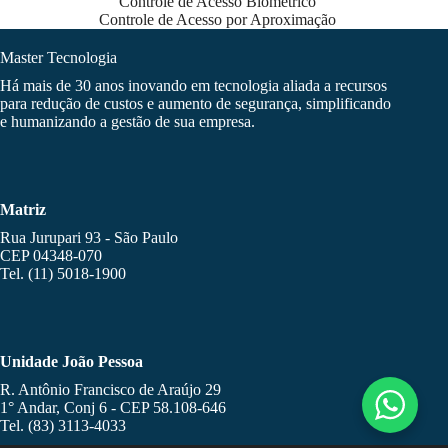
Controle de Acesso Biométrico
Controle de Acesso por Aproximação
Master Tecnologia
Há mais de 30 anos inovando em tecnologia aliada a recursos
para redução de custos e aumento de segurança, simplificando
e humanizando a gestão de sua empresa.
Matriz
Rua Jurupari 93 - São Paulo
CEP 04348-070
Tel. (11) 5018-1900
Unidade João Pessoa
R. Antônio Francisco de Araújo 29
1° Andar, Conj 6 - CEP 58.108-646
Tel. (83) 3113-4033