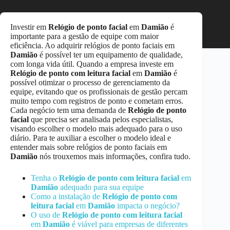
Investir em
Relógio de ponto facial
em
Damião
é
importante para a gestão de equipe com maior
eficiência. Ao adquirir relógios de ponto faciais em
Damião
é possível ter um equipamento de qualidade,
com longa vida útil. Quando a empresa investe em
Relógio de ponto com leitura facial
em
Damião
é
possível otimizar o processo de gerenciamento da
equipe, evitando que os profissionais de gestão percam
muito tempo com registros de ponto e cometam erros.
Cada negócio tem uma demanda de
Relógio de ponto
facial
que precisa ser analisada pelos especialistas,
visando escolher o modelo mais adequado para o uso
diário. Para te auxiliar a escolher o modelo ideal e
entender mais sobre relógios de ponto faciais em
Damião
nós trouxemos mais informações, confira tudo.
Tenha o
Relógio de ponto com leitura facial
em
Damião
adequado para sua equipe
Como a instalação de
Relógio de ponto com
leitura facial
em
Damião
impacta o negócio?
O uso de
Relógio de ponto com leitura facial
em
Damião
é viável para empresas de diferentes