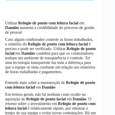
Utilizar
Relógio de ponto com leitura facial
em
Damião
aumenta a credibilidade do processo de gestão
de pessoal
Caso algum colaborador conteste as horas trabalhadas,
o relatório do
Relógio de ponto com leitura facial
é
preciso e pode ser verificado. Utilizar
Relógio de ponto
facial
em
Damião
contribui para que os colaboradores
tenham um ambiente de transparência e controle. Ter
uma tecnologia transparente faz toda a diferença para
que a equipe se sinta confiante em relação aos relatórios
de horas trabalhadas e pagamentos.
Entenda mais sobre a manutenção de
Relógio de ponto
com leitura facial
em
Damião
Em termos gerais, não há nenhum custo oculto na
aquisição de
Relógio de ponto facial
em
Damião
. O
retorno sobre o investimento em
Relógio de ponto com
leitura facial
é relativamente rápido, por otimizar o
tempo de sua equipe e evitar novas contratações. Há um