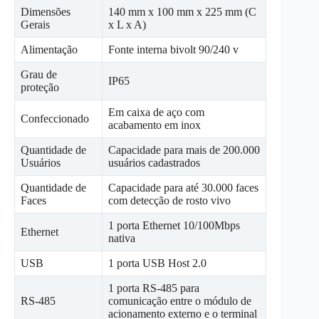
Dimensões
140 mm x 100 mm x 225 mm (C
Gerais
x L x A)
Alimentação
Fonte interna bivolt 90/240 v
Grau de
IP65
proteção
Em caixa de aço com
Confeccionado
acabamento em inox
Quantidade de
Capacidade para mais de 200.000
Usuários
usuários cadastrados
Quantidade de
Capacidade para até 30.000 faces
Faces
com detecção de rosto vivo
1 porta Ethernet 10/100Mbps
Ethernet
nativa
USB
1 porta USB Host 2.0
1 porta RS-485 para
RS-485
comunicação entre o módulo de
acionamento externo e o terminal