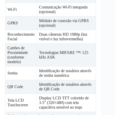
Comunicação Wi-Fi integrada
Wi-Fi
(opcional)
Módulo de conexão via GPRS
GPRS
(opcional)
Reconhecimento
Duas câmeras HD 1080p (luz
Facial
visível e luz infravermelha)
Cartões de
Proximidade
Tecnologias MIFARE ™/ 125
(conforme
kHz ASK
modelo)
Identificação de usuários através
Senha
de senha numérica
Identificação de usuários através
QR Code
de QR Code
Display LCD TFT colorido de
Tela LCD
3.5” (320×480) com tela
Touchscreen
capacitiva sensível ao toqu