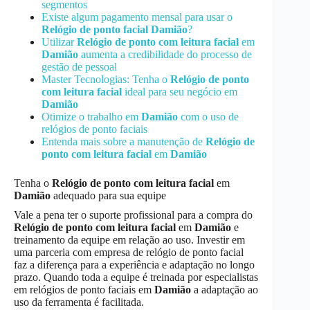
segmentos
Existe algum pagamento mensal para usar o
Relógio de ponto facial
Damião
?
Utilizar
Relógio de ponto com leitura facial
em
Damião
aumenta a credibilidade do processo de
gestão de pessoal
Master Tecnologias: Tenha o
Relógio de ponto
com leitura facial
ideal para seu negócio em
Damião
Otimize o trabalho em
Damião
com o uso de
relógios de ponto faciais
Entenda mais sobre a manutenção de
Relógio de
ponto com leitura facial
em
Damião
Tenha o
Relógio de ponto com leitura facial
em
Damião
adequado para sua equipe
Vale a pena ter o suporte profissional para a compra do
Relógio de ponto com leitura facial
em
Damião
e
treinamento da equipe em relação ao uso. Investir em
uma parceria com empresa de relógio de ponto facial
faz a diferença para a experiência e adaptação no longo
prazo. Quando toda a equipe é treinada por especialistas
em relógios de ponto faciais em
Damião
a adaptação ao
uso da ferramenta é facilitada.