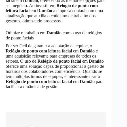
facial em
Damião
, oferecendo as melhores opções para
seu negócio. Ao investir em
Relógio de ponto com
leitura facial
em
Damião
a empresa contará com uma
atualização que auxilia o cotidiano de trabalho dos
gestores, otimizando processos.
Otimize o trabalho em
Damião
com o uso de relógios
de ponto faciais
Por ser fácil de garantir a adaptação da equipe, o
Relógio de ponto com leitura facial
em
Damião
é
uma aquisição relevante para empresas de todos os
setores. O uso de
Relógio de ponto facial
em
Damião
oferece uma solução capaz de proporcionar a gestão de
horários dos colaboradores com eficiência. Quando se
tem múltiplos turnos de equipes, é interessante usar o
Relógio de ponto com leitura facial
em
Damião
para
facilitar a dinâmica de gestão.