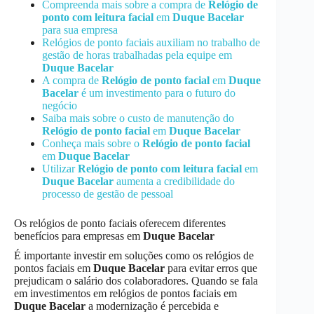
Compreenda mais sobre a compra de
Relógio de
ponto com leitura facial
em
Duque Bacelar
para sua empresa
Relógios de ponto faciais auxiliam no trabalho de
gestão de horas trabalhadas pela equipe em
Duque Bacelar
A compra de
Relógio de ponto facial
em
Duque
Bacelar
é um investimento para o futuro do
negócio
Saiba mais sobre o custo de manutenção do
Relógio de ponto facial
em
Duque Bacelar
Conheça mais sobre o
Relógio de ponto facial
em
Duque Bacelar
Utilizar
Relógio de ponto com leitura facial
em
Duque Bacelar
aumenta a credibilidade do
processo de gestão de pessoal
Os relógios de ponto faciais oferecem diferentes
benefícios para empresas em
Duque Bacelar
É importante investir em soluções como os relógios de
pontos faciais em
Duque Bacelar
para evitar erros que
prejudicam o salário dos colaboradores. Quando se fala
em investimentos em relógios de pontos faciais em
Duque Bacelar
a modernização é percebida e