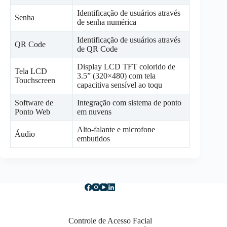
Identificação de usuários através
Senha
de senha numérica
Identificação de usuários através
QR Code
de QR Code
Display LCD TFT colorido de
Tela LCD
3.5” (320×480) com tela
Touchscreen
capacitiva sensível ao toqu
Software de
Integração com sistema de ponto
Ponto Web
em nuvens
Alto-falante e microfone
Áudio
embutidos
Controle de Acesso Facial