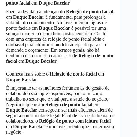
ponto facial
em
Duque Bacelar
Fazer a devida manutenção do
Relógio de ponto facial
em
Duque Bacelar
é fundamental para prolongar a
vida útil do equipamento. Ao investir em relógios de
ponto faciais em
Duque Bacelar
é possível ter uma
solução moderna e com bom custo-benefício. Conte
com uma empresa de relógio de ponto facial séria e
confiável para adquirir o modelo adequado para sua
demanda e orçamento. Em termos gerais, não há
nenhum custo oculto na aquisição de
Relógio de ponto
facial
em
Duque Bacelar
.
Conheça mais sobre o
Relógio de ponto facial
em
Duque Bacelar
É importante ter as melhores ferramentas de gestão de
colaboradores sempre disponíveis, para otimizar o
trabalho no setor que é vital para a saúde do negócio.
Negócios que usam
Relógio de ponto facial
em
Duque Bacelar
conseguem ser mais eficientes além de
seguir a conformidade legal. Fácil de usar e de treinar os
colaboradores, o
Relógio de ponto com leitura facial
em
Duque Bacelar
é um investimento que moderniza o
negócio.