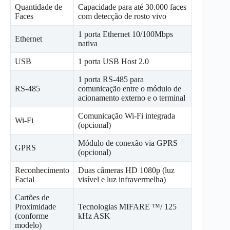
Quantidade de
Capacidade para até 30.000 faces
Faces
com detecção de rosto vivo
1 porta Ethernet 10/100Mbps
Ethernet
nativa
USB
1 porta USB Host 2.0
1 porta RS-485 para
RS-485
comunicação entre o módulo de
acionamento externo e o terminal
Comunicação Wi-Fi integrada
Wi-Fi
(opcional)
Módulo de conexão via GPRS
GPRS
(opcional)
Reconhecimento
Duas câmeras HD 1080p (luz
Facial
visível e luz infravermelha)
Cartões de
Proximidade
Tecnologias MIFARE ™/ 125
(conforme
kHz ASK
modelo)