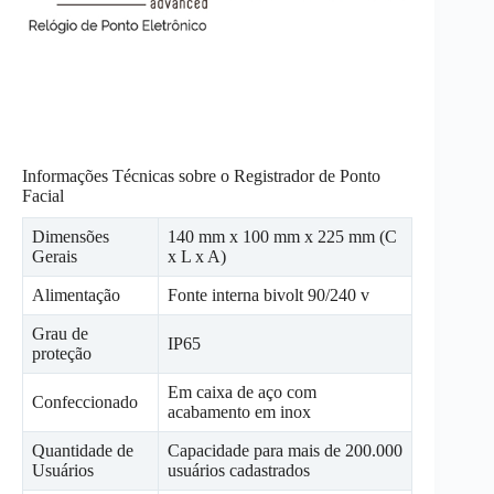
Informações Técnicas sobre o Registrador de Ponto
Facial
Dimensões
140 mm x 100 mm x 225 mm (C
Gerais
x L x A)
Alimentação
Fonte interna bivolt 90/240 v
Grau de
IP65
proteção
Em caixa de aço com
Confeccionado
acabamento em inox
Quantidade de
Capacidade para mais de 200.000
Usuários
usuários cadastrados