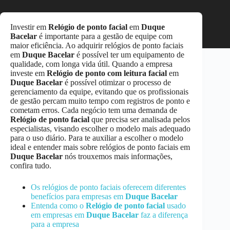
Investir em
Relógio de ponto facial
em
Duque
Bacelar
é importante para a gestão de equipe com
maior eficiência. Ao adquirir relógios de ponto faciais
em
Duque Bacelar
é possível ter um equipamento de
qualidade, com longa vida útil. Quando a empresa
investe em
Relógio de ponto com leitura facial
em
Duque Bacelar
é possível otimizar o processo de
gerenciamento da equipe, evitando que os profissionais
de gestão percam muito tempo com registros de ponto e
cometam erros. Cada negócio tem uma demanda de
Relógio de ponto facial
que precisa ser analisada pelos
especialistas, visando escolher o modelo mais adequado
para o uso diário. Para te auxiliar a escolher o modelo
ideal e entender mais sobre relógios de ponto faciais em
Duque Bacelar
nós trouxemos mais informações,
confira tudo.
Os relógios de ponto faciais oferecem diferentes
benefícios para empresas em
Duque Bacelar
Entenda como o
Relógio de ponto facial
usado
em empresas em
Duque Bacelar
faz a diferença
para a empresa