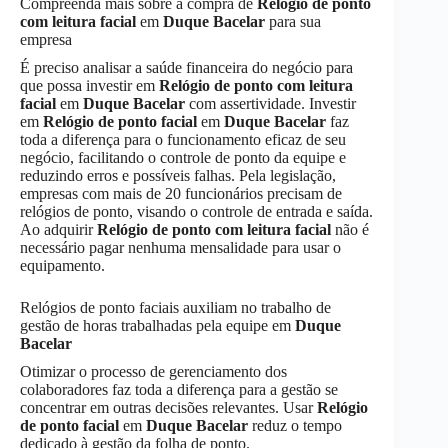
Compreenda mais sobre a compra de
Relógio de ponto
com leitura facial
em
Duque Bacelar
para sua
empresa
É preciso analisar a saúde financeira do negócio para
que possa investir em
Relógio de ponto com leitura
facial
em
Duque Bacelar
com assertividade. Investir
em
Relógio de ponto facial
em
Duque Bacelar
faz
toda a diferença para o funcionamento eficaz de seu
negócio, facilitando o controle de ponto da equipe e
reduzindo erros e possíveis falhas. Pela legislação,
empresas com mais de 20 funcionários precisam de
relógios de ponto, visando o controle de entrada e saída.
Ao adquirir
Relógio de ponto com leitura facial
não é
necessário pagar nenhuma mensalidade para usar o
equipamento.
Relógios de ponto faciais auxiliam no trabalho de
gestão de horas trabalhadas pela equipe em
Duque
Bacelar
Otimizar o processo de gerenciamento dos
colaboradores faz toda a diferença para a gestão se
concentrar em outras decisões relevantes. Usar
Relógio
de ponto facial
em
Duque Bacelar
reduz o tempo
dedicado à gestão da folha de ponto.