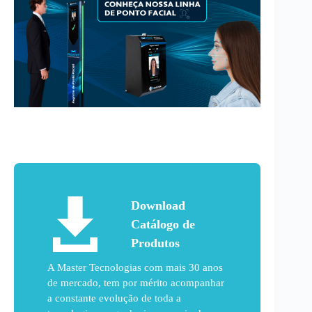
Download
Catálogo de
Produtos
A Master Tecnologias com mais 30 anos
de mercado, tem por mérito acompanhar
a constante evolução de toda a