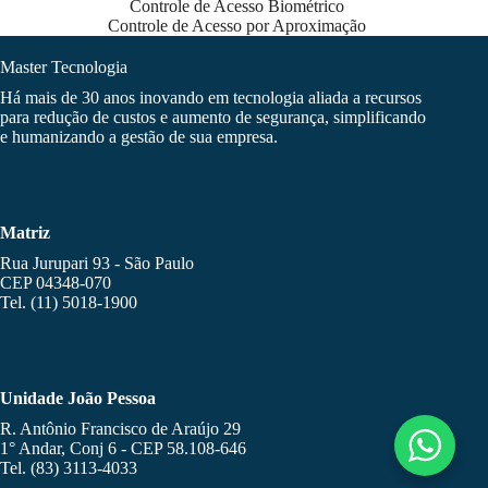
Controle de Acesso Biométrico
Controle de Acesso por Aproximação
Master Tecnologia
Há mais de 30 anos inovando em tecnologia aliada a recursos
para redução de custos e aumento de segurança, simplificando
e humanizando a gestão de sua empresa.
Matriz
Rua Jurupari 93 - São Paulo
CEP 04348-070
Tel. (11) 5018-1900
Unidade João Pessoa
R. Antônio Francisco de Araújo 29
1° Andar, Conj 6 - CEP 58.108-646
Tel. (83) 3113-4033