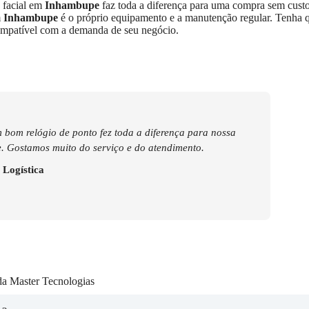
 facial em
Inhambupe
faz toda a diferença para uma compra sem custo
m
Inhambupe
é o próprio equipamento e a manutenção regular. Tenha 
mpatível com a demanda de seu negócio.
 bom relógio de ponto fez toda a diferença para nossa
. Gostamos muito do serviço e do atendimento.
 Logística
da Master Tecnologias