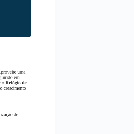
Aproveite uma
dquirido em
e o
Relógio de
 o crescimento
lização de