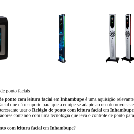
de ponto faciais
de ponto com leitura facial
em
Inhambupe
é uma aquisição relevante
acial que dá o suporte para que a equipe se adapte ao uso do novo sist
teressante usar o
Relógio de ponto com leitura facial
em
Inhambupe
radores contando com uma tecnologia que leva o controle de ponto para
to com leitura facial
em
Inhambupe
?