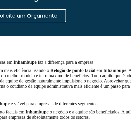
olicite um Orçamento
esas em
Inhambupe
faz a diferença para a empresa
om mais eficiência usando o
Relógio de ponto facial
em
Inhambupe
. 
ha do melhor modelo e ter o máximo de benefícios. Tudo aquilo que é a
 da equipe de gestão naturalmente impulsiona o negócio. Aproveitar qu
na o cotidiano da equipe administrativa mais eficiente é um passo para
bupe
é viável para empresas de diferentes segmentos
nto faciais em
Inhambupe
o negócio e a equipe são beneficiados. A uti
ra empresas de absolutamente todos os setores.