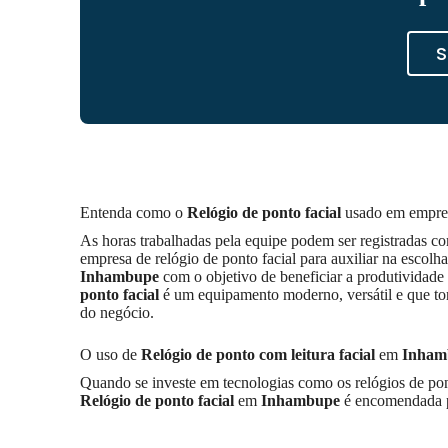
S
Entenda como o
Relógio de ponto facial
usado em empr
As horas trabalhadas pela equipe podem ser registradas c
empresa de relógio de ponto facial para auxiliar na escol
Inhambupe
com o objetivo de beneficiar a produtividade
ponto facial
é um equipamento moderno, versátil e que tor
do negócio.
O uso de
Relógio de ponto com leitura facial
em
Inham
Quando se investe em tecnologias como os relógios de po
Relógio de ponto facial
em
Inhambupe
é encomendada pa