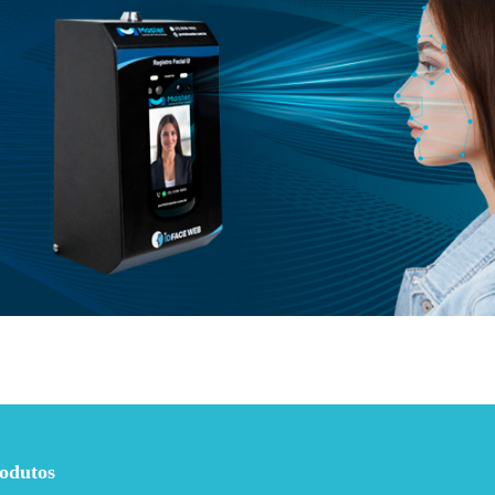
odutos