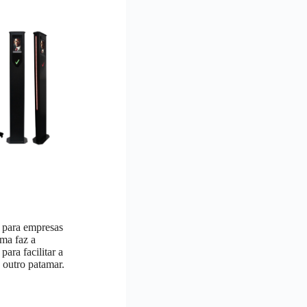
 para empresas
ema faz a
para facilitar a
 outro patamar.