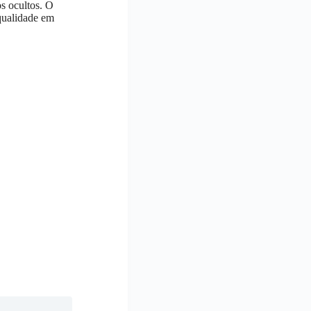
s ocultos. O
qualidade em