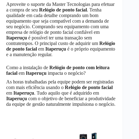
Aproveite o suporte da Master Tecnologias para efetuar
a compra de seu
Relógio de ponto facial
. Tenha
qualidade em cada detalhe comprando um bom
equipamento que seja compatível com a demanda de
seu negócio. Comprando seu equipamento com uma
empresa de relógio de ponto facial confiável em
Itaperuçu
é possível ter uma transação sem
contratempos. O principal custo de adquirir um
Relógio
de ponto facial
em
Itaperuçu
é o próprio equipamento
e a manutenção regular.
Como a instalação de
Relógio de ponto com leitura
facial
em
Itaperuçu
impacta o negócio?
As horas trabalhadas pela equipe podem ser registradas
com mais eficiência usando o
Relógio de ponto facial
em
Itaperuçu
. Tudo aquilo que é adquirido em
Itaperuçu
com o objetivo de beneficiar a produtividade
da equipe de gestão naturalmente impulsiona o negócio.