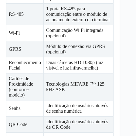
1 porta RS-485 para
RS-485
comunicação entre o módulo de
acionamento externo e o terminal
Comunicação Wi-Fi integrada
Wi-Fi
(opcional)
Módulo de conexão via GPRS
GPRS
(opcional)
Reconhecimento
Duas câmeras HD 1080p (luz
Facial
visível e luz infravermelha)
Cartões de
Proximidade
Tecnologias MIFARE ™/ 125
(conforme
kHz ASK
modelo)
Identificação de usuários através
Senha
de senha numérica
Identificação de usuários através
QR Code
de QR Code