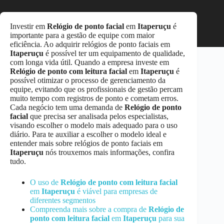
Investir em
Relógio de ponto facial
em
Itaperuçu
é
importante para a gestão de equipe com maior
eficiência. Ao adquirir relógios de ponto faciais em
Itaperuçu
é possível ter um equipamento de qualidade,
com longa vida útil. Quando a empresa investe em
Relógio de ponto com leitura facial
em
Itaperuçu
é
possível otimizar o processo de gerenciamento da
equipe, evitando que os profissionais de gestão percam
muito tempo com registros de ponto e cometam erros.
Cada negócio tem uma demanda de
Relógio de ponto
facial
que precisa ser analisada pelos especialistas,
visando escolher o modelo mais adequado para o uso
diário. Para te auxiliar a escolher o modelo ideal e
entender mais sobre relógios de ponto faciais em
Itaperuçu
nós trouxemos mais informações, confira
tudo.
O uso de
Relógio de ponto com leitura facial
em
Itaperuçu
é viável para empresas de
diferentes segmentos
Compreenda mais sobre a compra de
Relógio de
ponto com leitura facial
em
Itaperuçu
para sua