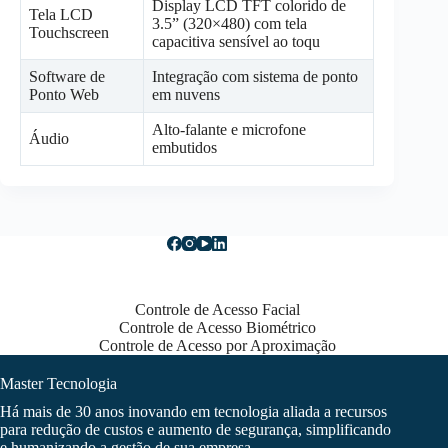
Display LCD TFT colorido de
Tela LCD
3.5” (320×480) com tela
Touchscreen
capacitiva sensível ao toqu
Software de
Integração com sistema de ponto
Ponto Web
em nuvens
Alto-falante e microfone
Áudio
embutidos
Controle de Acesso Facial
Controle de Acesso Biométrico
Controle de Acesso por Aproximação
Master Tecnologia
Há mais de 30 anos inovando em tecnologia aliada a recursos
para redução de custos e aumento de segurança, simplificando
e humanizando a gestão de sua empresa.