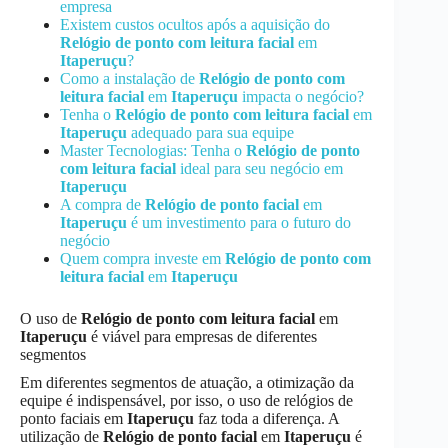
empresa
Existem custos ocultos após a aquisição do
Relógio de ponto com leitura facial
em
Itaperuçu
?
Como a instalação de
Relógio de ponto com
leitura facial
em
Itaperuçu
impacta o negócio?
Tenha o
Relógio de ponto com leitura facial
em
Itaperuçu
adequado para sua equipe
Master Tecnologias: Tenha o
Relógio de ponto
com leitura facial
ideal para seu negócio em
Itaperuçu
A compra de
Relógio de ponto facial
em
Itaperuçu
é um investimento para o futuro do
negócio
Quem compra investe em
Relógio de ponto com
leitura facial
em
Itaperuçu
O uso de
Relógio de ponto com leitura facial
em
Itaperuçu
é viável para empresas de diferentes
segmentos
Em diferentes segmentos de atuação, a otimização da
equipe é indispensável, por isso, o uso de relógios de
ponto faciais em
Itaperuçu
faz toda a diferença. A
utilização de
Relógio de ponto facial
em
Itaperuçu
é