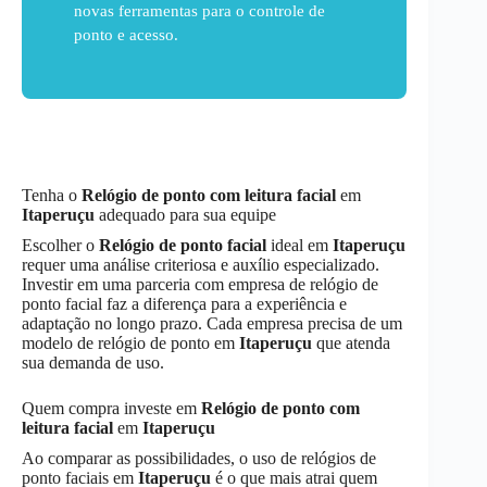
novas ferramentas para o controle de
ponto e acesso.
Tenha o
Relógio de ponto com leitura facial
em
Itaperuçu
adequado para sua equipe
Escolher o
Relógio de ponto facial
ideal em
Itaperuçu
requer uma análise criteriosa e auxílio especializado.
Investir em uma parceria com empresa de relógio de
ponto facial faz a diferença para a experiência e
adaptação no longo prazo. Cada empresa precisa de um
modelo de relógio de ponto em
Itaperuçu
que atenda
sua demanda de uso.
Quem compra investe em
Relógio de ponto com
leitura facial
em
Itaperuçu
Ao comparar as possibilidades, o uso de relógios de
ponto faciais em
Itaperuçu
é o que mais atrai quem