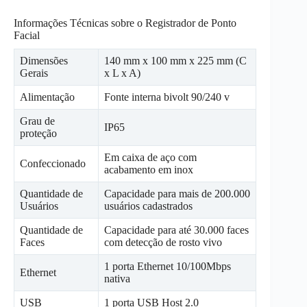
Informações Técnicas sobre o Registrador de Ponto
Facial
Dimensões
140 mm x 100 mm x 225 mm (C
Gerais
x L x A)
Alimentação
Fonte interna bivolt 90/240 v
Grau de
IP65
proteção
Em caixa de aço com
Confeccionado
acabamento em inox
Quantidade de
Capacidade para mais de 200.000
Usuários
usuários cadastrados
Quantidade de
Capacidade para até 30.000 faces
Faces
com detecção de rosto vivo
1 porta Ethernet 10/100Mbps
Ethernet
nativa
USB
1 porta USB Host 2.0