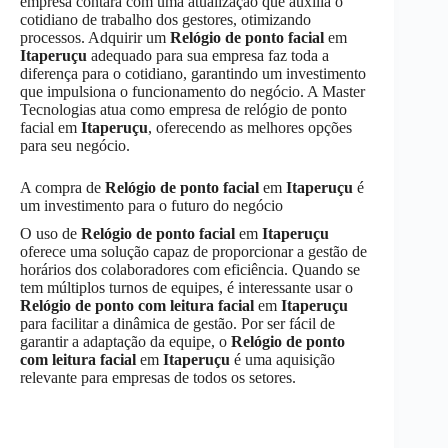
empresa contará com uma atualização que auxilia o
cotidiano de trabalho dos gestores, otimizando
processos. Adquirir um
Relógio de ponto facial
em
Itaperuçu
adequado para sua empresa faz toda a
diferença para o cotidiano, garantindo um investimento
que impulsiona o funcionamento do negócio. A Master
Tecnologias atua como empresa de relógio de ponto
facial em
Itaperuçu
, oferecendo as melhores opções
para seu negócio.
A compra de
Relógio de ponto facial
em
Itaperuçu
é
um investimento para o futuro do negócio
O uso de
Relógio de ponto facial
em
Itaperuçu
oferece uma solução capaz de proporcionar a gestão de
horários dos colaboradores com eficiência. Quando se
tem múltiplos turnos de equipes, é interessante usar o
Relógio de ponto com leitura facial
em
Itaperuçu
para facilitar a dinâmica de gestão. Por ser fácil de
garantir a adaptação da equipe, o
Relógio de ponto
com leitura facial
em
Itaperuçu
é uma aquisição
relevante para empresas de todos os setores.