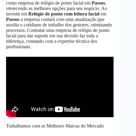
como empresa de relógio de ponto facial em
Passos
,
oferecendo as melhores opções para seu negócio. Ao
investir em
Relógio de ponto com leitura facial
em
Passos
a empresa contará com uma atualização que
auxilia o cotidiano de trabalho dos gestores, otimizando
processos. Contratar uma empresa de relógio de ponto
facial para dar suporte em sua decisão faz toda a
diferença, contando com a expertise técnica dos
profissionais.
Trabalhamos com as Melhores Marcas do Mercado