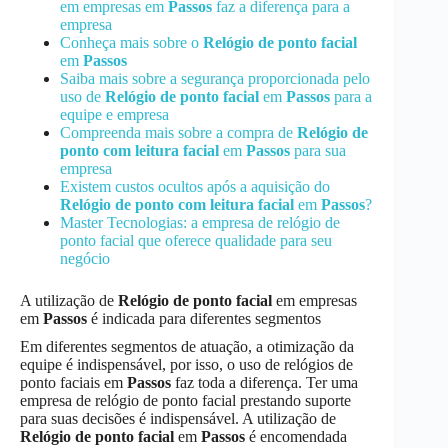
em empresas em
Passos
faz a diferença para a
empresa
Conheça mais sobre o
Relógio de ponto facial
em
Passos
Saiba mais sobre a segurança proporcionada pelo
uso de
Relógio de ponto facial
em
Passos
para a
equipe e empresa
Compreenda mais sobre a compra de
Relógio de
ponto com leitura facial
em
Passos
para sua
empresa
Existem custos ocultos após a aquisição do
Relógio de ponto com leitura facial
em
Passos
?
Master Tecnologias: a empresa de relógio de
ponto facial que oferece qualidade para seu
negócio
A utilização de
Relógio de ponto facial
em empresas
em
Passos
é indicada para diferentes segmentos
Em diferentes segmentos de atuação, a otimização da
equipe é indispensável, por isso, o uso de relógios de
ponto faciais em
Passos
faz toda a diferença. Ter uma
empresa de relógio de ponto facial prestando suporte
para suas decisões é indispensável. A utilização de
Relógio de ponto facial
em
Passos
é encomendada