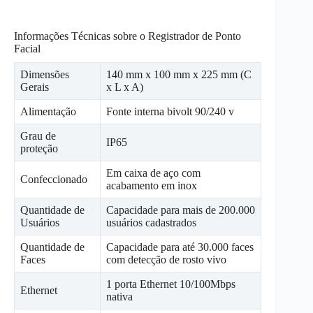
Informações Técnicas sobre o Registrador de Ponto
Facial
Dimensões
140 mm x 100 mm x 225 mm (C
Gerais
x L x A)
Alimentação
Fonte interna bivolt 90/240 v
Grau de
IP65
proteção
Em caixa de aço com
Confeccionado
acabamento em inox
Quantidade de
Capacidade para mais de 200.000
Usuários
usuários cadastrados
Quantidade de
Capacidade para até 30.000 faces
Faces
com detecção de rosto vivo
1 porta Ethernet 10/100Mbps
Ethernet
nativa