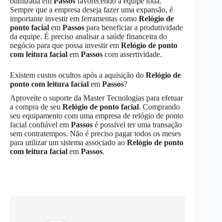
otimizada em
Passos
favorecendo a equipe toda.
Sempre que a empresa deseja fazer uma expansão, é
importante investir em ferramentas como
Relógio de
ponto facial
em
Passos
para beneficiar a produtividade
da equipe. É preciso analisar a saúde financeira do
negócio para que possa investir em
Relógio de ponto
com leitura facial
em
Passos
com assertividade.
Existem custos ocultos após a aquisição do
Relógio de
ponto com leitura facial
em
Passos
?
Aproveite o suporte da Master Tecnologias para efetuar
a compra de seu
Relógio de ponto facial
. Comprando
seu equipamento com uma empresa de relógio de ponto
facial confiável em
Passos
é possível ter uma transação
sem contratempos. Não é preciso pagar todos os meses
para utilizar um sistema associado ao
Relógio de ponto
com leitura facial
em
Passos
.