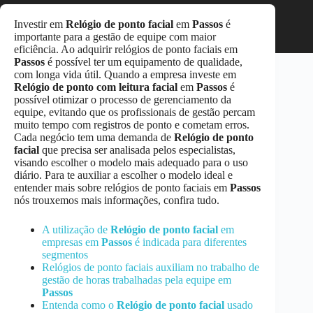
Investir em
Relógio de ponto facial
em
Passos
é
importante para a gestão de equipe com maior
eficiência. Ao adquirir relógios de ponto faciais em
Passos
é possível ter um equipamento de qualidade,
com longa vida útil. Quando a empresa investe em
Relógio de ponto com leitura facial
em
Passos
é
possível otimizar o processo de gerenciamento da
equipe, evitando que os profissionais de gestão percam
muito tempo com registros de ponto e cometam erros.
Cada negócio tem uma demanda de
Relógio de ponto
facial
que precisa ser analisada pelos especialistas,
visando escolher o modelo mais adequado para o uso
diário. Para te auxiliar a escolher o modelo ideal e
entender mais sobre relógios de ponto faciais em
Passos
nós trouxemos mais informações, confira tudo.
A utilização de
Relógio de ponto facial
em
empresas em
Passos
é indicada para diferentes
segmentos
Relógios de ponto faciais auxiliam no trabalho de
gestão de horas trabalhadas pela equipe em
Passos
Entenda como o
Relógio de ponto facial
usado