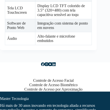
Display LCD TFT colorido de
Tela LCD
3.5” (320×480) com tela
Touchscreen
capacitiva sensível ao toqu
Software de
Integração com sistema de ponto
Ponto Web
em nuvens
Alto-falante e microfone
Áudio
embutidos
Controle de Acesso Facial
Controle de Acesso Biométrico
Controle de Acesso por Aproximação
Master Tecnologia
Há mais de 30 anos inovando em tecnologia aliada a recursos
para redução de custos e aumento de segurança, simplificando