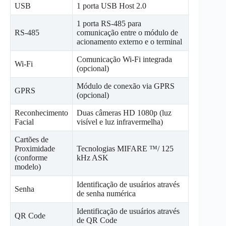
USB
1 porta USB Host 2.0
1 porta RS-485 para
RS-485
comunicação entre o módulo de
acionamento externo e o terminal
Comunicação Wi-Fi integrada
Wi-Fi
(opcional)
Módulo de conexão via GPRS
GPRS
(opcional)
Reconhecimento
Duas câmeras HD 1080p (luz
Facial
visível e luz infravermelha)
Cartões de
Proximidade
Tecnologias MIFARE ™/ 125
(conforme
kHz ASK
modelo)
Identificação de usuários através
Senha
de senha numérica
Identificação de usuários através
QR Code
de QR Code